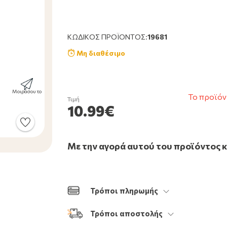
ΚΩΔΙΚΌΣ ΠΡΟΪΌΝΤΟΣ:
19681
Μη διαθέσιμο
Μοιράσου το
Το προϊόν
Τιμή
10.99€
Με την αγορά αυτού του προϊόντος 
Τρόποι πληρωμής
Τρόποι αποστολής