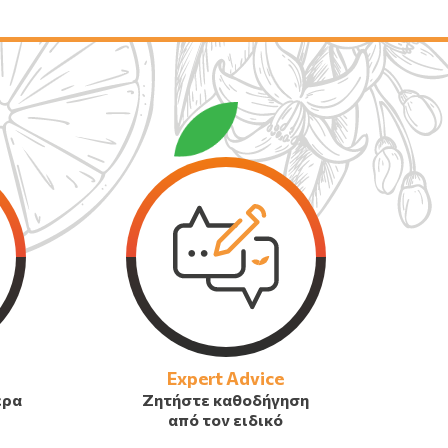
Expert Advice
έρα
Ζητήστε καθοδήγηση
από τον ειδικό