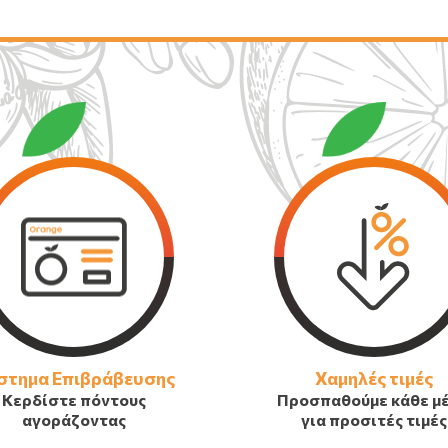
στημα Επιβράβευσης
Χαμηλές τιμές
Κερδίστε πόντους
Προσπαθούμε κάθε μ
αγοράζοντας
για προσιτές τιμές