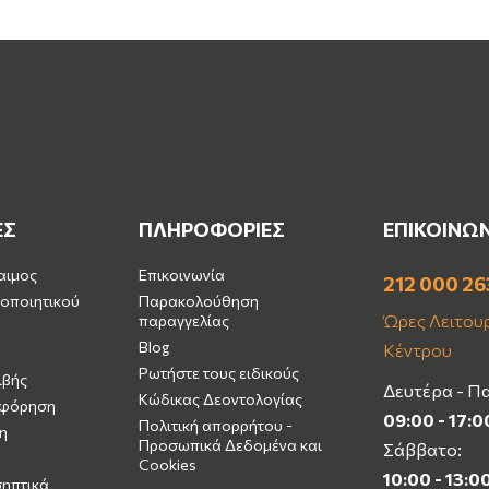
ΕΣ
ΠΛΗΡΟΦΟΡΙΕΣ
ΕΠΙΚΟΙΝΩ
αιμος
Επικοινωνία
212 000 26
οποιητικού
Παρακολούθηση
Ώρες Λειτουρ
παραγγελίας
Blog
Κέντρου
Ρωτήστε τους ειδικούς
ιβής
Δευτέρα - Π
Κώδικας Δεοντολογίας
μφόρηση
09:00 - 17:0
Πολιτική απορρήτου -
η
Προσωπικά Δεδομένα και
Σάββατο:
Cookies
10:00 - 13:0
σηπτικά