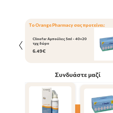
Το Orange Pharmacy σας προτείνει:
Clinofar Αμπούλες 5ml - 40+20
τμχ δώρο
6.49€
Συνδυάστε μαζί