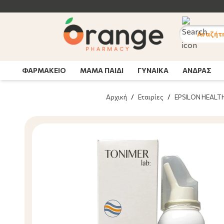
Αναζήτ
ΦΑΡΜΑΚΕΙΟ
ΜΑΜΑ ΠΑΙΔΙ
ΓΥΝΑΙΚΑ
ΑΝΔΡΑΣ
Αρχική
/
Εταιρίες
/
EPSILON HEALT