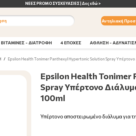
ΑΝΟΣΟΠΟΙΗΤΙΚΟ | Δες εδώ >
ηση
Αντηλιακή Προσ
ΒΙΤΑΜΙΝΕΣ - ΔΙΑΤΡΟΦΗ
4 ΕΠΟΧΕΣ
ΑΘΛΗΣΗ - ΑΔΥΝΑΤΙ
H
/
Epsilon Health Tonimer Panthexyl Hypertonic Solution Spray Υπέρτονο
Epsilon Health Tonimer 
Spray Υπέρτονο Διάλυμ
100ml
Υπέρτονο αποστειρωμένο διάλυμα για τ