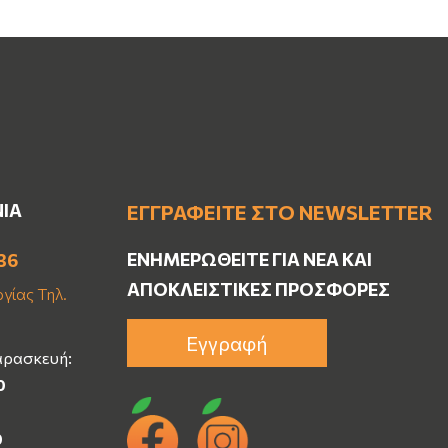
ΝΙΑ
ΕΓΓΡΑΦΕΊΤΕ ΣΤΟ NEWSLETTER
ΕΝΗΜΕΡΩΘΕΊΤΕ ΓΙΑ ΝΈΑ ΚΑΙ
36
ΑΠΟΚΛΕΙΣΤΙΚΈΣ ΠΡΟΣΦΟΡΈΣ
γίας Τηλ.
Εγγραφή
αρασκευή:
0
0