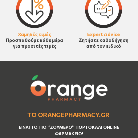
Χαμηλές τιμές
Expert Advice
Προσπαθούμε κάθε μέρα
Ζητήστε καθοδήγηση
για προσιτές τιμές
από τον ειδικό
ΤΟ ORANGEPHARMACY.GR
ΕΊΝΑΙ ΤO ΠΙΟ ‘’
ΖΟΥΜΕΡΌ
’’ ΠΟΡΤΟΚΑΛΊ ΟNLINE
ΦΑΡΜΑΚΕΊΟ!