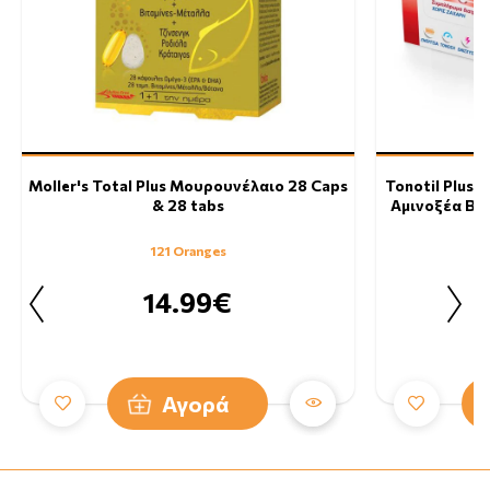
Moller's Total Plus Μουρουνέλαιο 28 Caps
Tonotil Plus
& 28 tabs
Αμινοξέα B12 
121 Oranges
14.99€
Αγορά