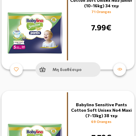
Cotton Soft Unisex No5 Junior
(10-16kg) 34 τεμ
71 Oranges
7.99€
Μη διαθέσιμο
Babylino Sensitive Pants
Cotton Soft Unisex No4 Maxi
(7-13kg) 38 τεμ
69 Oranges