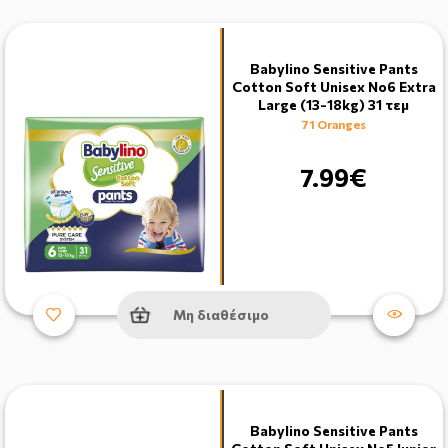
Babylino Sensitive Pants
Cotton Soft Unisex No6 Extra
Large (13-18kg) 31 τεμ
71 Oranges
7.99€
Μη διαθέσιμο
Babylino Sensitive Pants