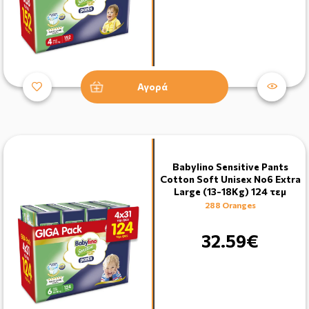
Αγορά
Babylino Sensitive Pants
Cotton Soft Unisex No6 Extra
Large (13-18Kg) 124 τεμ
288 Oranges
32.59€