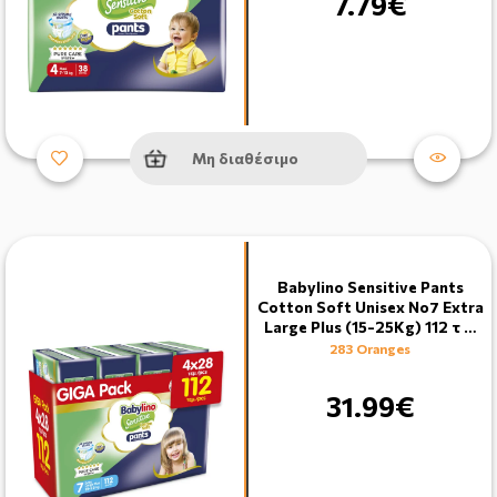
7.79€
Μη διαθέσιμο
Babylino Sensitive Pants
Cotton Soft Unisex No7 Extra
Large Plus (15-25Kg) 112 τ …
283 Oranges
31.99€