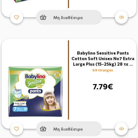
Μη διαθέσιμο
Babylino Sensitive Pants
Cotton Soft Unisex No7 Extra
Large Plus (15-25kg) 28 τε …
69 Oranges
7.79€
Μη διαθέσιμο