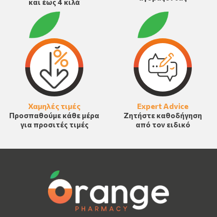
και έως 4 κιλά
Χαμηλές τιμές
Expert Advice
Προσπαθούμε κάθε μέρα
Ζητήστε καθοδήγηση
για προσιτές τιμές
από τον ειδικό