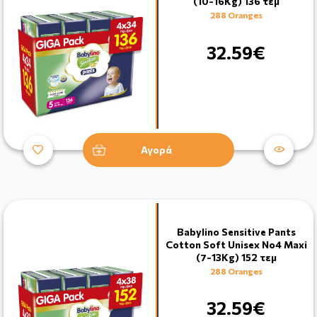
(10-16Kg) 136 τεμ
288 Oranges
32.59€
Αγορά
Babylino Sensitive Pants
Cotton Soft Unisex No4 Maxi
(7-13Kg) 152 τεμ
288 Oranges
32.59€