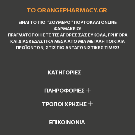
ΤΟ ORANGEPHARMACY.GR
ΕΊΝΑΙ ΤO ΠΙΟ ‘’
ΖΟΥΜΕΡΌ
’’ ΠΟΡΤΟΚΑΛΊ ΟNLINE
ΦΑΡΜΑΚΕΊΟ!
ΠΡΑΓΜΑΤΟΠΟΙΉΣΤΕ ΤΙΣ ΑΓΟΡΈΣ ΣΑΣ ΕΎΚΟΛΑ, ΓΡΉΓΟΡΑ
ΚΑΙ ΔΙΑΣΚΕΔΑΣΤΙΚΆ ΜΈΣΑ ΑΠΌ ΜΙΑ ΜΕΓΆΛΗ ΠΟΙΚΙΛΊΑ
ΠΡΟΪΌΝΤΩΝ, ΣΤΙΣ ΠΙΟ ΑΝΤΑΓΩΝΙΣΤΙΚΈΣ ΤΙΜΈΣ!
ΚΑΤΗΓΟΡΙΕΣ
ΠΛΗΡΟΦΟΡΙΕΣ
ΤΡΟΠΟΙ ΧΡΗΣΗΣ
ΕΠΙΚΟΙΝΩΝΙΑ