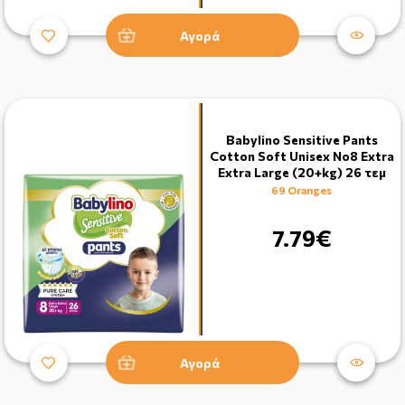
Αγορά
Babylino Sensitive Pants
Cotton Soft Unisex No8 Extra
Extra Large (20+kg) 26 τεμ
69 Oranges
7.79€
Αγορά