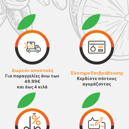
Δωρεάν αποστολή
Σύστημα Επιβράβευσης
Για παραγγελίες άνω των
Κερδίστε πόντους
49.99€
αγοράζοντας
και έως 4 κιλά