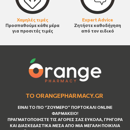
Χαμηλές τιμές
Expert Advice
Προσπαθούμε κάθε μέρα
Ζητήστε καθοδήγηση
για προσιτές τιμές
από τον ειδικό
ΤΟ ORANGEPHARMACY.GR
ΕΊΝΑΙ ΤO ΠΙΟ ‘’
ΖΟΥΜΕΡΌ
’’ ΠΟΡΤΟΚΑΛΊ ΟNLINE
ΦΑΡΜΑΚΕΊΟ!
ΠΡΑΓΜΑΤΟΠΟΙΉΣΤΕ ΤΙΣ ΑΓΟΡΈΣ ΣΑΣ ΕΎΚΟΛΑ, ΓΡΉΓΟΡΑ
ΚΑΙ ΔΙΑΣΚΕΔΑΣΤΙΚΆ ΜΈΣΑ ΑΠΌ ΜΙΑ ΜΕΓΆΛΗ ΠΟΙΚΙΛΊΑ