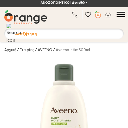
ΑΝΟΣΟΠΟΙΗΤΙΚΟ | Δες εδώ >
Αναζήτηση
Αρχική
/
Εταιρίες
/
AVEENO
/
Aveeno Intim 300ml