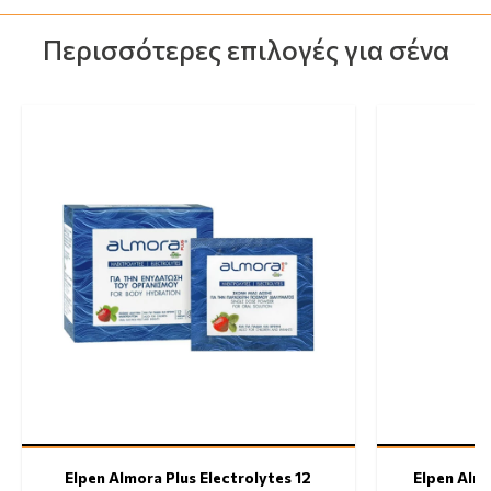
Περισσότερες επιλογές για σένα
Elpen Almora Plus Electrolytes 12
Elpen Alm