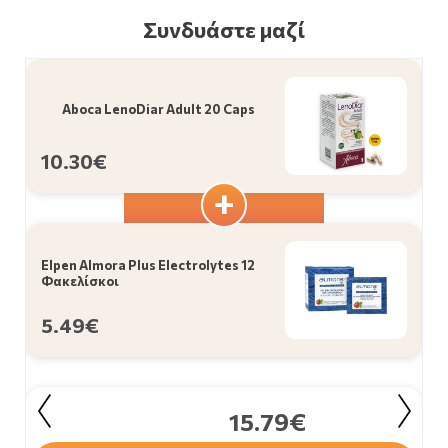
Συνδυάστε μαζί
Aboca LenoDiar Adult 20 Caps
10.30€
Elpen Almora Plus Electrolytes 12
Φακελίσκοι
5.49€
15.79€