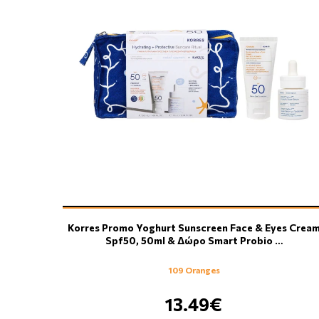
Korres Promo Yoghurt Sunscreen Face & Eyes Crea
Spf50, 50ml & Δώρο Smart Probio …
109 Oranges
13.49€