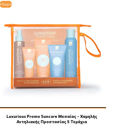
+δώρο
Luxurious Promo Suncare Μεσαίας - Χαμηλής
Αντηλιακής Προστασίας 5 Τεμάχια