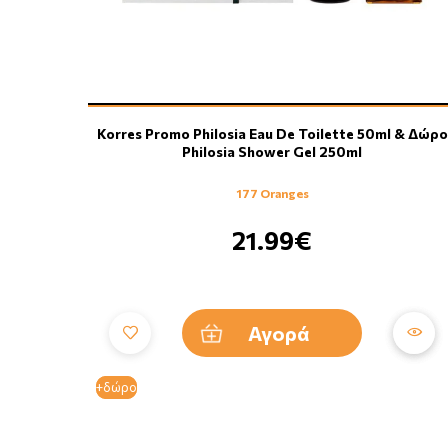
Korres Promo Philosia Eau De Toilette 50ml & Δώρο
Philosia Shower Gel 250ml
177 Oranges
21.99€
Αγορά
+δώρο
+δώρο