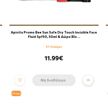
Apivita Promo Bee Sun Safe Dry Touch Invisible Face
Fluid Spf50, 50ml & Δώρο Bla …
97 Oranges
11.99€
Μη διαθέσιμο
+δώρο
+δώρο