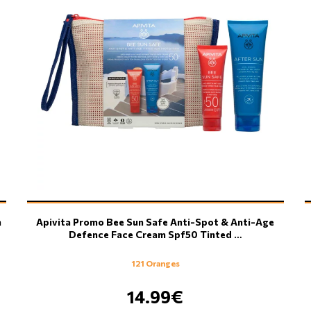
m
Apivita Promo Bee Sun Safe Anti-Spot & Anti-Age
Defence Face Cream Spf50 Tinted …
121 Oranges
14.99€