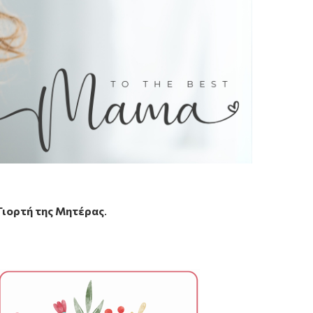
Γιορτή της Μητέρας
.