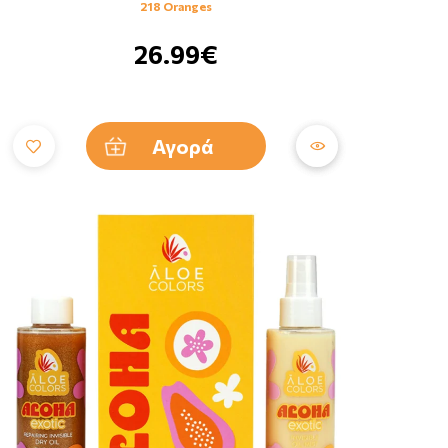
218 Oranges
26.99€
Αγορά