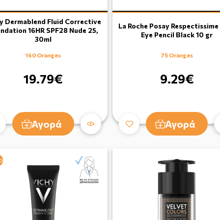
y Dermablend Fluid Corrective
La Roche Posay Respectissime
ndation 16HR SPF28 Nude 25,
Eye Pencil Black 10 gr
30ml
160 Oranges
75 Oranges
19.79€
9.29€
Αγορά
Αγορά
ο