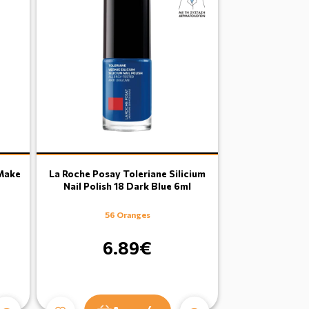
Make
La Roche Posay Toleriane Silicium
Nail Polish 18 Dark Blue 6ml
56 Oranges
6.89€