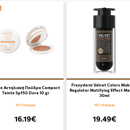
ο
Frezyderm Velvet Colors Mak
ne Αντηλιακή Πούδρα Compact
Regulator Matifying Effect M
Teinte Spf50 Dore 10 gr
30ml
131 Oranges
157 Oranges
16.19€
19.49€