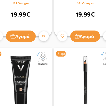
161 Oranges
161 Oranges
19.99€
19.99€
Αγορά
Αγορά
ο
+δώρο
+δώρο