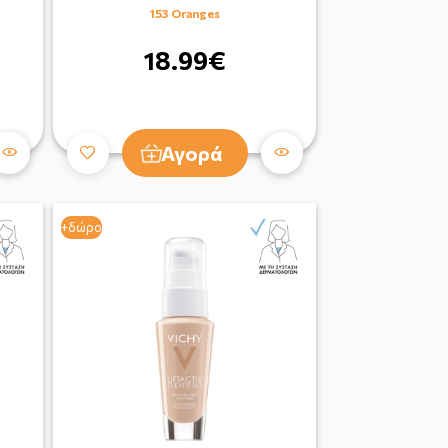
153 Oranges
18.99€
Αγορά
+δώρο