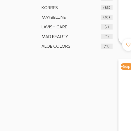
KORRES
(83)
MAYBELLINE
(10)
LAVISH CARE
(2)
MAD BEAUTY
(1)
ALOE COLORS
(13)
+δώρ