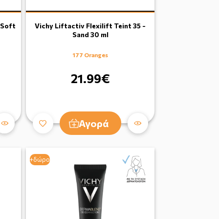
 Soft
Vichy Liftactiv Flexilift Teint 35 -
Sand 30 ml
177 Oranges
21.99€
Αγορά
+δώρο