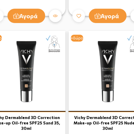
Αγορά
Αγορά
ο
+δώρο
hy Dermablend 3D Correction
Vichy Dermablend 3D Correc
e-up Oil-free SPF25 Sand 35,
Make-up Oil-free SPF25 Nude
30ml
30ml