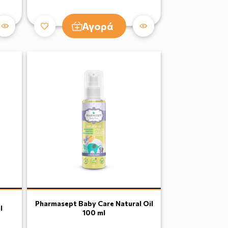
Αγορά
Pharmasept Baby Care Natural Oil
l
100 ml