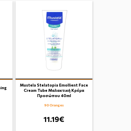
Mustela Stelatopia Emollient Face
ing
Cream Tube Μαλακτική Κρέμα
Προσώπου 40ml
90 Oranges
11.19€