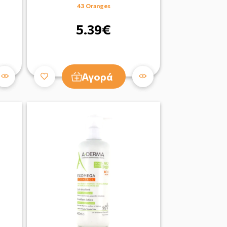
43 Oranges
5.39€
Αγορά