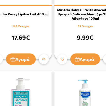
Mustela Baby Oil With Avocad
oche Posay Lipikar Lait 400 ml
Βρεφικό Λάδι για Μάσαζ με Έ
Αβοκάντο 100ml
143 Oranges
81 Oranges
17.69€
9.99€
Αγορά
Αγορά