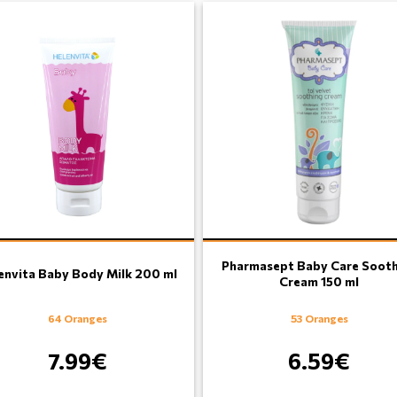
Pharmasept Baby Care Sooth
envita Baby Body Milk 200 ml
Cream 150 ml
64 Oranges
53 Oranges
7.99€
6.59€