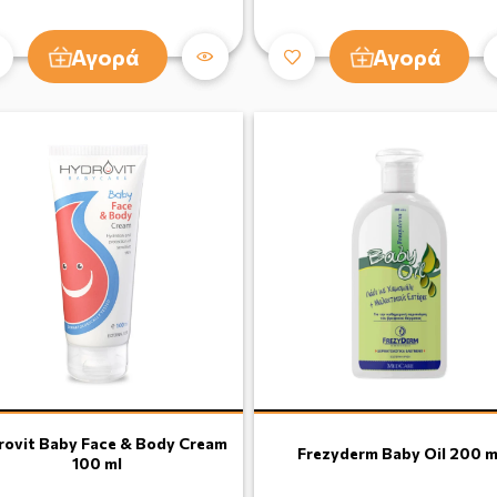
Αγορά
Αγορά
rovit Baby Face & Body Cream
Frezyderm Baby Oil 200 m
100 ml