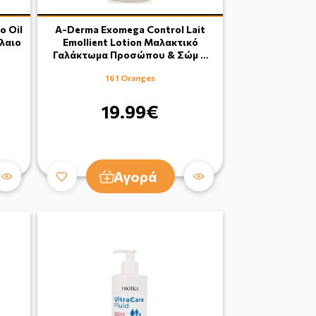
o Oil
A-Derma Exomega Control Lait
λαιο
Emollient Lotion Μαλακτικό
Γαλάκτωμα Προσώπου & Σώμ …
161 Oranges
19.99€
Αγορά