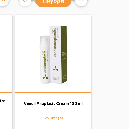
Αγορά
tra
Vencil Anaplasis Cream 100 ml
125 Oranges