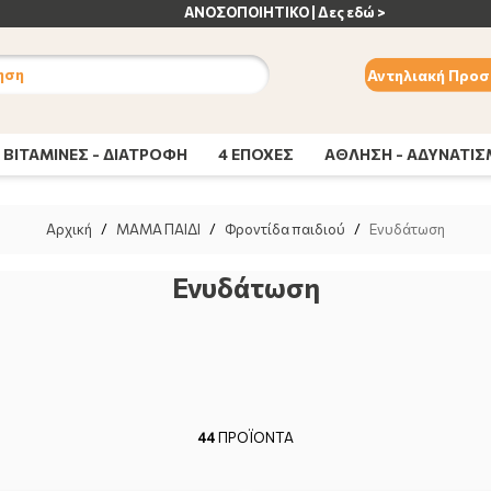
ΑΝΟΣΟΠΟΙΗΤΙΚΟ | Δες εδώ >
ηση
Αντηλιακή Προσ
ΒΙΤΑΜΙΝΕΣ - ΔΙΑΤΡΟΦΗ
4 ΕΠΟΧΕΣ
ΑΘΛΗΣΗ - ΑΔΥΝΑΤΙ
Αρχική
/
ΜΑΜΑ ΠΑΙΔΙ
/
Φροντίδα παιδιού
/
Ενυδάτωση
Ενυδάτωση
44
ΠΡΟΪΟΝΤΑ