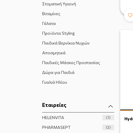
Στοματική Υγιεινή
Βιταμίνες
Γάλατα
Προϊόντα Styling
Παιδικά Βερνίκια Νυχιών
Αποσμητικά
Παιδικές Μάσκες Προστασίας
Δώρα για Παιδιά
Γυαλιά Ηλίου
Εταιρείες
HELENVITA
(1)
Hyd
PHARMASEPT
(2)