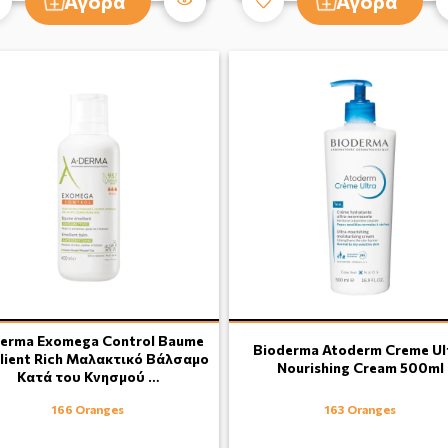
Αγορά
Αγορά
erma Exomega Control Baume
Bioderma Atoderm Creme Ul
lient Rich Μαλακτικό Βάλσαμο
Nourishing Cream 500ml
Κατά του Κνησμού …
166 Oranges
163 Oranges