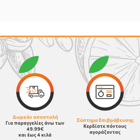
Δωρεάν αποστολή
Σύστημα Επιβράβευσης
Για παραγγελίες άνω των
Κερδίστε πόντους
49.99€
αγοράζοντας
και έως 4 κιλά