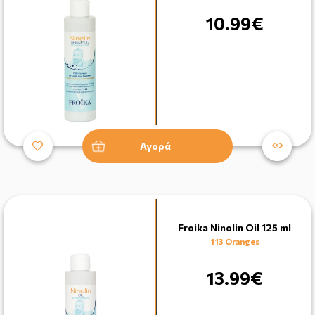
10.99€
Αγορά
Froika Ninolin Oil 125 ml
113 Oranges
13.99€