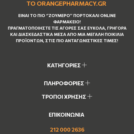
ΤΟ ORANGEPHARMACY.GR
ΕΊΝΑΙ ΤO ΠΙΟ ‘’
ΖΟΥΜΕΡΌ
’’ ΠΟΡΤΟΚΑΛΊ ΟNLINE
ΦΑΡΜΑΚΕΊΟ!
ΠΡΑΓΜΑΤΟΠΟΙΉΣΤΕ ΤΙΣ ΑΓΟΡΈΣ ΣΑΣ ΕΎΚΟΛΑ, ΓΡΉΓΟΡΑ
ΚΑΙ ΔΙΑΣΚΕΔΑΣΤΙΚΆ ΜΈΣΑ ΑΠΌ ΜΙΑ ΜΕΓΆΛΗ ΠΟΙΚΙΛΊΑ
ΠΡΟΪΌΝΤΩΝ, ΣΤΙΣ ΠΙΟ ΑΝΤΑΓΩΝΙΣΤΙΚΈΣ ΤΙΜΈΣ!
ΚΑΤΗΓΟΡΙΕΣ
ΠΛΗΡΟΦΟΡΙΕΣ
ΤΡΟΠΟΙ ΧΡΗΣΗΣ
ΕΠΙΚΟΙΝΩΝΙΑ
212 000 2636