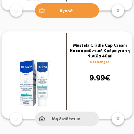
Αγορά
Mustela Cradle Cap Cream
Καταπραϋντική Κρέμα για τη
Νινίδα 40ml
81 Oranges
9.99€
Μη διαθέσιμο