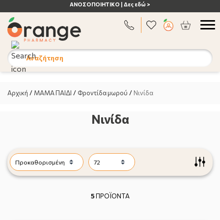
ΑΝΟΣΟΠΟΙΗΤΙΚΟ | Δες εδώ >
Αναζήτηση
Αρχική
/
ΜΑΜΑ ΠΑΙΔΙ
/
Φροντίδα μωρού
/
Νινίδα
Νινίδα
5
ΠΡΟΪΟΝΤΑ