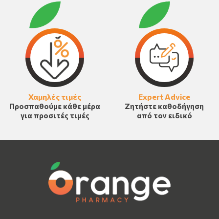
Χαμηλές τιμές
Expert Advice
Προσπαθούμε κάθε μέρα
Ζητήστε καθοδήγηση
για προσιτές τιμές
από τον ειδικό