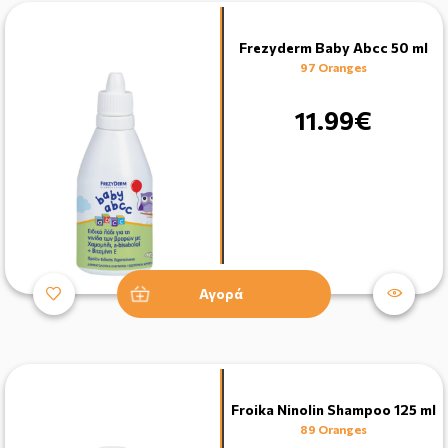
Frezyderm Baby Abcc 50 ml
97 Oranges
11.99€
Αγορά
Froika Ninolin Shampoo 125 ml
89 Oranges