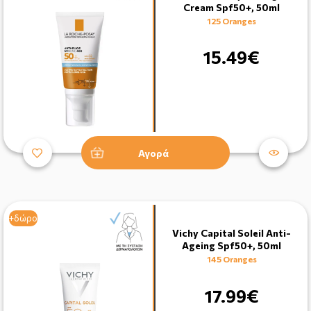
Cream Spf50+, 50ml
125 Oranges
15.49€
Αγορά
+δώρο
Vichy Capital Soleil Anti-
Ageing Spf50+, 50ml
145 Oranges
17.99€