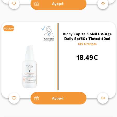
Αγορά
+δώρο
Vichy Capital Soleil UV-Age
Daily Spf50+ Tinted 40ml
149 Oranges
18.49€
Αγορά