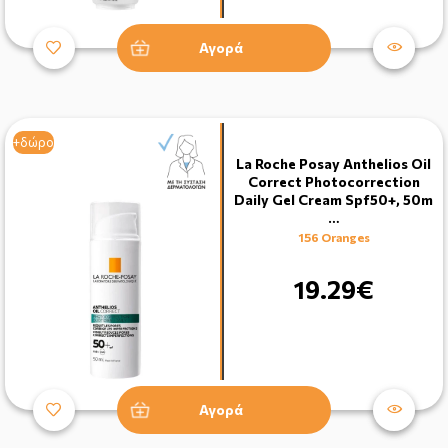
Αγορά
+δώρο
La Roche Posay Anthelios Oil
Correct Photocorrection
Daily Gel Cream Spf50+, 50m
…
156 Oranges
19.29€
Αγορά