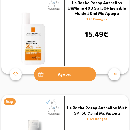
La Roche Posay Anthelios
UVMune 400 Spf50+ Invisible
Fluide 50ml Με Άρωμα
125 Oranges
15.49€
Αγορά
+δώρο
La Roche Posay Anthelios Mist
SPF50 75 ml Με Άρωμα
102 Oranges