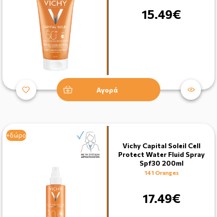
15.49€
Αγορά
+δώρο
Vichy Capital Soleil Cell
Protect Water Fluid Spray
Spf30 200ml
141 Oranges
17.49€