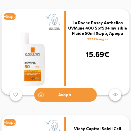
+δώρο
La Roche Posay Anthelios
UVMune 400 Spf50+ Invisible
Fluide 50ml Χωρίς Άρωμα
127 Oranges
15.69€
Αγορά
+δώρο
Vichy Capital Soleil Cell