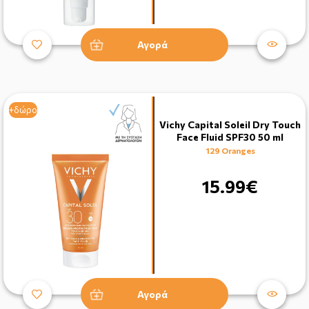
Αγορά
+δώρο
Vichy Capital Soleil Dry Touch
Face Fluid SPF30 50 ml
129 Oranges
15.99€
Αγορά