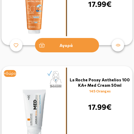
17.99€
Αγορά
+δώρο
La Roche Posay Anthelios 100
KA+ Med Cream 50ml
145 Oranges
17.99€