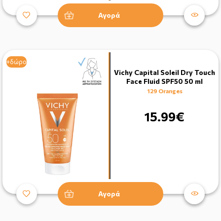
Αγορά
+δώρο
Vichy Capital Soleil Dry Touch
Face Fluid SPF50 50 ml
129 Oranges
15.99€
Αγορά