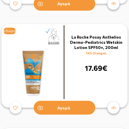
Αγορά
+δώρο
La Roche Posay Anthelios
Dermo-Pediatrics Wetskin
Lotion SPF50+, 200ml
143 Oranges
17.69€
Αγορά