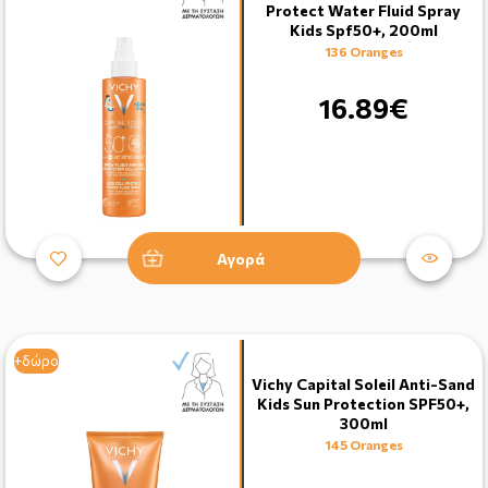
Protect Water Fluid Spray
Kids Spf50+, 200ml
136 Oranges
16.89€
Αγορά
+δώρο
Vichy Capital Soleil Anti-Sand
Kids Sun Protection SPF50+,
300ml
145 Oranges