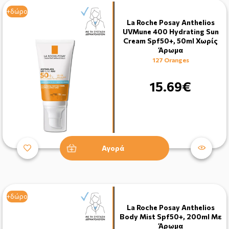
+δώρο
La Roche Posay Anthelios
UVMune 400 Hydrating Sun
Cream Spf50+, 50ml Χωρίς
Άρωμα
127 Oranges
15.69€
Αγορά
+δώρο
La Roche Posay Anthelios
Βody Μist Spf50+, 200ml Με
Άρωμα