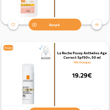
Αγορά
+δώρο
La Roche Posay Anthelios Age
Correct Spf50+, 50 ml
156 Oranges
19.29€