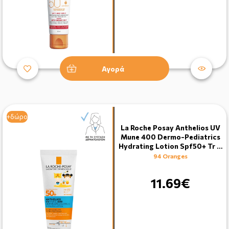
Αγορά
+δώρο
La Roche Posay Anthelios UV
Mune 400 Dermo-Pediatrics
Hydrating Lotion Spf50+ Tr …
94 Oranges
11.69€