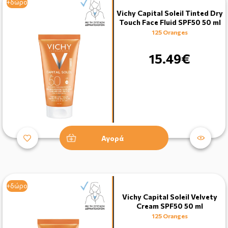
+δώρο
Vichy Capital Soleil Tinted Dry
Touch Face Fluid SPF50 50 ml
125 Oranges
15.49€
Αγορά
+δώρο
Vichy Capital Soleil Velvety
Cream SPF50 50 ml
125 Oranges