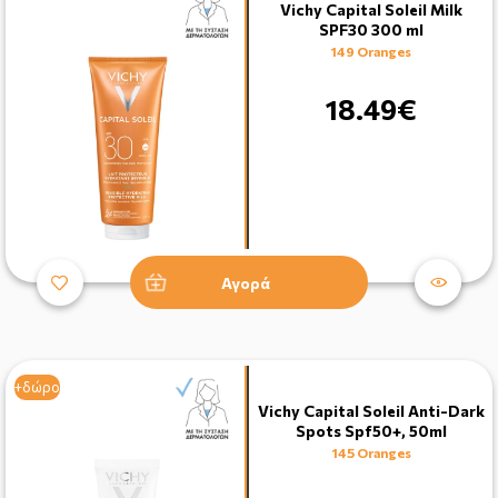
Vichy Capital Soleil Milk
SPF30 300 ml
149 Oranges
18.49€
Αγορά
+δώρο
Vichy Capital Soleil Anti-Dark
Spots Spf50+, 50ml
145 Oranges