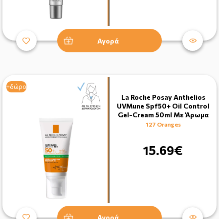
Αγορά
+δώρο
La Roche Posay Anthelios
UVMune Spf50+ Oil Control
Gel-Cream 50ml Με Άρωμα
127 Oranges
15.69€
Αγορά