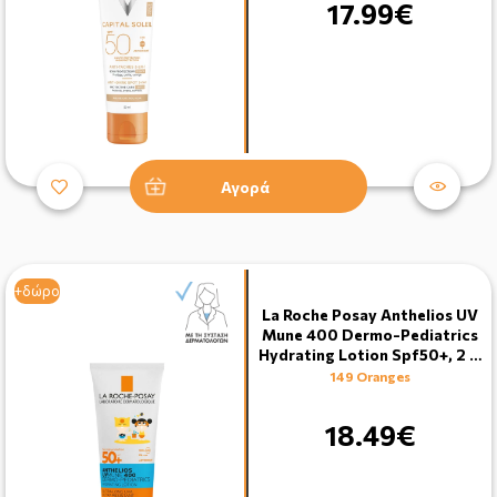
17.99€
Αγορά
+δώρο
La Roche Posay Anthelios UV
Mune 400 Dermo-Pediatrics
Hydrating Lotion Spf50+, 2 …
149 Oranges
18.49€