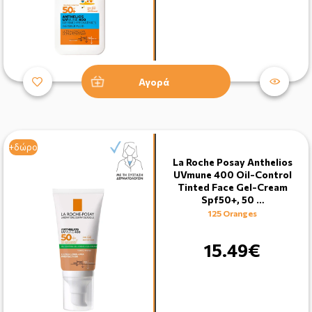
Αγορά
+δώρο
La Roche Posay Anthelios
UVmune 400 Oil-Control
Tinted Face Gel-Cream
Spf50+, 50 …
125 Oranges
15.49€