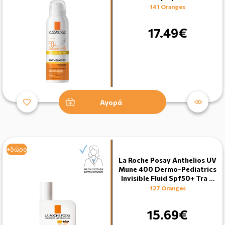
141 Oranges
17.49€
Αγορά
+δώρο
La Roche Posay Anthelios UV
Mune 400 Dermo-Pediatrics
Invisible Fluid Spf50+ Tra …
127 Oranges
15.69€