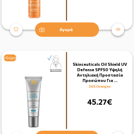
Αγορά
+δώρο
Skinceuticals Oil Shield UV
Defense SPF50 Υψηλή
Aντηλιακή Προστασία
Προσώπου Για …
365 Oranges
45.27€