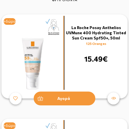
+δώρο
La Roche Posay Anthelios
UVMune 400 Hydrating Tinted
Sun Cream Spf50+, 50ml
125 Oranges
15.49€
Αγορά
+δώρο