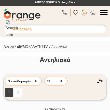
ΑΝΟΣΟΠΟΙΗΤΙΚΟ | Δες εδώ >
Αναζήτηση
Αρχική
/
ΔΕΡΜΟΚΑΛΛΥΝΤΙΚΑ
/
Αντηλιακά
Αντηλιακά
1
2
87
ΠΡΟΪΟΝΤΑ