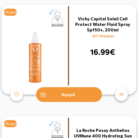
+δώρο
Vichy Capital Soleil Cell
Protect Water Fluid Spray
Spf50+, 200ml
137 Oranges
16.99€
Αγορά
+δώρο
La Roche Posay Anthelios
UVMune 400 Hydrating Sun