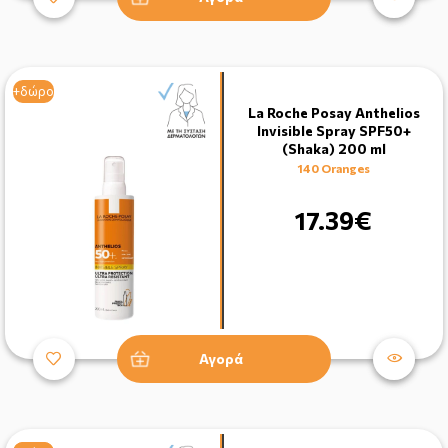
+δώρο
La Roche Posay Anthelios
Invisible Spray SPF50+
(Shaka) 200 ml
140 Oranges
17.39€
Αγορά