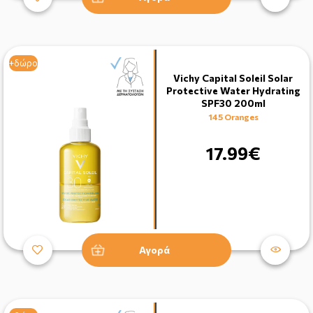
+δώρο
Vichy Capital Soleil Solar
Protective Water Hydrating
SPF30 200ml
145 Oranges
17.99€
Αγορά