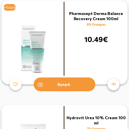
+δώρο
Pharmasept Derma Balance
Recovery Cream 100ml
85 Oranges
10.49€
Αγορά
Hydrovit Urea 10% Cream 100
ml
75 Oranges