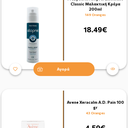
Classic Μαλακτική Κρέμα
200ml
149 Oranges
18.49€
Αγορά
Avene Xeracalm A.D. Pain 100
gr
43 Oranges
4.59€