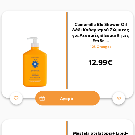
Camomilla Blu Shower Oil
Λάδι Καθαρισμού Σώματος
για Ατοπικές & Ευαίσθητες
Επιδε …
123 Oranges
12.99€
Αγορά
Mustela Stelatopia+ Lipid-