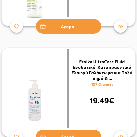
Αγορά
Froika UltraCare Fluid
Ενυδατικό, Καταπραϋντικό
Ελαφρύ Γαλάκτωμα για Πολύ
Ξηρό & …
157 Oranges
19.49€
Αγορά