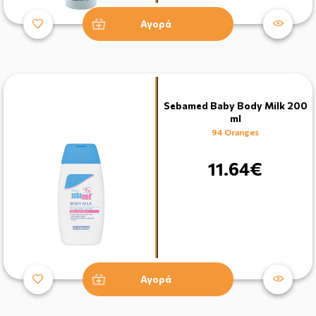
Αγορά
Sebamed Baby Body Milk 200
ml
94 Oranges
11.64€
Αγορά