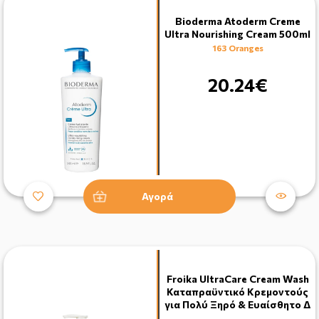
Bioderma Atoderm Creme
Ultra Nourishing Cream 500ml
163 Oranges
20.24€
Αγορά
Froika UltraCare Cream Wash
Καταπραϋντικό Κρεμοντούς
για Πολύ Ξηρό & Ευαίσθητο Δ
…