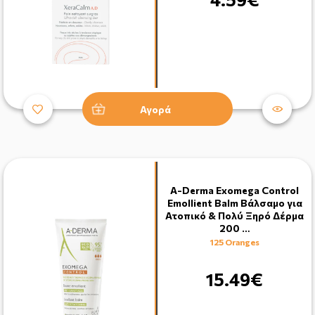
Αγορά
A-Derma Exomega Control
Emollient Balm Βάλσαμο για
Ατοπικό & Πολύ Ξηρό Δέρμα
200 …
125 Oranges
15.49€