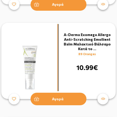
Αγορά
A-Derma Exomega Allergo
Anti-Scratching Emollient
Balm Μαλακτικό Βάλσαμο
Κατά το …
89 Oranges
10.99€
Αγορά