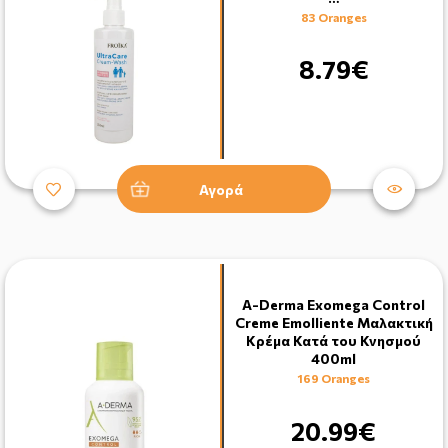
83 Oranges
8.79€
Αγορά
A-Derma Exomega Control
Creme Emolliente Μαλακτική
Κρέμα Κατά του Κνησμού
400ml
169 Oranges
20.99€