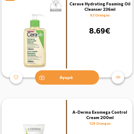
Cerave Hydrating Foaming Oil
Cleanser 236ml
82 Oranges
8.69€
Αγορά
A-Derma Exomega Control
Cream 200ml
129 Oranges