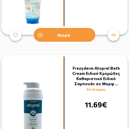
Αγορά
Frezyderm Atoprel Bath
Cream Ειδικό Κρεμώδες
Καθαριστικό Ειδικό
Σαμπουάν σε Μορφ …
94 Oranges
11.69€