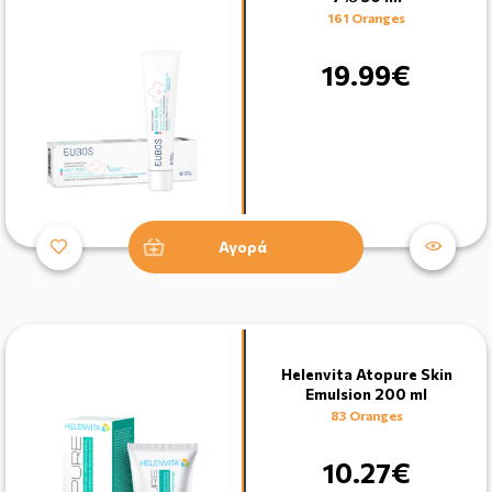
161 Oranges
19.99€
Αγορά
Helenvita Atopure Skin
Emulsion 200 ml
83 Oranges
10.27€