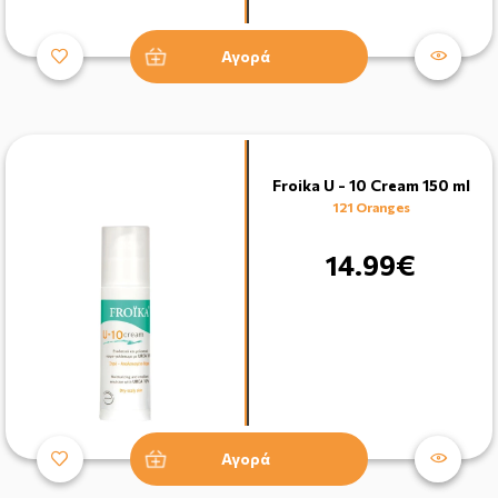
Αγορά
Froika U - 10 Cream 150 ml
121 Oranges
14.99€
Αγορά