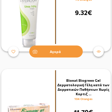
9.32€
Αγορά
Bionat Biogreen Gel
Δερματολογική Γέλη κατά των
Δερματικών Παθήσεων Χωρίς
Κορτιζ …
104 Oranges
11.79€