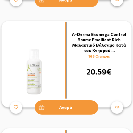
A-Derma Exomega Control
Baume Emollient Rich
Μαλακτικό Βάλσαμο Κατά
του Κνησμού …
166 Oranges
20.59€
Αγορά