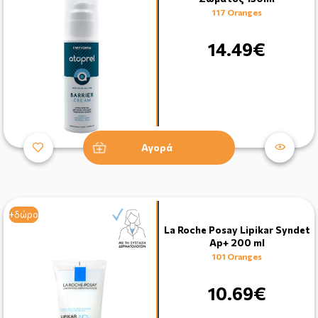
117 Oranges
14.49€
Αγορά
+δώρο
+δώρο
La Roche Posay Lipikar Syndet
Ap+ 200 ml
101 Oranges
10.69€