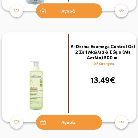
Αγορά
A-Derma Exomega Control Gel
2 Σε 1 Μαλλιά & Σώμα (Mε
Αντλία) 500 ml
127 Oranges
13.49€
Αγορά