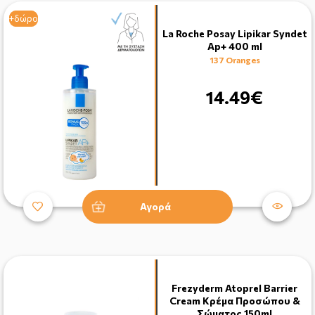
+δώρο
+δώρο
La Roche Posay Lipikar Syndet
Ap+ 400 ml
137 Oranges
14.49€
Αγορά
Frezyderm Atoprel Barrier
Cream Κρέμα Προσώπου &
Σώματος 150ml