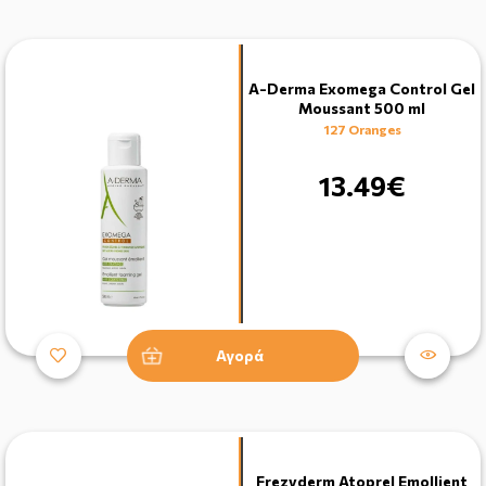
A-Derma Exomega Control Gel
Moussant 500 ml
127 Oranges
13.49€
Αγορά
Frezyderm Atoprel Emollient