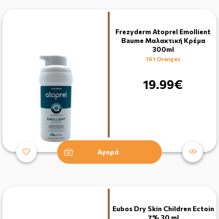
Frezyderm Atoprel Emollient
Baume Μαλακτική Κρέμα
300ml
161 Oranges
19.99€
Αγορά
Eubos Dry Skin Children Ectoin
7% 30 ml