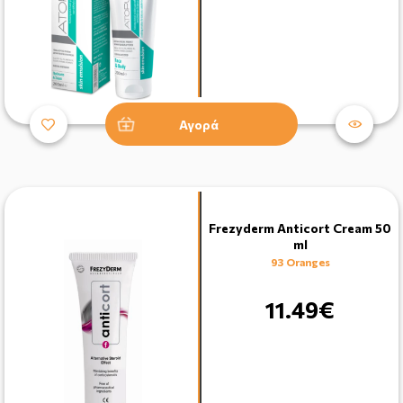
Αγορά
Frezyderm Anticort Cream 50
ml
93 Oranges
11.49€