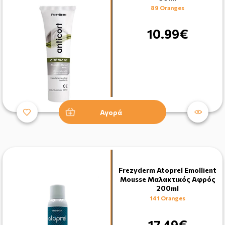
89 Oranges
10.99€
Αγορά
Frezyderm Atoprel Emollient
Mousse Μαλακτικός Αφρός
200ml
141 Oranges
17.49€