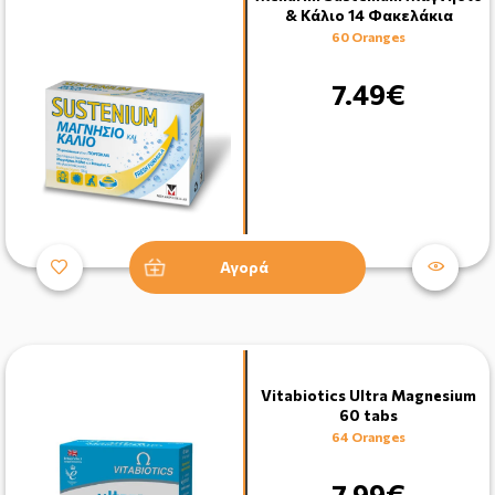
& Κάλιο 14 Φακελάκια
60 Oranges
7.49€
Αγορά
Vitabiotics Ultra Magnesium
60 tabs
64 Oranges
7.99€