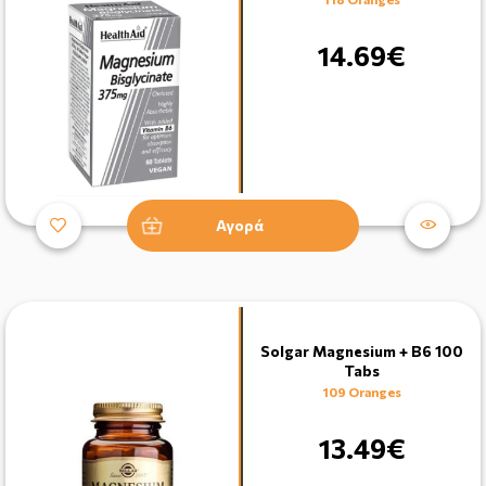
14.69€
Αγορά
Solgar Magnesium + B6 100
Tabs
109 Oranges
13.49€