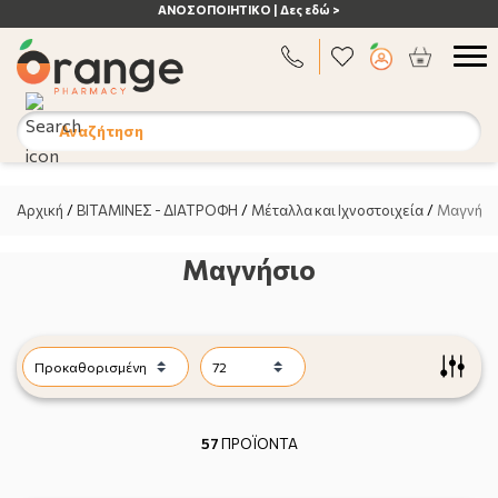
ΑΝΟΣΟΠΟΙΗΤΙΚΟ | Δες εδώ >
Αναζήτηση
Αρχική
/
ΒΙΤΑΜΙΝΕΣ - ΔΙΑΤΡΟΦΗ
/
Μέταλλα και Ιχνοστοιχεία
/
Μαγνήσι
Μαγνήσιο
57
ΠΡΟΪΟΝΤΑ