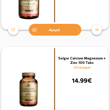
Αγορά
Solgar Calcium Magnesium +
Zinc 100 Tabs
121 Oranges
14.99€