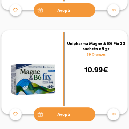
Αγορά
Unipharma Magne & B6 Fix 30
sachets x 5 gr
89 Oranges
10.99€
Αγορά