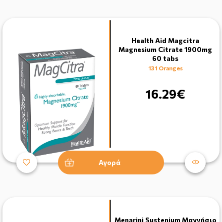
Health Aid Magcitra
Magnesium Citrate 1900mg
60 tabs
131 Oranges
16.29€
Αγορά
Menarini Sustenium Μαγνήσιο