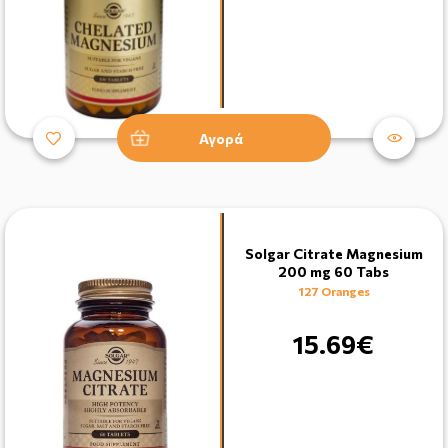
Αγορά
Solgar Citrate Magnesium
200 mg 60 Tabs
127 Oranges
15.69€