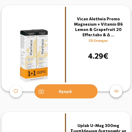
Vican Aletheia Promo
Magnesium + Vitamin B6
Lemon & Grapefruit 20
Effer.tabs & Δ …
35 Oranges
4.29€
Αγορά
Uplab U-Mag 300mg
Συμπλήρωμα Διατροφής με