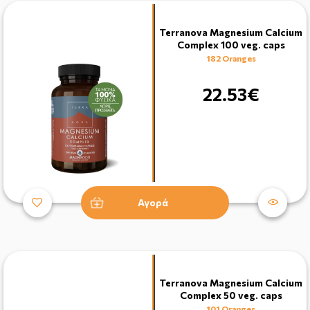
Terranova Magnesium Calcium
Complex 100 veg. caps
182 Oranges
22.53€
Αγορά
Terranova Magnesium Calcium
Complex 50 veg. caps
101 Oranges