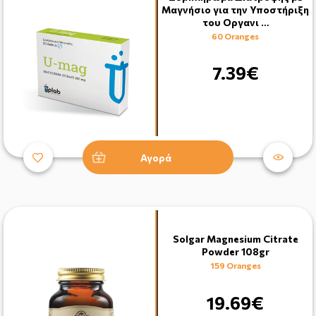
Μαγνήσιο για την Υποστήριξη
του Οργανι …
60 Oranges
7.39€
Αγορά
Solgar Magnesium Citrate
Powder 108gr
159 Oranges
19.69€