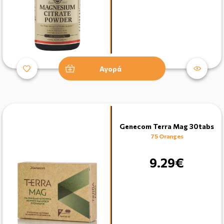
Αγορά
Genecom Terra Mag 30tabs
75 Oranges
9.29€