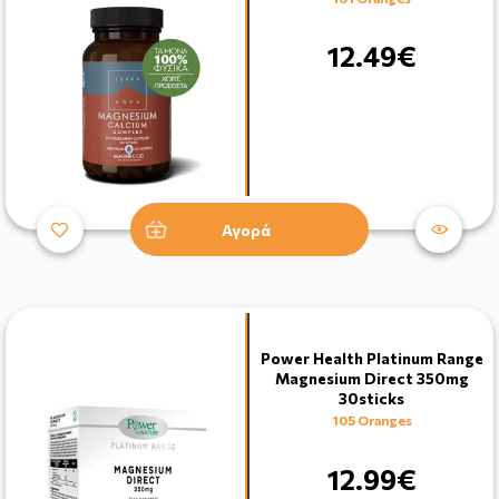
12.49€
Αγορά
Power Health Platinum Range
Magnesium Direct 350mg
30sticks
105 Oranges
12.99€