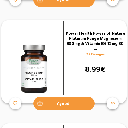
Power Health Power of Nature
Platinum Range Magnesium
350mg & Vitamin B6 12mg 30
…
72 Oranges
8.99€
Αγορά