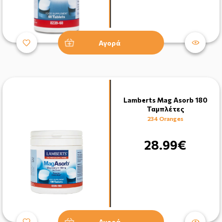
Αγορά
Lamberts Mag Asorb 180
Ταμπλέτες
234 Oranges
28.99€
Αγορά