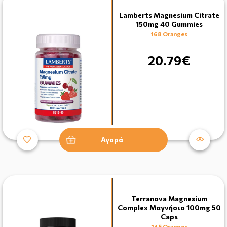
Lamberts Magnesium Citrate
150mg 40 Gummies
168 Oranges
20.79€
Αγορά
Terranova Magnesium
Complex Μαγνήσιο 100mg 50
Caps
145 Oranges