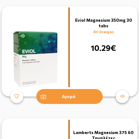
Eviol Magnesium 350mg 30
tabs
83 Oranges
10.29€
Αγορά
Lamberts Magnesium 375 60
Ταμπλέτες