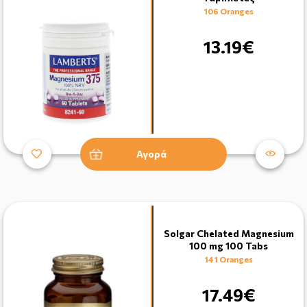
106 Oranges
13.19€
Αγορά
Solgar Chelated Magnesium
100 mg 100 Tabs
141 Oranges
17.49€