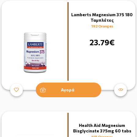
Lamberts Magnesium 375 180
Ταμπλέτες
192 Oranges
23.79€
Αγορά
Health Aid Magnesium
Bisglycinate 375mg 60 tabs
118 Oranges