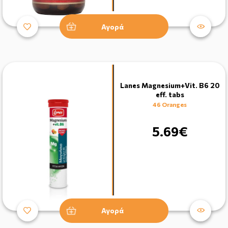
Αγορά
Lanes Magnesium+Vit. B6 20
eff. tabs
46 Oranges
5.69€
Αγορά