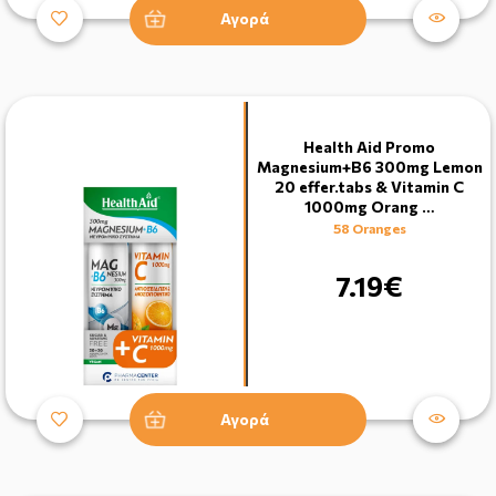
Αγορά
Health Aid Promo
Magnesium+B6 300mg Lemon
20 effer.tabs & Vitamin C
1000mg Orang …
58 Oranges
7.19€
Αγορά