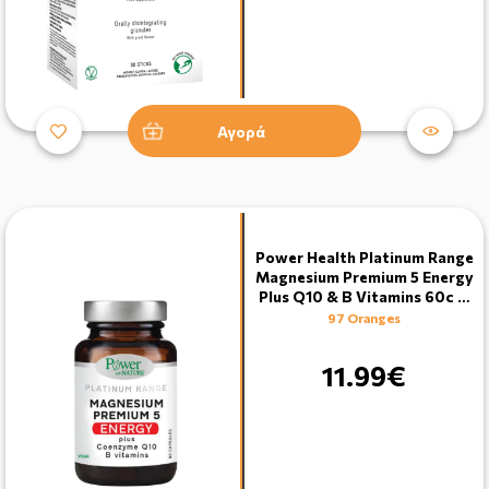
Αγορά
Power Health Platinum Range
Magnesium Premium 5 Energy
Plus Q10 & B Vitamins 60c …
97 Oranges
11.99€