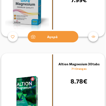
Αγορά
Altion Magnesium 30tabs
71 Oranges
8.78€