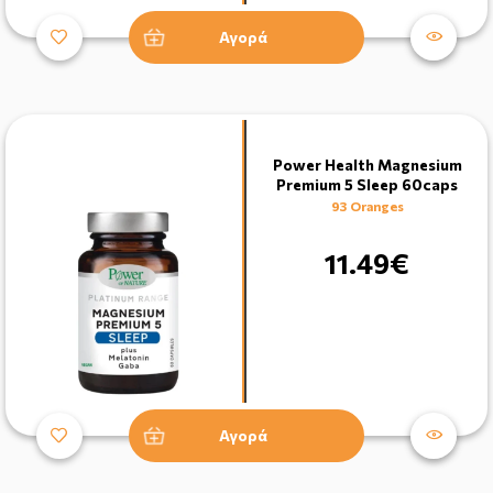
Αγορά
Power Health Magnesium
Premium 5 Sleep 60caps
93 Oranges
11.49€
Αγορά