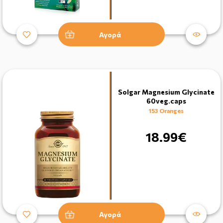
Αγορά
Solgar Magnesium Glycinate
60veg.caps
153 Oranges
18.99€
Αγορά