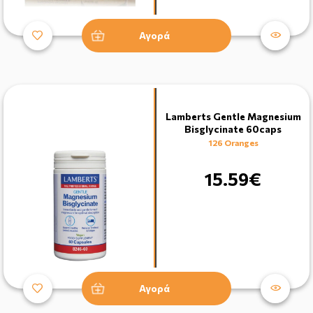
Αγορά
Lamberts Gentle Magnesium
Bisglycinate 60caps
126 Oranges
15.59€
Αγορά