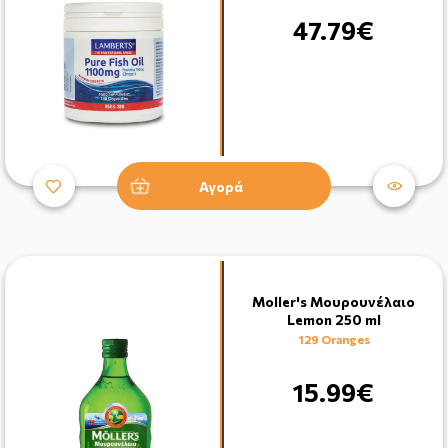
47.79€
Αγορά
Moller's Μουρουνέλαιο
Lemon 250 ml
129 Oranges
15.99€