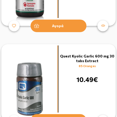
Αγορά
Quest Kyolic Garlic 600 mg 30
tabs Extract
85 Oranges
10.49€