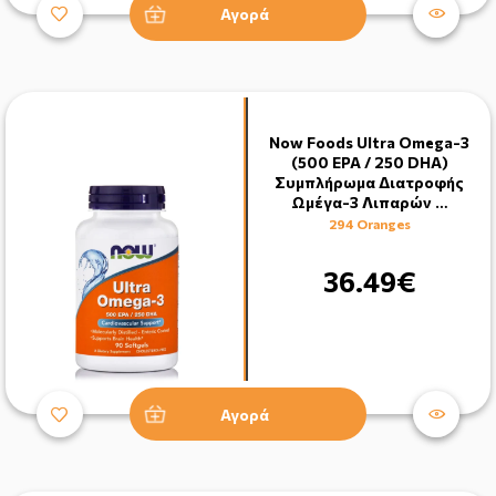
Αγορά
Now Foods Ultra Omega-3
(500 EPA / 250 DHA)
Συμπλήρωμα Διατροφής
Ωμέγα-3 Λιπαρών …
294 Oranges
36.49€
Αγορά