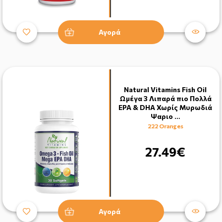
Αγορά
Natural Vitamins Fish Oil
Ωμέγα 3 Λιπαρά πιο Πολλά
EPA & DHA Χωρίς Μυρωδιά
Ψαριο …
222 Oranges
27.49€
Αγορά