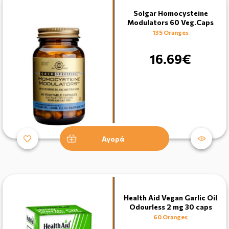
Solgar Homocysteine
Modulators 60 Veg.Caps
135 Oranges
16.69€
Αγορά
Health Aid Vegan Garlic Oil
Odourless 2 mg 30 caps
60 Oranges