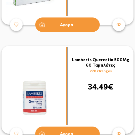
Αγορά
Lamberts Quercetin 500Mg
60 Ταμπλέτες
278 Oranges
34.49€
Αγορά