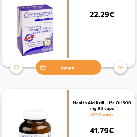
22.29€
Αγορά
Health Aid Krill-Life Oil 500
mg 90 caps
337 Oranges
41.79€