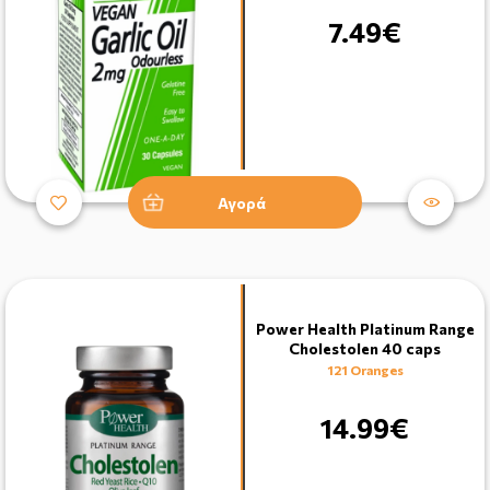
7.49€
Αγορά
Power Health Platinum Range
Cholestolen 40 caps
121 Oranges
14.99€