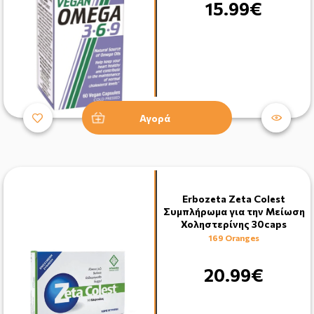
15.99€
Αγορά
Erbozeta Zeta Colest
Συμπλήρωμα για την Μείωση
Χοληστερίνης 30caps
169 Oranges
20.99€