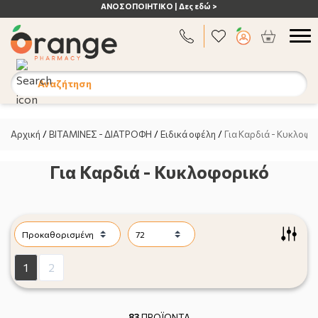
ΜΙΛΗΣΤΕ
ΜΑΣ 212 000 2636
Αναζήτηση
Αρχική
/
ΒΙΤΑΜΙΝΕΣ - ΔΙΑΤΡΟΦΗ
/
Ειδικά οφέλη
/
Για Καρδιά - Κυκλοφο
Για Καρδιά - Κυκλοφορικό
1
2
83
ΠΡΟΪΟΝΤΑ