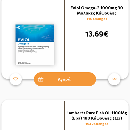
Eviol Omega-3 1000mg 30
Μαλακές Κάψουλες
110 Oranges
13.69€
Αγορά
Lamberts Pure Fish Oil 1100Mg
(Epa) 180 Κάψουλες (Ω3)
1542 Oranges