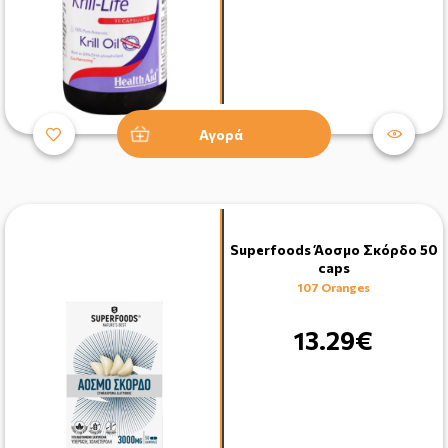
Αγορά
Superfoods Άοσμο Σκόρδο 50
caps
107 Oranges
13.29€