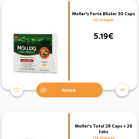
Moller's Forte Blister 30 Caps
42 Oranges
5.19€
Αγορά
Moller's Total 28 Caps + 28
tabs
119 Oranges