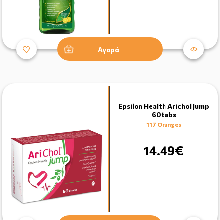
Αγορά
Epsilon Health Arichol Jump
60tabs
117 Oranges
14.49€