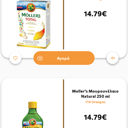
14.79€
Αγορά
Moller's Μουρουνέλαιο
Natural 250 ml
119 Oranges
14.79€