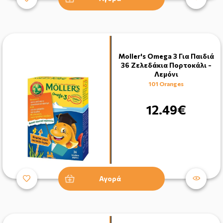
Moller's Omega 3 Για Παιδιά
36 Ζελεδάκια Πορτοκάλι -
Λεμόνι
101 Oranges
12.49€
Αγορά