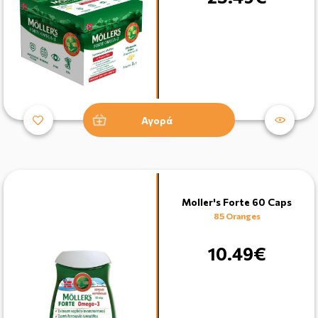
Αγορά
Moller's Forte 60 Caps
85 Oranges
10.49€