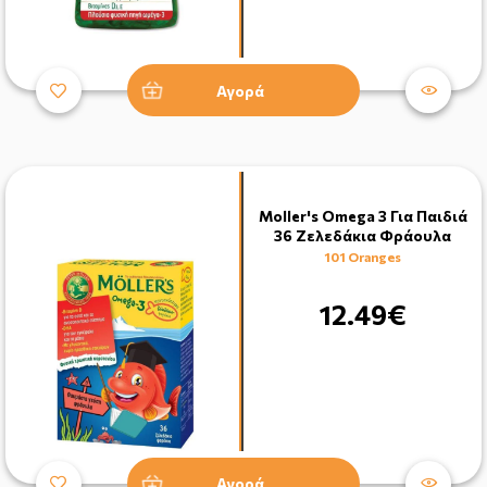
Αγορά
Moller's Omega 3 Για Παιδιά
36 Ζελεδάκια Φράουλα
101 Oranges
12.49€
Αγορά