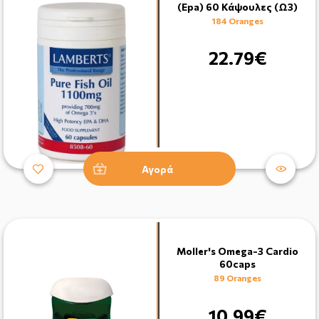
(Epa) 60 Κάψουλες (Ω3)
184 Oranges
22.79€
Αγορά
Moller's Omega-3 Cardio
60caps
89 Oranges
10.99€