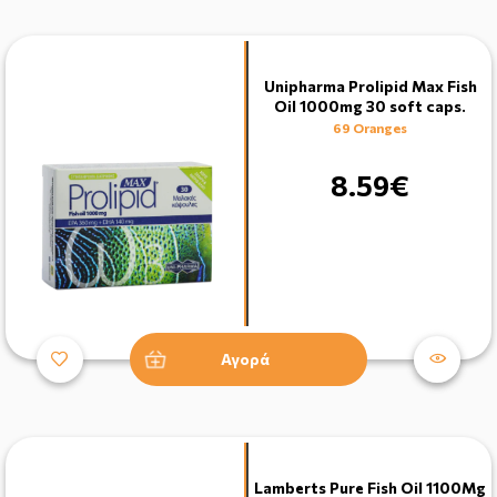
Unipharma Prolipid Max Fish
Oil 1000mg 30 soft caps.
69 Oranges
8.59€
Αγορά
Lamberts Pure Fish Oil 1100Mg