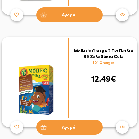
Αγορά
Moller's Omega 3 Για Παιδιά
36 Ζελεδάκια Cola
101 Oranges
12.49€
Αγορά