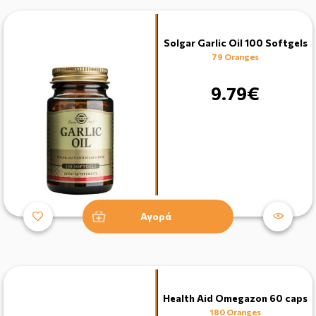
Solgar Garlic Oil 100 Softgels
79 Oranges
9.79€
Αγορά
Health Aid Omegazon 60 caps
180 Oranges