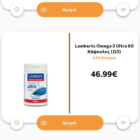
Αγορά
Lamberts Omega 3 Ultra 60
Κάψουλες (Ω3)
379 Oranges
46.99€
Αγορά