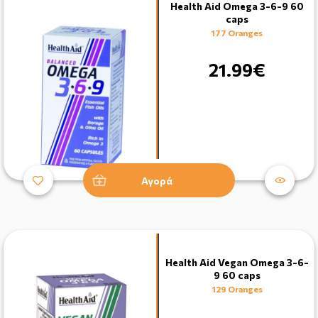
Health Aid Omega 3-6-9 60
caps
177 Oranges
21.99€
Αγορά
Health Aid Vegan Omega 3-6-
9 60 caps
129 Oranges