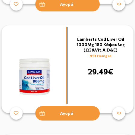
Αγορά
Lamberts Cod Liver Oil
1000Mg 180 Κάψουλες
(Ω3&Vit.A,D&E)
951 Oranges
29.49€
Αγορά