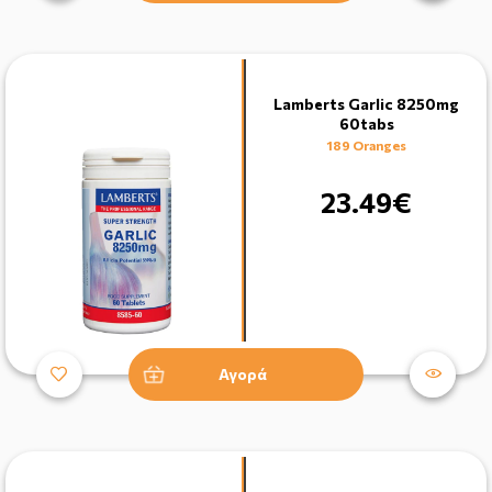
Lamberts Garlic 8250mg
60tabs
189 Oranges
23.49€
Αγορά