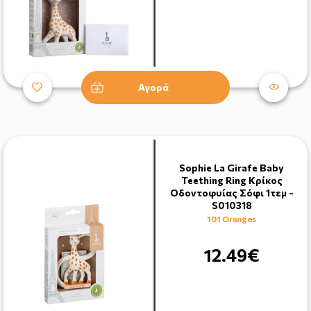
Αγορά
Sophie La Girafe Baby
Teething Ring Κρίκος
Οδοντοφυίας Σόφι 1τεμ -
S010318
101 Oranges
12.49€