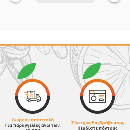
Δωρεάν αποστολή
Σύστημα Επιβράβευσης
Για παραγγελίες άνω των
Κερδίστε πόντους