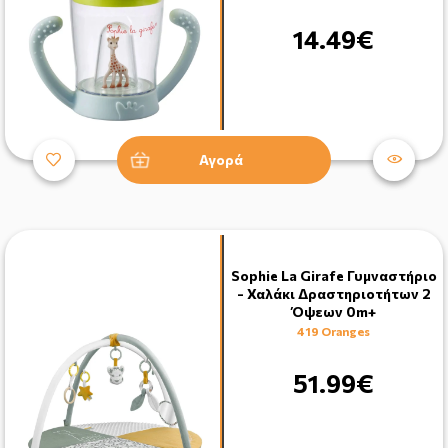
14.49€
Αγορά
Sophie La Girafe Γυμναστήριο
- Χαλάκι Δραστηριοτήτων 2
Όψεων 0m+
419 Oranges
51.99€