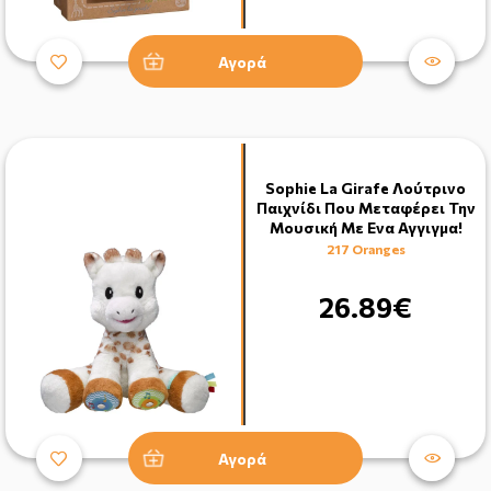
Αγορά
Sophie La Girafe Λούτρινο
Παιχνίδι Που Μεταφέρει Την
Μουσική Με Ενα Αγγιγμα!
217 Oranges
26.89€
Αγορά