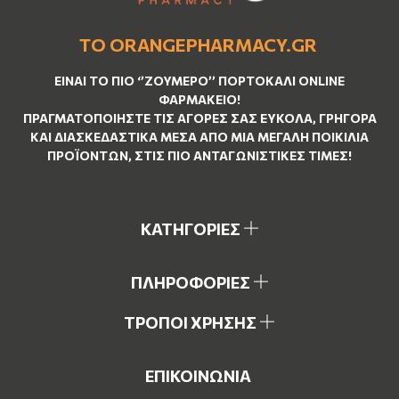
ΤΟ ORANGEPHARMACY.GR
ΕΊΝΑΙ ΤO ΠΙΟ ‘’
ΖΟΥΜΕΡΌ
’’ ΠΟΡΤΟΚΑΛΊ ΟNLINE
ΦΑΡΜΑΚΕΊΟ!
ΠΡΑΓΜΑΤΟΠΟΙΉΣΤΕ ΤΙΣ ΑΓΟΡΈΣ ΣΑΣ ΕΎΚΟΛΑ, ΓΡΉΓΟΡΑ
ΚΑΙ ΔΙΑΣΚΕΔΑΣΤΙΚΆ ΜΈΣΑ ΑΠΌ ΜΙΑ ΜΕΓΆΛΗ ΠΟΙΚΙΛΊΑ
ΠΡΟΪΌΝΤΩΝ, ΣΤΙΣ ΠΙΟ ΑΝΤΑΓΩΝΙΣΤΙΚΈΣ ΤΙΜΈΣ!
ΚΑΤΗΓΟΡΙΕΣ
ΠΛΗΡΟΦΟΡΙΕΣ
ΤΡΟΠΟΙ ΧΡΗΣΗΣ
ΕΠΙΚΟΙΝΩΝΙΑ