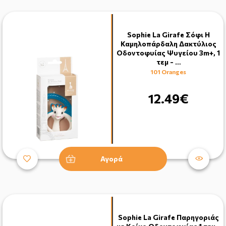
Sophie La Girafe Σόφι Η
Καμηλοπάρδαλη Δακτύλιος
Οδοντοφυίας Ψυγείου 3m+, 1
τεμ - …
101 Oranges
12.49€
Αγορά
Sophie La Girafe Παρηγοριάς