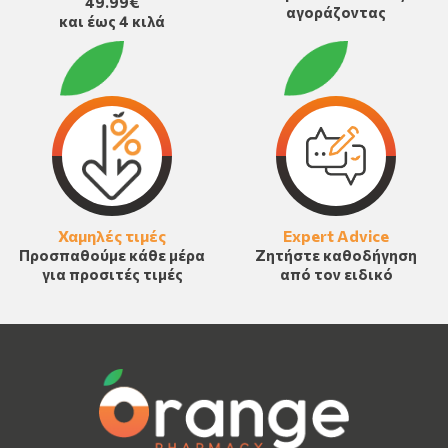
49.99€
αγοράζοντας
και έως 4 κιλά
Χαμηλές τιμές
Expert Advice
Προσπαθούμε κάθε μέρα
Ζητήστε καθοδήγηση
για προσιτές τιμές
από τον ειδικό