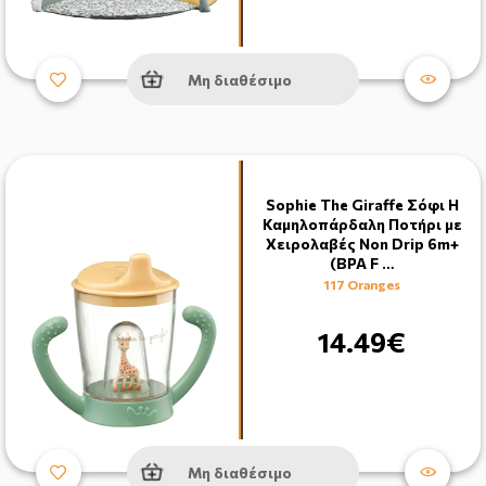
Μη διαθέσιμο
Sophie The Giraffe Σόφι Η
Καμηλοπάρδαλη Ποτήρι με
Χειρολαβές Non Drip 6m+
(BPA F …
117 Oranges
14.49€
Μη διαθέσιμο