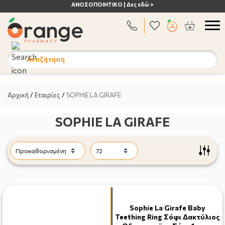
ΑΝΟΣΟΠΟΙΗΤΙΚΟ | Δες εδώ >
Αναζήτηση
Αρχική
/
Εταιρίες
/
SOPHIE LA GIRAFE
SOPHIE LA GIRAFE
Sophie La Girafe Baby
Teething Ring Σόφι Δακτύλιος