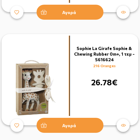
Αγορά
Sophie La Girafe Sophie &
Chewing Rubber 0m+, 1 τεμ -
S616624
216 Oranges
26.78€
Αγορά