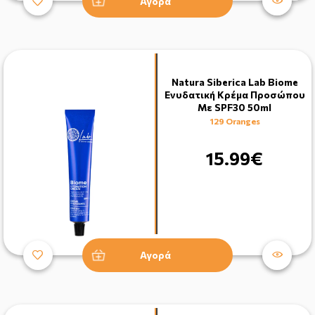
Αγορά
Natura Siberica Lab Biome
Ενυδατική Κρέμα Προσώπου
Με SPF30 50ml
129 Oranges
15.99€
Αγορά