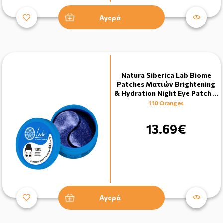
Αγορά
Natura Siberica Lab Biome
Patches Ματιών Brightening
& Hydration Night Eye Patch …
110 Oranges
13.69€
Αγορά