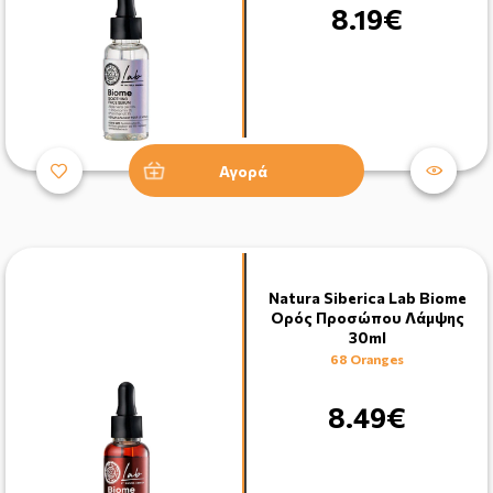
8.19€
Αγορά
Natura Siberica Lab Biome
Ορός Προσώπου Λάμψης
30ml
68 Oranges
8.49€