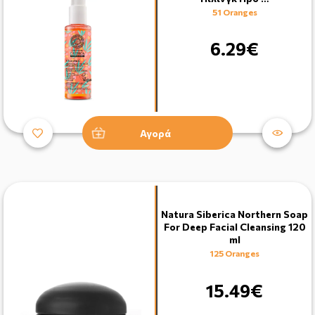
51 Oranges
6.29€
Αγορά
Natura Siberica Northern Soap
For Deep Facial Cleansing 120
ml
125 Oranges
15.49€