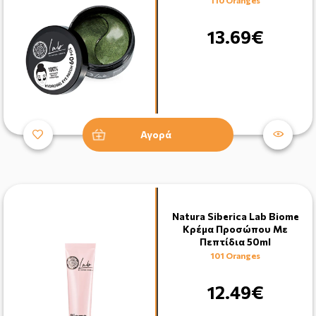
13.69€
Αγορά
Natura Siberica Lab Biome
Κρέμα Προσώπου Με
Πεπτίδια 50ml
101 Oranges
12.49€