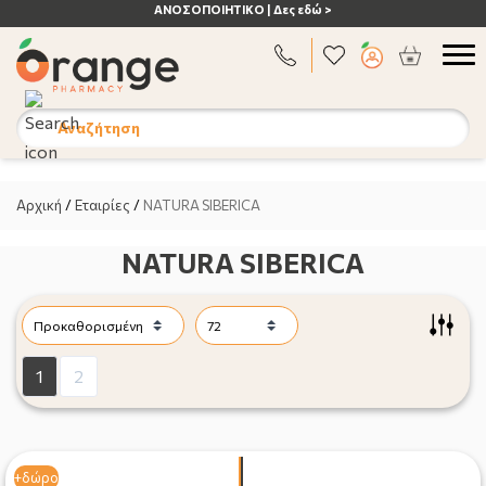
ΑΝΟΣΟΠΟΙΗΤΙΚΟ | Δες εδώ >
Αναζήτηση
Αρχική
/
Εταιρίες
/
NATURA SIBERICA
NATURA SIBERICA
1
2
+δώρο