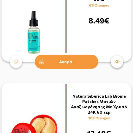
68 Oranges
8.49€
Αγορά
Natura Siberica Lab Biome
Patches Ματιών
Aναζωογόνησης Με Xρυσό
24Κ 60 τεμ
109 Oranges