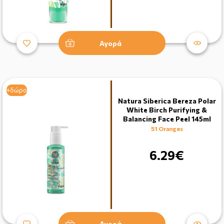
Αγορά
+δώρο
Natura Siberica Bereza Polar
White Birch Purifying &
Balancing Face Peel 145ml
51 Oranges
6.29€
Αγορά