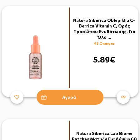
Natura Siberica Oblepikha C-
Berrica Vitamin C, Ορός
Προσώπου Ενυδάτωσης, Για
Όλο …
48 Oranges
5.89€
Αγορά
Natura Siberica Lab Biome
Patches Ματιών Για Λάμψη 60