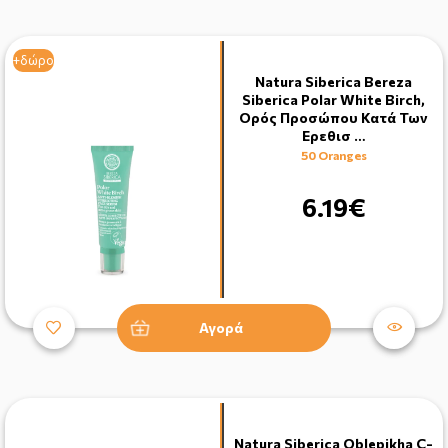
+δώρο
Natura Siberica Bereza
Siberica Polar White Birch,
Ορός Προσώπου Κατά Των
Ερεθισ …
50 Oranges
6.19€
Αγορά
Natura Siberica Oblepikha C-