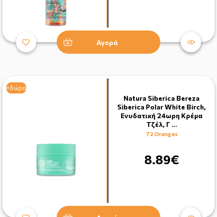
Αγορά
+δώρο
Natura Siberica Bereza
Siberica Polar White Birch,
Ενυδατική 24ωρη Κρέμα
Τζέλ, Γ …
72 Oranges
8.89€