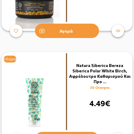
Αγορά
+δώρο
Natura Siberica Bereza
Siberica Polar White Birch,
Αφρόλουτρο Καθαρισμού Και
Προ …
36 Oranges
4.49€