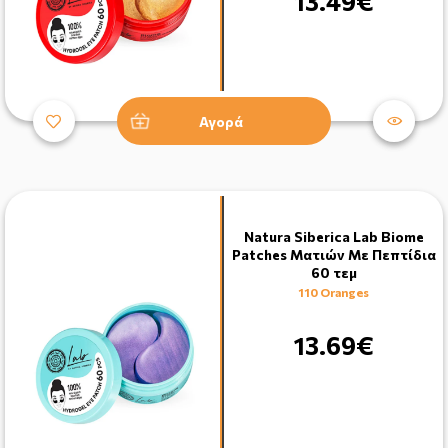
13.49€
Αγορά
Natura Siberica Lab Biome
Patches Ματιών Με Πεπτίδια
60 τεμ
110 Oranges
13.69€