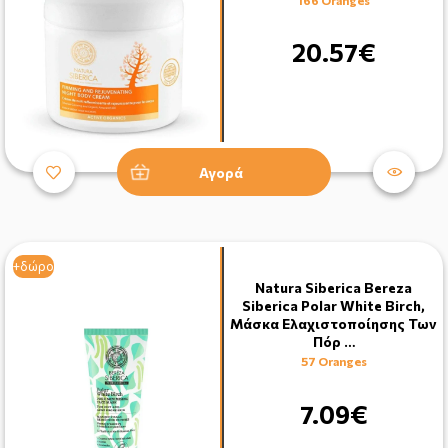
20.57€
Αγορά
+δώρο
Natura Siberica Bereza
Siberica Polar White Birch,
Mάσκα Ελαχιστοποίησης Των
Πόρ …
57 Oranges
7.09€