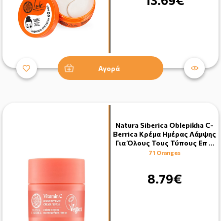
13.69€
Αγορά
Natura Siberica Oblepikha C-
Berrica Κρέμα Ημέρας Λάμψης
Για Όλους Τους Τύπους Επ …
71 Oranges
8.79€