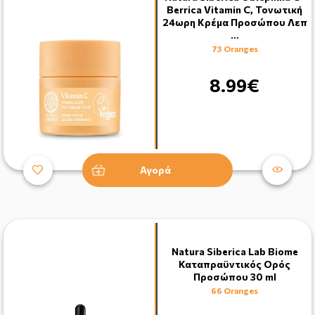
Berrica Vitamin C, Τονωτική
24ωρη Κρέμα Προσώπου Λεπ
…
73 Oranges
8.99€
Αγορά
Natura Siberica Lab Biome
Καταπραϋντικός Ορός
Προσώπου 30 ml
66 Oranges