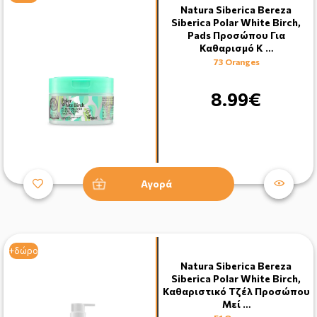
Natura Siberica Bereza
Siberica Polar White Birch,
Pads Προσώπου Για
Καθαρισμό Κ …
73 Oranges
8.99€
Αγορά
+δώρο
Natura Siberica Bereza
Siberica Polar White Birch,
Καθαριστικό Τζέλ Προσώπου
Μεί …