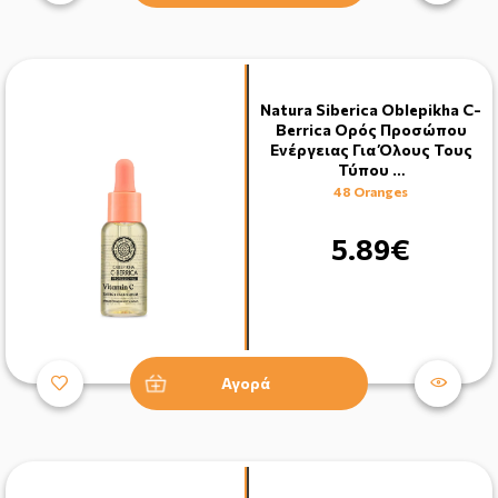
Natura Siberica Oblepikha C-
Berrica Ορός Προσώπου
Ενέργειας Για Όλους Τους
Τύπου …
48 Oranges
5.89€
Αγορά