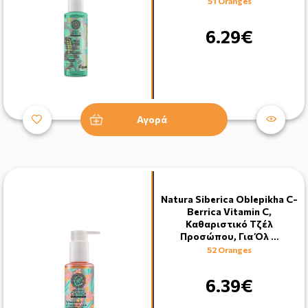
51 Oranges
6.29€
Αγορά
Natura Siberica Oblepikha C-
Berrica Vitamin C,
Καθαριστικό Τζέλ
Προσώπου, Για Όλ …
52 Oranges
6.39€