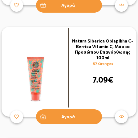
Αγορά
Natura Siberica Oblepikha C-
Berrica Vitamin C, Μάσκα
Προσώπου Επανόρθωσης
100ml
57 Oranges
7.09€
Αγορά