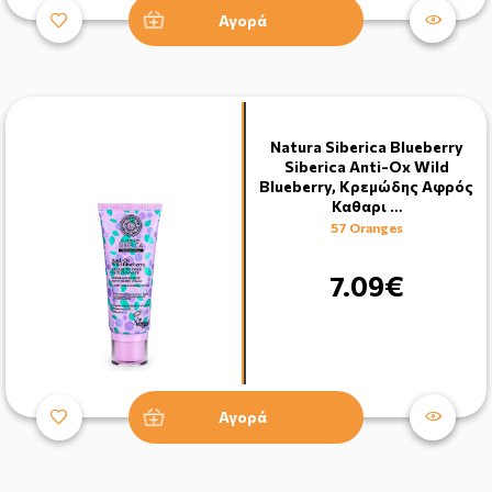
Αγορά
Natura Siberica Blueberry
Siberica Anti-Ox Wild
Blueberry, Κρεμώδης Αφρός
Καθαρι …
57 Oranges
7.09€
Αγορά