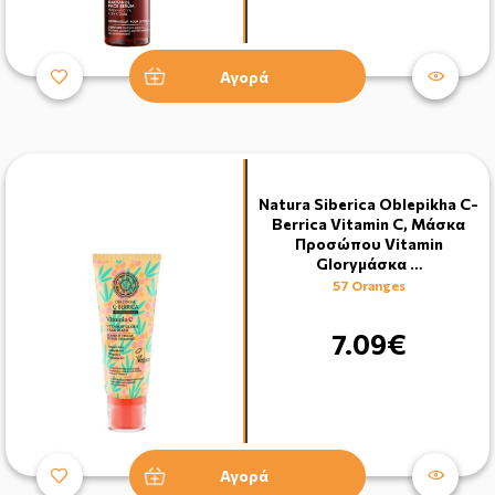
Αγορά
Natura Siberica Oblepikha C-
Berrica Vitamin C, Μάσκα
Προσώπου Vitamin
Gloryμάσκα …
57 Oranges
7.09€
Αγορά