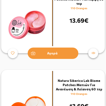
τεμ
110 Oranges
13.69€
Αγορά
Natura Siberica Lab Biome
Patches Ματιών Για
Ανανέωση & Λείανση 60 τεμ
110 Oranges