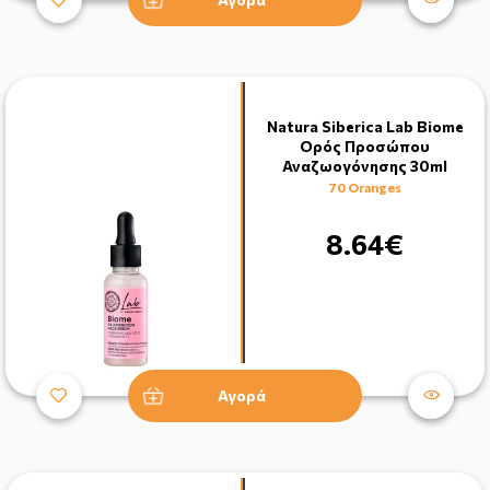
Natura Siberica Lab Biome
Ορός Προσώπου
Αναζωογόνησης 30ml
70 Oranges
8.64€
Αγορά