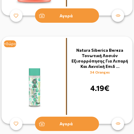
Αγορά
+δώρο
Natura Siberica Bereza
Τονωτική Λοσιόν
Εξισορρόπησης Για Λιπαρή
Και Ακνεϊκή Επιδ …
34 Oranges
4.19€
Αγορά