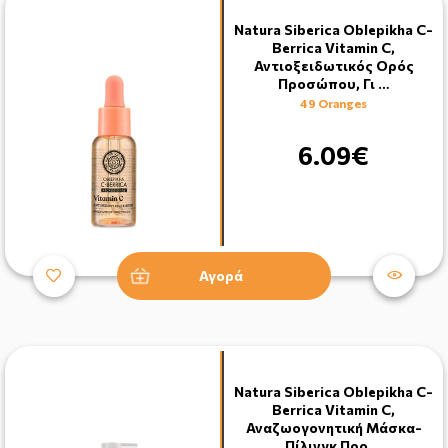
Natura Siberica Oblepikha C-
Berrica Vitamin C,
Αντιοξειδωτικός Ορός
Προσώπου, Γι …
49 Oranges
6.09€
Αγορά
Natura Siberica Oblepikha C-
Berrica Vitamin C,
Αναζωογονητική Μάσκα-
Πίλινγκ Προ …