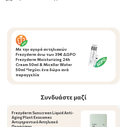
Mε την αγορά αντηλιακών
Frezyderm άνω των 39€ ΔΩΡΟ
Frezyderm Moisturizing 24h
Cream 50ml & Micellar Water
50ml *Ισχύει ένα δώρο ανά
παραγγελία
Συνδυάστε μαζί
Frezyderm Sunscreen Liquid Anti-
Aging Plant Exosomes
Αντιγηραντικό Αντηλιακό
Προσώπου …