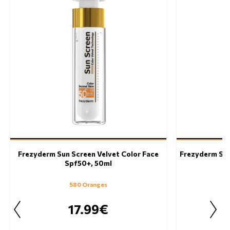
Frezyderm Sun Screen Velvet Color Face
Frezyderm Sun
Spf50+, 50ml
580 Oranges
17.99€