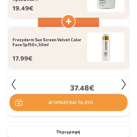
19.49€
Frezyderm Sun Screen Velvet Color
Face Spf50+, 50ml
17.99€
37.48€
ΑΓΟΡΑΣΕ ΚΑΙ ΤΑ ΔΥΟ
Περιγραφή