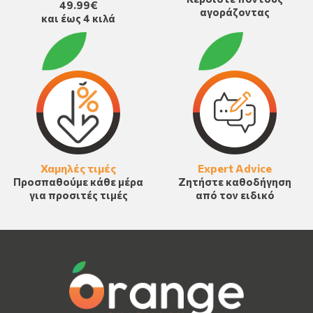
49.99€
αγοράζοντας
και έως 4 κιλά
Χαμηλές τιμές
Expert Advice
Προσπαθούμε κάθε μέρα
Ζητήστε καθοδήγηση
για προσιτές τιμές
από τον ειδικό