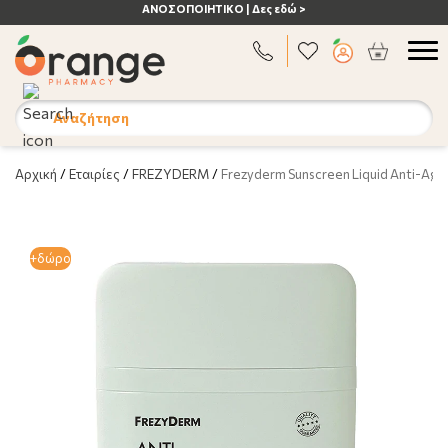
ΑΝΟΣΟΠΟΙΗΤΙΚΟ | Δες εδώ >
Αναζήτηση
Αρχική
/
Εταιρίες
/
FREZYDERM
/
Frezyderm Sunscreen Liquid Anti-Ag
+δώρο