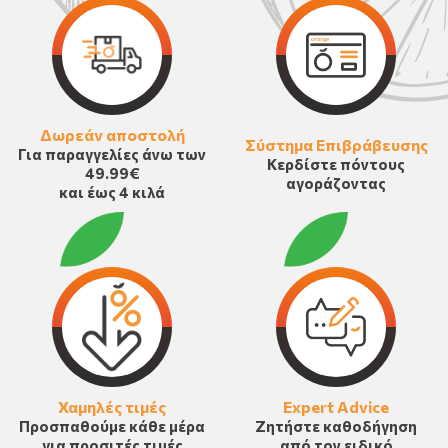
Δωρεάν αποστολή
Σύστημα Επιβράβευσης
Για παραγγελίες άνω των
Κερδίστε πόντους
49.99€
αγοράζοντας
και έως 4 κιλά
Χαμηλές τιμές
Expert Advice
Προσπαθούμε κάθε μέρα
Ζητήστε καθοδήγηση
για προσιτές τιμές
από τον ειδικό