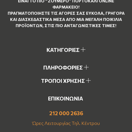
ΕΊΝΑΙ ΤO ΠΙΟ ‘’
ΖΟΥΜΕΡΌ
’’ ΠΟΡΤΟΚΑΛΊ ΟNLINE
ΦΑΡΜΑΚΕΊΟ!
ΠΡΑΓΜΑΤΟΠΟΙΉΣΤΕ ΤΙΣ ΑΓΟΡΈΣ ΣΑΣ ΕΎΚΟΛΑ, ΓΡΉΓΟΡΑ
ΚΑΙ ΔΙΑΣΚΕΔΑΣΤΙΚΆ ΜΈΣΑ ΑΠΌ ΜΙΑ ΜΕΓΆΛΗ ΠΟΙΚΙΛΊΑ
ΠΡΟΪΌΝΤΩΝ, ΣΤΙΣ ΠΙΟ ΑΝΤΑΓΩΝΙΣΤΙΚΈΣ ΤΙΜΈΣ!
ΚΑΤΗΓΟΡΙΕΣ
ΠΛΗΡΟΦΟΡΙΕΣ
ΤΡΟΠΟΙ ΧΡΗΣΗΣ
ΕΠΙΚΟΙΝΩΝΙΑ
212 000 2636
Ώρες Λειτουργίας Τηλ. Κέντρου