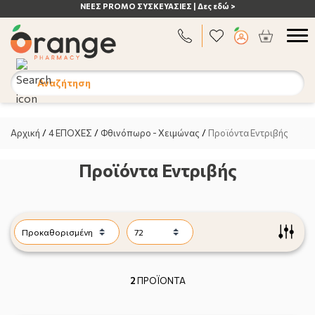
ΝΕΕΣ PROMO ΣΥΣΚΕΥΑΣΙΕΣ | Δες εδώ >
Αναζήτηση
Αρχική
/
4 ΕΠΟΧΕΣ
/
Φθινόπωρο - Χειμώνας
/
Προϊόντα Εντριβής
Προϊόντα Εντριβής
2
ΠΡΟΪΟΝΤΑ