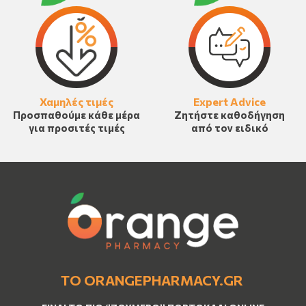
Χαμηλές τιμές
Expert Advice
Προσπαθούμε κάθε μέρα
Ζητήστε καθοδήγηση
για προσιτές τιμές
από τον ειδικό
ΤΟ ORANGEPHARMACY.GR