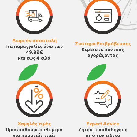
Δωρεάν αποστολή
Σύστημα Επιβράβευσης
Για παραγγελίες άνω των
Κερδίστε πόντους
49.99€
αγοράζοντας
και έως 4 κιλά
Χαμηλές τιμές
Expert Advice
Προσπαθούμε κάθε μέρα
Ζητήστε καθοδήγηση
για προσιτές τιμές
από τον ειδικό