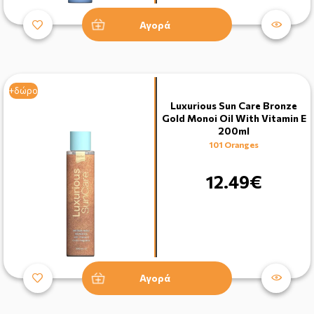
Αγορά
+δώρο
Luxurious Sun Care Bronze
Gold Monoi Oil With Vitamin E
200ml
101 Oranges
12.49€
Αγορά