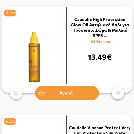
+δώρο
Caudalie High Protection
Glow Oil Αντηλιακό Λάδι για
Πρόσωπο, Σώμα & Μαλλιά
SPF5 …
109 Oranges
13.49€
Αγορά
+δώρο
Caudalie Vinosun Protect Very
High Protection Sun Water