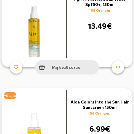
Spf50+, 150ml
109 Oranges
13.49€
Μη διαθέσιμο
+δώρο
Aloe Colors Into the Sun Hair
Sunscreen 150ml
56 Oranges
6.99€