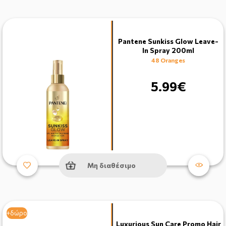
Pantene Sunkiss Glow Leave-
In Spray 200ml
48 Oranges
5.99€
Μη διαθέσιμο
+δώρο
Luxurious Sun Care Promo Hair