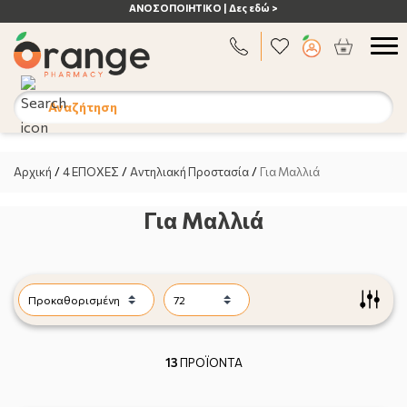
ΑΝΟΣΟΠΟΙΗΤΙΚΟ | Δες εδώ >
Αναζήτηση
Αρχική
/
4 ΕΠΟΧΕΣ
/
Αντηλιακή Προστασία
/
Για Μαλλιά
Για Μαλλιά
13
ΠΡΟΪΟΝΤΑ