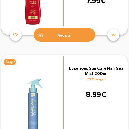
7.99€
Αγορά
+δώρο
Luxurious Sun Care Hair Sea
Mist 200ml
73 Oranges
8.99€