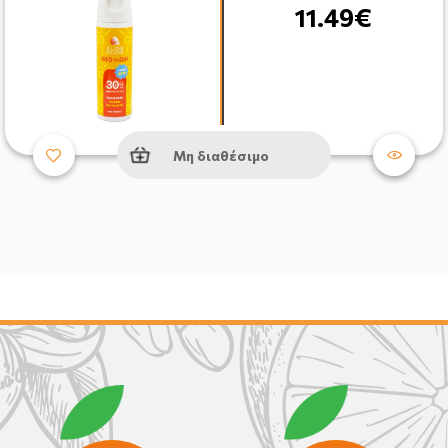
11.49€
Μη διαθέσιμο