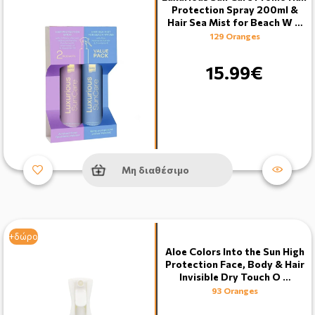
Protection Spray 200ml &
Hair Sea Mist for Beach W …
129 Oranges
15.99€
Μη διαθέσιμο
+δώρο
Aloe Colors Into the Sun High
Protection Face, Body & Hair
Invisible Dry Touch O …
93 Oranges