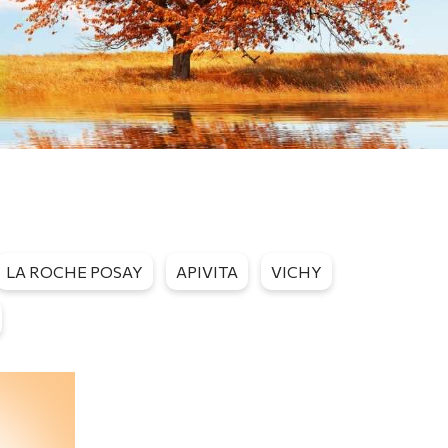
LA ROCHE POSAY
APIVITA
VICHY