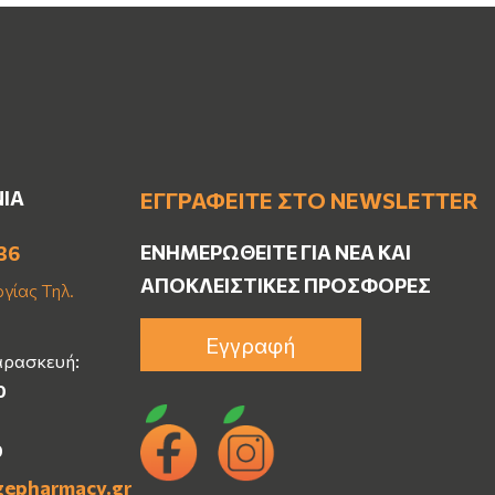
ΝΙΑ
ΕΓΓΡΑΦΕΊΤΕ ΣΤΟ NEWSLETTER
ΕΝΗΜΕΡΩΘΕΊΤΕ ΓΙΑ ΝΈΑ ΚΑΙ
36
ΑΠΟΚΛΕΙΣΤΙΚΈΣ ΠΡΟΣΦΟΡΈΣ
γίας Τηλ.
Εγγραφή
αρασκευή:
0
0
gepharmacy.gr