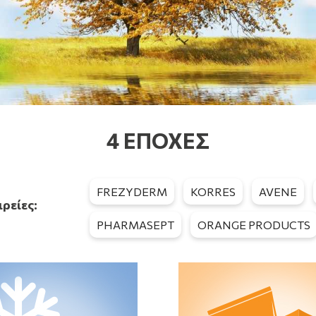
4 ΕΠΟΧΕΣ
FREZYDERM
KORRES
AVENE
ιρείες:
PHARMASEPT
ORANGE PRODUCTS