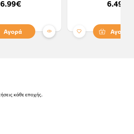
6.99€
6.49€
Αγορά
Αγορά
τήσεις κάθε εποχής.