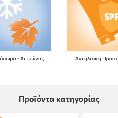
όπωρο - Χειμώνας
Αντηλιακή Προσ
Προϊόντα κατηγορίας