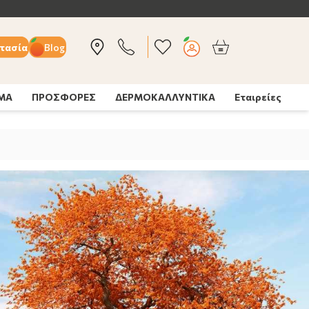
τασία
Blog
ΣΜΑ
ΠΡΟΣΦΟΡΕΣ
ΔΕΡΜΟΚΑΛΛΥΝΤΙΚΑ
Εταιρείες