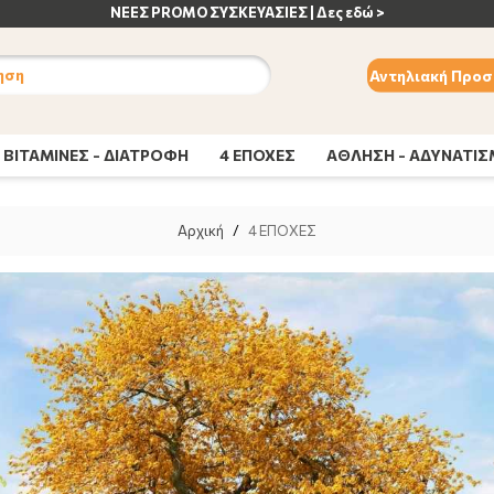
ΑΝΟΣΟΠΟΙΗΤΙΚΟ | Δες εδώ >
ηση
Αντηλιακή Προσ
ΒΙΤΑΜΙΝΕΣ - ΔΙΑΤΡΟΦΗ
4 ΕΠΟΧΕΣ
ΑΘΛΗΣΗ - ΑΔΥΝΑΤΙ
Αρχική
/
4 ΕΠΟΧΕΣ