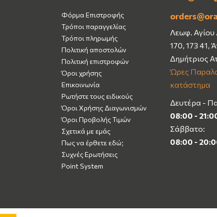
Φόρμα Επιστροφής
orders@or
Τρόποι παραγγελίας
Λεωφ. Αγίου
Τρόποι πληρωμής
170, 173 41, 
Πολιτική αποστολών
Δημήτριος Α
Πολιτική επιστροφών
Ώρες Παραλα
Όροι χρήσης
κατάστημα
Επικοινωνία
Ρωτήστε τους ειδικούς
Δευτέρα - Π
Όροι Χρήσης Διαγωνισμών
08:00 - 21:0
Όροι Προβολής Τιμών
Σάββατο:
Σχετικά με εμάς
08:00 - 20:
Πως να έρθετε εδώ;
Συχνές Ερωτήσεις
Point System