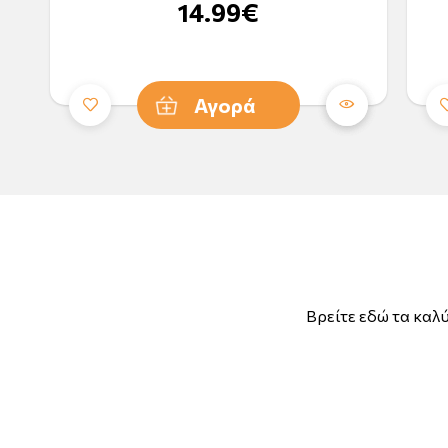
14.99€
Αγορά
Βρείτε εδώ τα καλύ