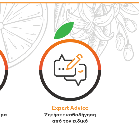
Expert Advice
έρα
Ζητήστε καθοδήγηση
από τον ειδικό