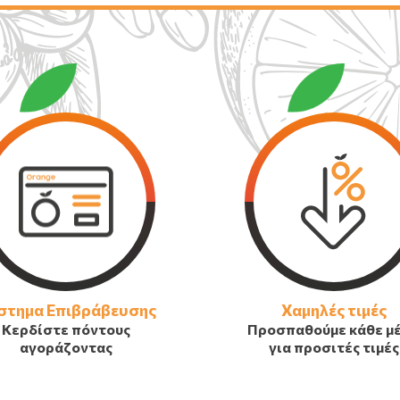
στημα Επιβράβευσης
Χαμηλές τιμές
Κερδίστε πόντους
Προσπαθούμε κάθε μ
αγοράζοντας
για προσιτές τιμές