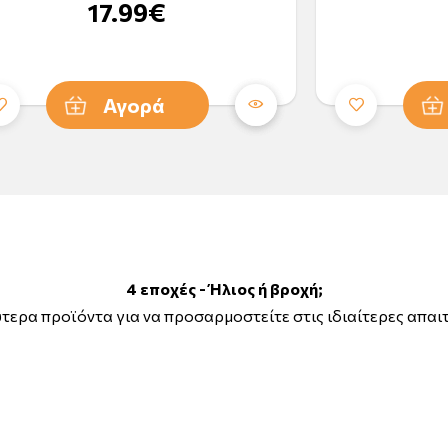
17.99€
Αγορά
4 εποχές - Ήλιος ή βροχή;
τερα προϊόντα για να προσαρμοστείτε στις ιδιαίτερες απαι