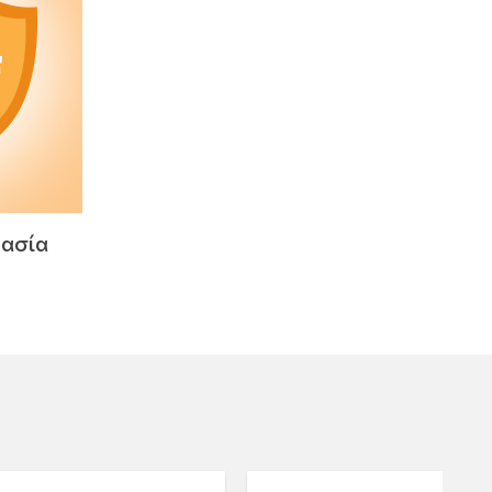
τασία