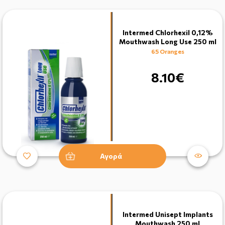
Intermed Chlorhexil 0,12%
Mouthwash Long Use 250 ml
65 Oranges
8.10€
Αγορά
Intermed Unisept Implants
Mouthwash 250 ml