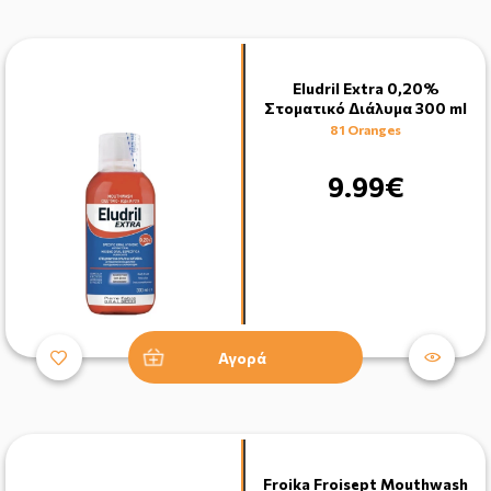
Eludril Extra 0,20%
Στοματικό Διάλυμα 300 ml
81 Oranges
9.99€
Αγορά
Froika Froisept Mouthwash