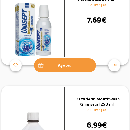
62 Oranges
7.69€
Αγορά
Frezyderm Mouthwash
Gingivital 250 ml
56 Oranges
6.99€