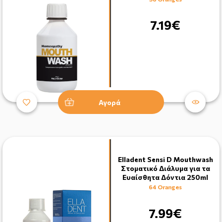
7.19€
Αγορά
Elladent Sensi D Mouthwash
Στοματικό Διάλυμα για τα
Ευαίσθητα Δόντια 250ml
64 Oranges
7.99€