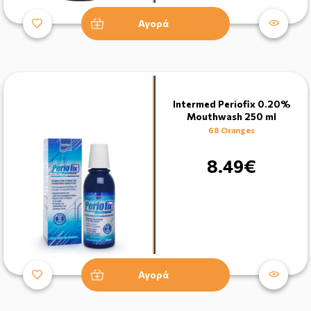
Αγορά
Intermed Periofix 0.20%
Mouthwash 250 ml
68 Oranges
8.49€
Αγορά