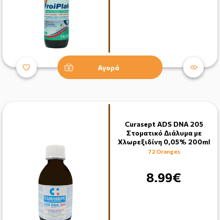
Αγορά
Curasept ADS DNA 205
Στοματικό Διάλυμα με
Χλωρεξιδίνη 0,05% 200ml
72 Oranges
8.99€