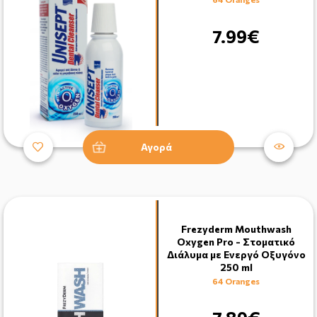
7.99€
Αγορά
Frezyderm Mouthwash
Oxygen Pro - Στοματικό
Διάλυμα με Ενεργό Οξυγόνο
250 ml
64 Oranges