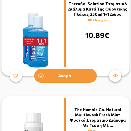
TheraSol Solution Στοματικό
Διάλυμα Κατά Της Οδοντικής
Πλάκας 250ml 1+1 Δώρο
88 Oranges
10.89€
Αγορά
The Humble Co. Natural
Mouthwash Fresh Mint
Φυσικό Στοματικό Διάλυμα
Mε Γεύση Μέ …
52 Oranges