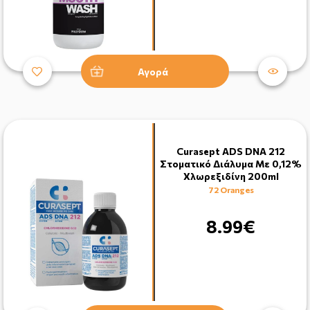
Αγορά
Curasept ADS DNA 212
Στοματικό Διάλυμα Με 0,12%
Χλωρεξιδίνη 200ml
72 Oranges
8.99€