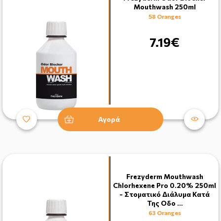
Mouthwash 250ml
58 Oranges
7.19€
Αγορά
Frezyderm Mouthwash
Chlorhexene Pro 0.20% 250ml
- Στοματικό Διάλυμα Κατά
Της Οδο …
63 Oranges