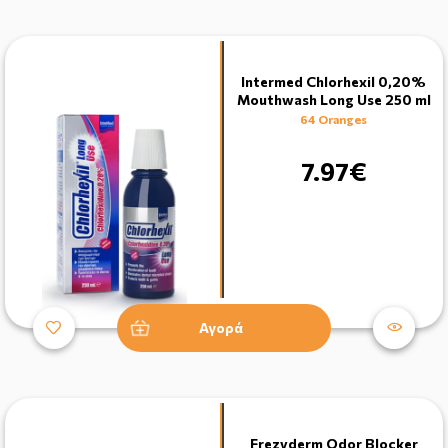
Intermed Chlorhexil 0,20%
Mouthwash Long Use 250 ml
64 Oranges
7.97€
Αγορά
Frezyderm Odor Blocker