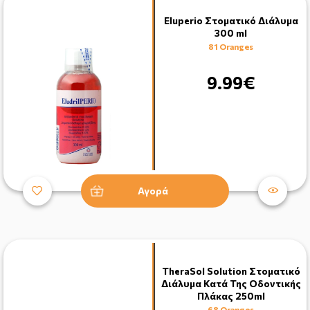
Eluperio Στοματικό Διάλυμα
300 ml
81 Oranges
9.99€
Αγορά
TheraSol Solution Στοματικό
Διάλυμα Κατά Της Οδοντικής
Πλάκας 250ml
68 Oranges