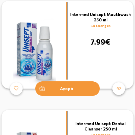
Intermed Unisept Mouthwash
250 ml
64 Oranges
7.99€
Αγορά
Intermed Unisept Dental
Cleanser 250 ml
64 Oranges