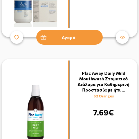
Αγορά
Plac Away Daily Mild
Mouthwash Στοματικό
Διάλυμα για Καθημερινή
Προστασία με ήπι …
62 Oranges
7.69€