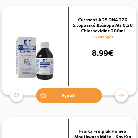
Curasept ADS DNA 220
Στοματικό Διάλυμα Με 0,20
Chlorhexidine 200ml
72 Oranges
8.99€
Αγορά
Froika Froiplak Homeo
Mouthwash Μήλο - Κανέλα