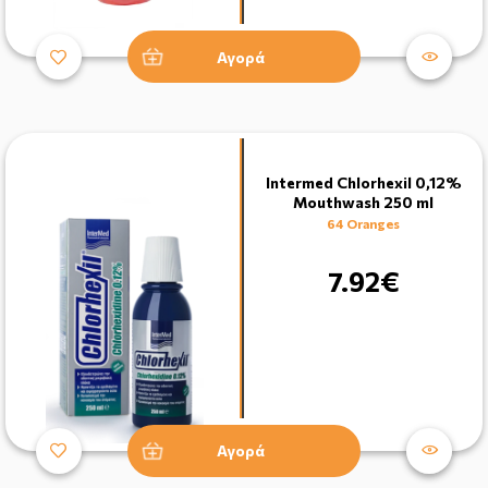
Αγορά
Intermed Chlorhexil 0,12%
Mouthwash 250 ml
64 Oranges
7.92€
Αγορά