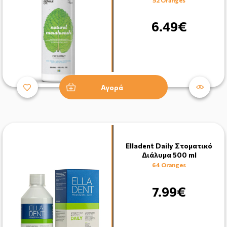
6.49€
Αγορά
Elladent Daily Στοματικό
Διάλυμα 500 ml
64 Oranges
7.99€