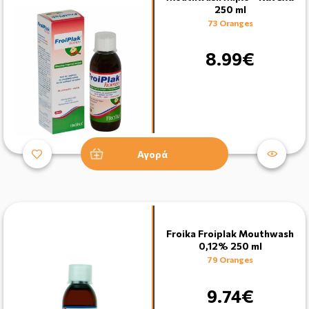
250 ml
73 Oranges
8.99€
Αγορά
Froika Froiplak Mouthwash
0,12% 250 ml
79 Oranges
9.74€