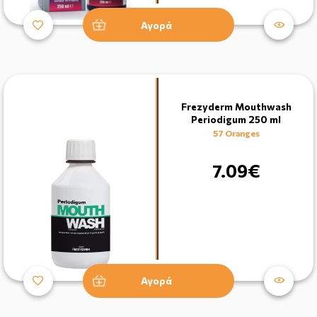
Αγορά
Frezyderm Mouthwash
Periodigum 250 ml
57 Oranges
7.09€
Αγορά