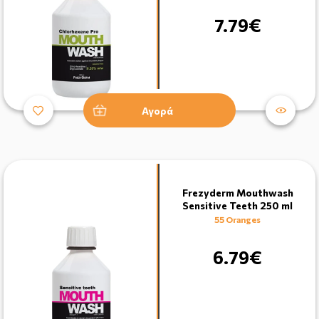
7.79€
Αγορά
Frezyderm Mouthwash
Sensitive Teeth 250 ml
55 Oranges
6.79€