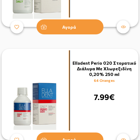
Αγορά
Elladent Perio 020 Στοματικό
Διάλυμα Με Χλωρεξιδίνη
0,20% 250 ml
64 Oranges
7.99€
Αγορά