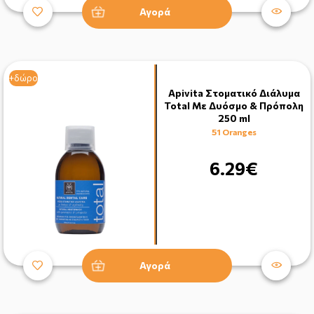
Αγορά
+δώρο
Apivita Στοματικό Διάλυμα
Total Με Δυόσμο & Πρόπολη
250 ml
51 Oranges
6.29€
Αγορά