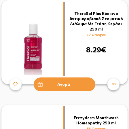
TheraSol Plus Κόκκινο
Αντιμικροβιακό Στοματικό
Διάλυμα Με Γεύση Κεράσι
250 ml
67 Oranges
8.29€
Αγορά
Frezyderm Mouthwash
Homeopathy 250 ml
58 Oranges