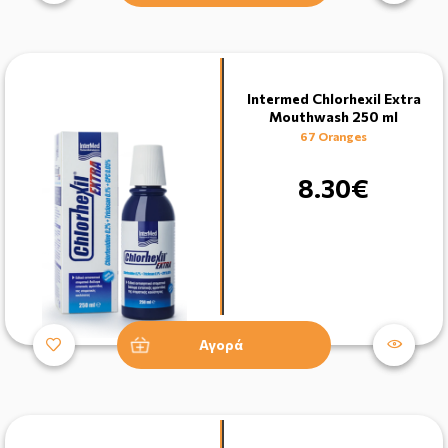
Intermed Chlorhexil Extra
Mouthwash 250 ml
67 Oranges
8.30€
Αγορά