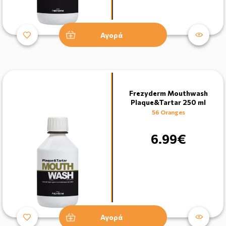
Αγορά
Frezyderm Mouthwash
Plaque&Tartar 250 ml
56 Oranges
6.99€
Αγορά