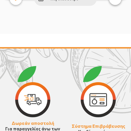
Δωρεάν αποστολή
Σύστημα Επιβράβευσης
Για παραγγελίες άνω των