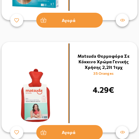
Αγορά
Matsuda Θερμοφόρα Σε
Κόκκινο Χρώμα Γενικής
Χρήσης 2,2lt 1τμχ
35 Oranges
4.29€
Αγορά