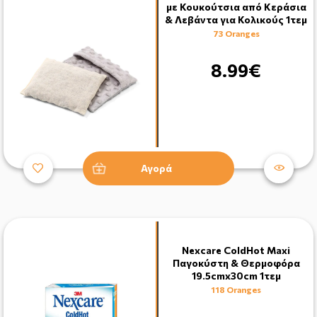
με Κουκούτσια από Κεράσια
& Λεβάντα για Κολικούς 1τεμ
73 Oranges
8.99€
Αγορά
Nexcare ColdHot Maxi
Παγοκύστη & Θερμοφόρα
19.5cmx30cm 1τεμ
118 Oranges