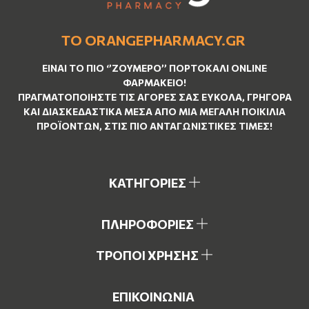
ΤΟ ORANGEPHARMACY.GR
ΕΊΝΑΙ ΤO ΠΙΟ ‘’
ΖΟΥΜΕΡΌ
’’ ΠΟΡΤΟΚΑΛΊ ΟNLINE
ΦΑΡΜΑΚΕΊΟ!
ΠΡΑΓΜΑΤΟΠΟΙΉΣΤΕ ΤΙΣ ΑΓΟΡΈΣ ΣΑΣ ΕΎΚΟΛΑ, ΓΡΉΓΟΡΑ
ΚΑΙ ΔΙΑΣΚΕΔΑΣΤΙΚΆ ΜΈΣΑ ΑΠΌ ΜΙΑ ΜΕΓΆΛΗ ΠΟΙΚΙΛΊΑ
ΠΡΟΪΌΝΤΩΝ, ΣΤΙΣ ΠΙΟ ΑΝΤΑΓΩΝΙΣΤΙΚΈΣ ΤΙΜΈΣ!
ΚΑΤΗΓΟΡΙΕΣ
ΠΛΗΡΟΦΟΡΙΕΣ
ΤΡΟΠΟΙ ΧΡΗΣΗΣ
ΕΠΙΚΟΙΝΩΝΙΑ