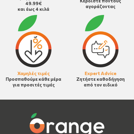
Κερδίστε πόντους
49.99€
αγοράζοντας
και έως 4 κιλά
Χαμηλές τιμές
Expert Advice
Προσπαθούμε κάθε μέρα
Ζητήστε καθοδήγηση
για προσιτές τιμές
από τον ειδικό