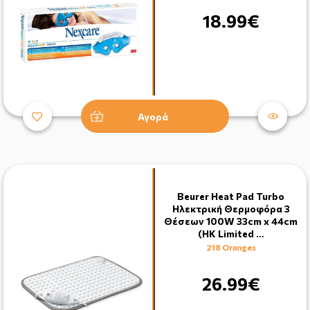
18.99€
Αγορά
Beurer Heat Pad Turbo
Ηλεκτρική Θερμοφόρα 3
Θέσεων 100W 33cm x 44cm
(HK Limited …
218 Oranges
26.99€