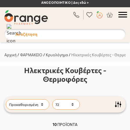
ΑΝΟΣΟΠΟΙΗΤΙΚΟ | Δες εδώ >
Αναζήτηση
Αρχική
/
ΦΑΡΜΑΚΕΙΟ
/
Κρυολόγημα
/
Ηλεκτρικές Κουβέρτες - Θερμοφ
Ηλεκτρικές Κουβέρτες -
Θερμοφόρες
10
ΠΡΟΪΟΝΤΑ