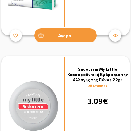
Αγορά
Sudocrem My Little
Καταπραϋντική Κρέμα για την
Αλλαγής της Πάνας 22gr
25 Oranges
3.09€