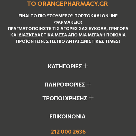
ΤΟ ORANGEPHARMACY.GR
ΕΊΝΑΙ ΤO ΠΙΟ ‘’
ΖΟΥΜΕΡΌ
’’ ΠΟΡΤΟΚΑΛΊ ΟNLINE
ΦΑΡΜΑΚΕΊΟ!
ΠΡΑΓΜΑΤΟΠΟΙΉΣΤΕ ΤΙΣ ΑΓΟΡΈΣ ΣΑΣ ΕΎΚΟΛΑ, ΓΡΉΓΟΡΑ
ΚΑΙ ΔΙΑΣΚΕΔΑΣΤΙΚΆ ΜΈΣΑ ΑΠΌ ΜΙΑ ΜΕΓΆΛΗ ΠΟΙΚΙΛΊΑ
ΠΡΟΪΌΝΤΩΝ, ΣΤΙΣ ΠΙΟ ΑΝΤΑΓΩΝΙΣΤΙΚΈΣ ΤΙΜΈΣ!
ΚΑΤΗΓΟΡΙΕΣ
ΠΛΗΡΟΦΟΡΙΕΣ
ΤΡΟΠΟΙ ΧΡΗΣΗΣ
ΕΠΙΚΟΙΝΩΝΙΑ
212 000 2636