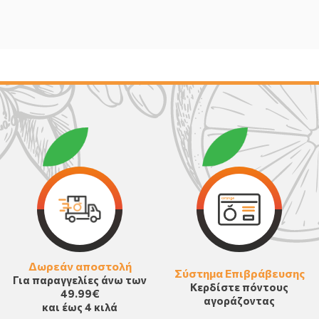
Δωρεάν αποστολή
Σύστημα Επιβράβευσης
Για παραγγελίες άνω των
Κερδίστε πόντους
49.99€
αγοράζοντας
και έως 4 κιλά