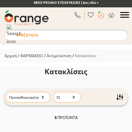
ΑΝΟΣΟΠΟΙΗΤΙΚΟ | Δες εδώ >
Αναζήτηση
Αρχική
/
ΦΑΡΜΑΚΕΙΟ
/
Αντιμετώπιση
/
Κατακλίσεις
Κατακλίσεις
5
ΠΡΟΪΟΝΤΑ