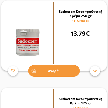
Sudocrem Καταπραϋντική
Κρέμα 250 gr
111 Oranges
13.79€
Αγορά
Sudocrem Καταπραϋντική
Κρέμα 125 gr
71 Oranges