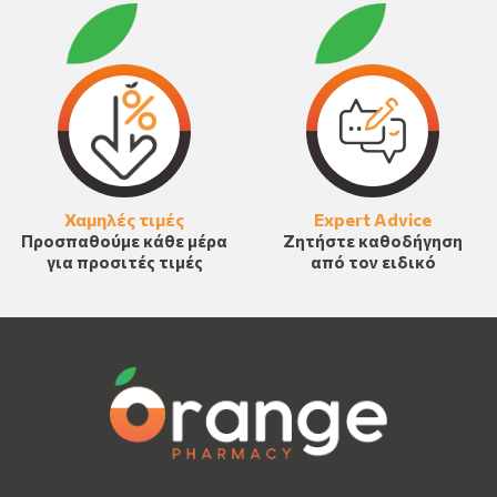
Χαμηλές τιμές
Expert Advice
Προσπαθούμε κάθε μέρα
Ζητήστε καθοδήγηση
για προσιτές τιμές
από τον ειδικό