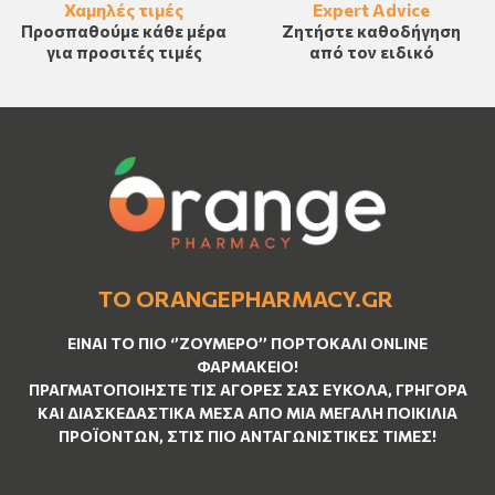
Χαμηλές τιμές
Expert Advice
Προσπαθούμε κάθε μέρα
Ζητήστε καθοδήγηση
για προσιτές τιμές
από τον ειδικό
ΤΟ ORANGEPHARMACY.GR
ΕΊΝΑΙ ΤO ΠΙΟ ‘’
ΖΟΥΜΕΡΌ
’’ ΠΟΡΤΟΚΑΛΊ ΟNLINE
ΦΑΡΜΑΚΕΊΟ!
ΠΡΑΓΜΑΤΟΠΟΙΉΣΤΕ ΤΙΣ ΑΓΟΡΈΣ ΣΑΣ ΕΎΚΟΛΑ, ΓΡΉΓΟΡΑ
ΚΑΙ ΔΙΑΣΚΕΔΑΣΤΙΚΆ ΜΈΣΑ ΑΠΌ ΜΙΑ ΜΕΓΆΛΗ ΠΟΙΚΙΛΊΑ
ΠΡΟΪΌΝΤΩΝ, ΣΤΙΣ ΠΙΟ ΑΝΤΑΓΩΝΙΣΤΙΚΈΣ ΤΙΜΈΣ!