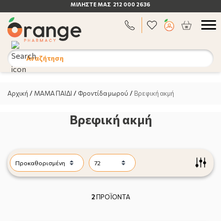
ΜΙΛΗΣΤΕ
ΜΑΣ 212 000 2636
Αναζήτηση
Αρχική
/
ΜΑΜΑ ΠΑΙΔΙ
/
Φροντίδα μωρού
/
Βρεφική ακμή
Βρεφική ακμή
2
ΠΡΟΪΟΝΤΑ