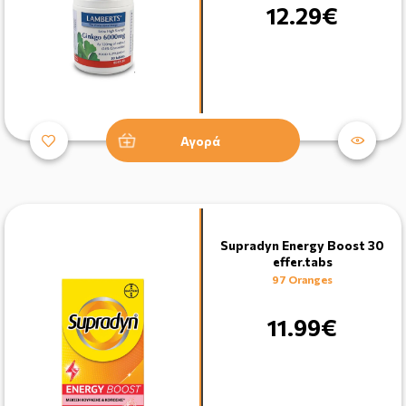
12.29€
Αγορά
Supradyn Energy Boost 30
effer.tabs
97 Oranges
11.99€