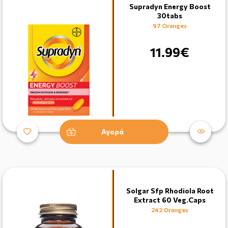
Supradyn Energy Boost
30tabs
97 Oranges
11.99€
Αγορά
Solgar Sfp Rhodiola Root
Extract 60 Veg.Caps
242 Oranges