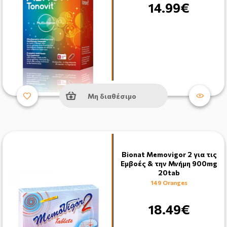
14.99€
Μη διαθέσιμο
Bionat Memovigor 2 για τις
Εμβοές & την Μνήμη 900mg
20tab
149 Oranges
18.49€