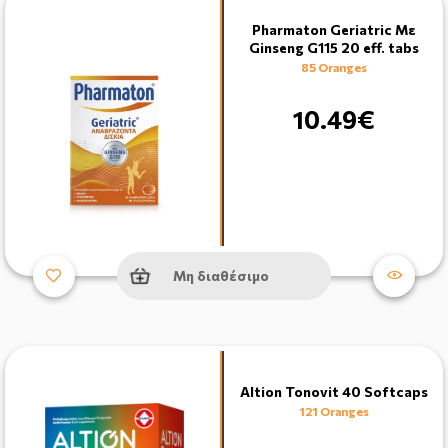
Pharmaton Geriatric Με
Ginseng G115 20 eff. tabs
85 Oranges
10.49€
Μη διαθέσιμο
Altion Tonovit 40 Softcaps
121 Oranges