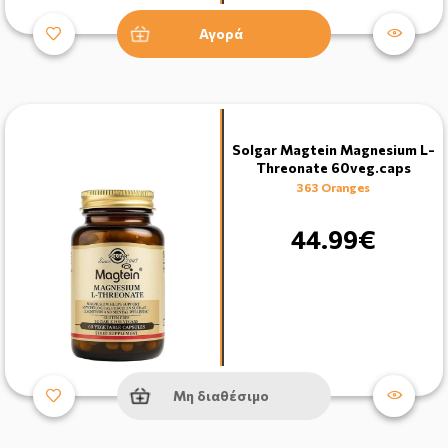
Αγορά
Solgar Magtein Magnesium L-
Threonate 60veg.caps
363 Oranges
44.99€
Μη διαθέσιμο