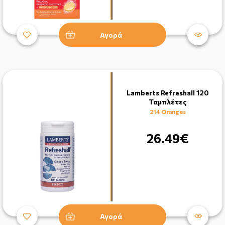
Αγορά
Lamberts Refreshall 120
Ταμπλέτες
214 Oranges
26.49€
Αγορά