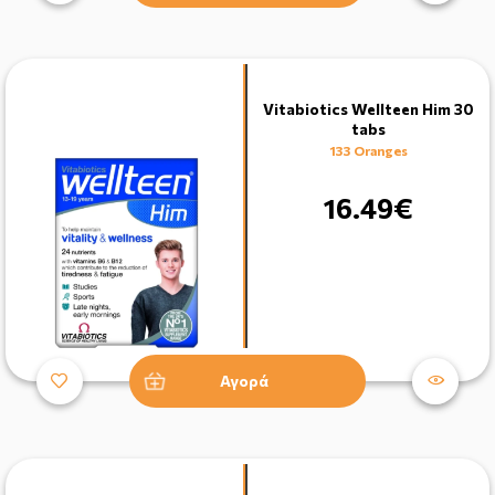
Vitabiotics Wellteen Him 30
tabs
133 Oranges
16.49€
Αγορά