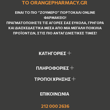
ΤΟ ORANGEPHARMACY.GR
ΕΊΝΑΙ ΤO ΠΙΟ ‘’
ΖΟΥΜΕΡΌ
’’ ΠΟΡΤΟΚΑΛΊ ΟNLINE
ΦΑΡΜΑΚΕΊΟ!
ΠΡΑΓΜΑΤΟΠΟΙΉΣΤΕ ΤΙΣ ΑΓΟΡΈΣ ΣΑΣ ΕΎΚΟΛΑ, ΓΡΉΓΟΡΑ
ΚΑΙ ΔΙΑΣΚΕΔΑΣΤΙΚΆ ΜΈΣΑ ΑΠΌ ΜΙΑ ΜΕΓΆΛΗ ΠΟΙΚΙΛΊΑ
ΠΡΟΪΌΝΤΩΝ, ΣΤΙΣ ΠΙΟ ΑΝΤΑΓΩΝΙΣΤΙΚΈΣ ΤΙΜΈΣ!
ΚΑΤΗΓΟΡΙΕΣ
ΠΛΗΡΟΦΟΡΙΕΣ
ΤΡΟΠΟΙ ΧΡΗΣΗΣ
ΕΠΙΚΟΙΝΩΝΙΑ
212 000 2636