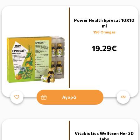
Power Health Epresat 10X10
ml
156 Oranges
19.29€
Αγορά
Vitabiotics Wellteen Her 30
tabs