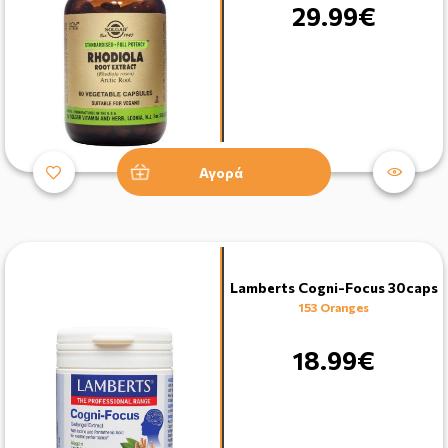
29.99€
Αγορά
Lamberts Cogni-Focus 30caps
153 Oranges
18.99€