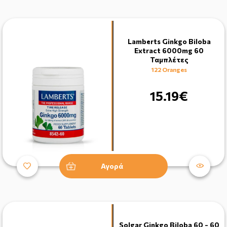
Lamberts Ginkgo Biloba
Extract 6000mg 60
Ταμπλέτες
122 Oranges
15.19€
Αγορά
Solgar Ginkgo Biloba 60 - 60