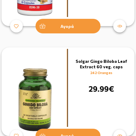
Αγορά
Solgar Gingo Biloba Leaf
Extract 60 veg. caps
242 Oranges
29.99€
Αγορά