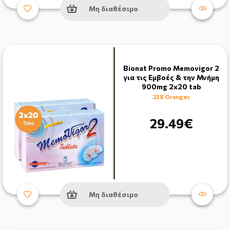
Μη διαθέσιμο
Bionat Promo Memovigor 2
για τις Εμβοές & την Μνήμη
900mg 2x20 tab
238 Oranges
29.49€
Μη διαθέσιμο