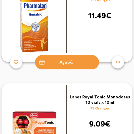
11.49€
Αγορά
Lanes Royal Tonic Monodoses
10 vials x 10ml
73 Oranges
9.09€