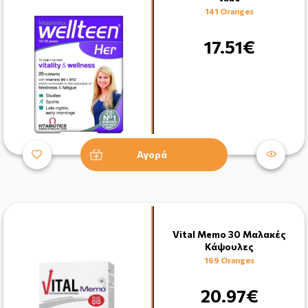
141 Oranges
17.51€
Αγορά
Vital Memo 30 Μαλακές
Κάψουλες
169 Oranges
20.97€