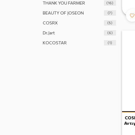
THANK YOU FARMER
(16)
BEAUTY OF JOSEON
(7)
COSRX
(5)
Dr.Jart
(6)
KOCOSTAR
(1)
COSR
Αντι