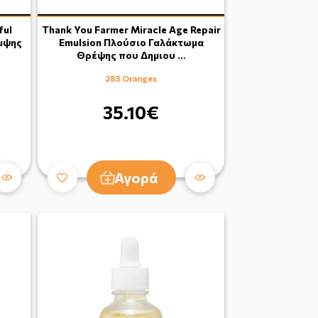
ful
Thank You Farmer Miracle Age Repair
μψης
Emulsion Πλούσιο Γαλάκτωμα
Θρέψης που Δημιου …
283 Oranges
35.10€
Αγορά