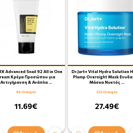
X Advanced Snail 92 All in One
Dr.Jart+ Vital Hydra Solution 
ream Κρέμα Προσώπου για
Plump Overnight Mask Ενυδα
Αντιγήρανση & Ανάπλα …
Μάσκα Νυκτός …
94 Oranges
222 Oranges
11.69€
27.49€