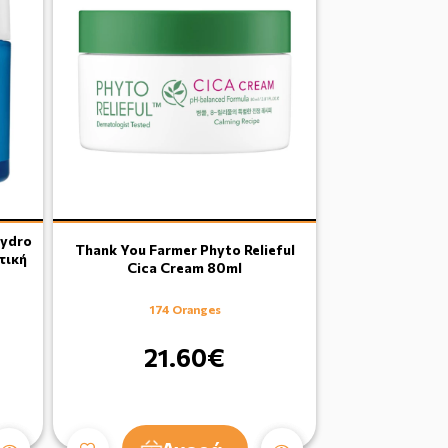
Hydro
Thank You Farmer Phyto Relieful
τική
Cica Cream 80ml
174 Oranges
21.60€