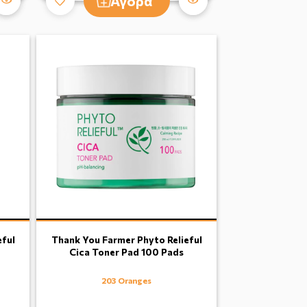
Αγορά
eful
Thank You Farmer Phyto Relieful
Cica Toner Pad 100 Pads
203 Oranges