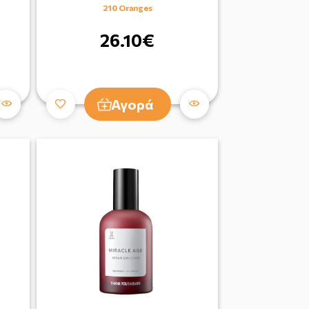
210 Oranges
26.10€
Αγορά