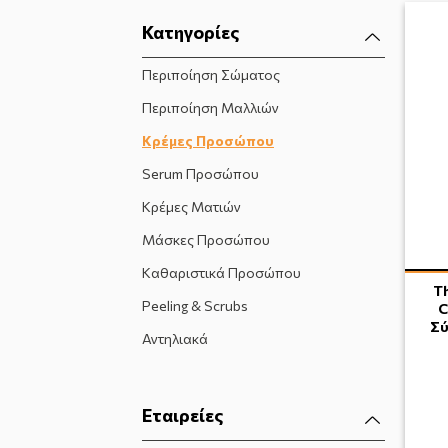
Κατηγορίες
Περιποίηση Σώματος
Περιποίηση Μαλλιών
Κρέμες Προσώπου
Serum Προσώπου
Κρέμες Ματιών
Μάσκες Προσώπου
Καθαριστικά Προσώπου
Th
Peeling & Scrubs
C
Σύ
Αντηλιακά
Εταιρείες