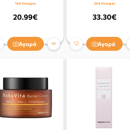
169 Oranges
269 Oranges
20.99€
33.30€
Αγορά
Αγορά