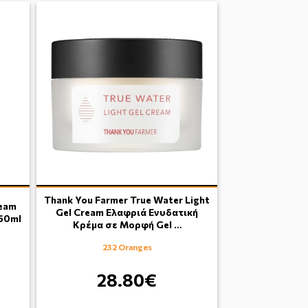
Thank You Farmer True Water Light
ream
Gel Cream Ελαφριά Ενυδατική
50ml
Κρέμα σε Μορφή Gel …
232 Oranges
28.80€