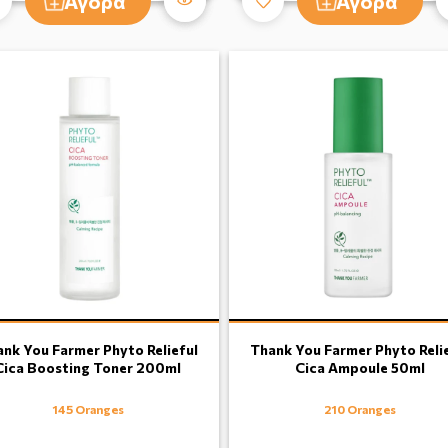
Αγορά
Αγορά
nk You Farmer Phyto Relieful
Thank You Farmer Phyto Reli
Cica Boosting Toner 200ml
Cica Ampoule 50ml
145 Oranges
210 Oranges