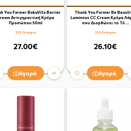
k You Farmer BakuVita Barrier
Thank You Farmer Be Beauti
ream Αντιγηραντική Κρέμα
Luminous CC Cream Κρέμα Λά
Προσώπου 50ml
που Διορθώνει το Τό …
218 Oranges
210 Oranges
27.00€
26.10€
Αγορά
Αγορά