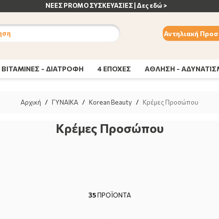
ΑΝΟΣΟΠΟΙΗΤΙΚΟ | Δες εδώ >
ηση
Αντηλιακή Προσ
ΒΙΤΑΜΙΝΕΣ - ΔΙΑΤΡΟΦΗ
4 ΕΠΟΧΕΣ
ΑΘΛΗΣΗ - ΑΔΥΝΑΤΙ
Αρχική
/
ΓΥΝΑΙΚΑ
/
Korean Beauty
/
Κρέμες Προσώπου
Κρέμες Προσώπου
35
ΠΡΟΪΟΝΤΑ