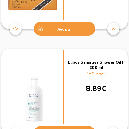
Αγορά
Eubos Sensitive Shower Oil F
200 ml
84 Oranges
8.89€