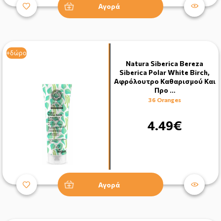
Αγορά
+δώρο
Natura Siberica Bereza
Siberica Polar White Birch,
Αφρόλουτρο Καθαρισμού Και
Προ …
36 Oranges
4.49€
Αγορά