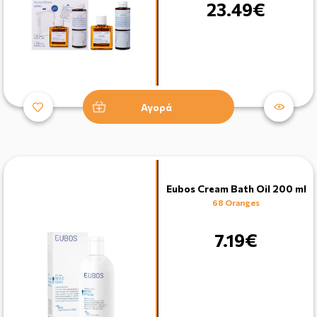
23.49€
Αγορά
Eubos Cream Bath Oil 200 ml
68 Oranges
7.19€