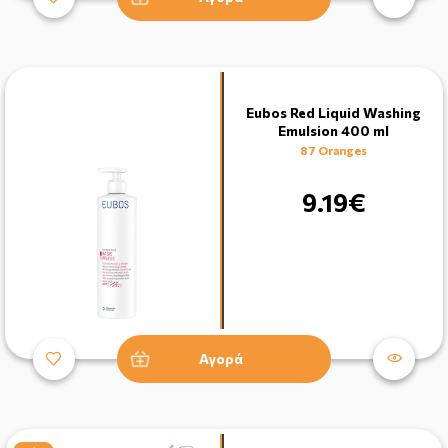
Eubos Red Liquid Washing
Emulsion 400 ml
87 Oranges
9.19€
Αγορά