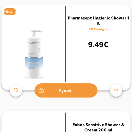
+δώρο
Pharmasept Hygienic Shower 1
lt
90 Oranges
9.49€
Αγορά
Eubos Sensitive Shower &
Cream 200 ml