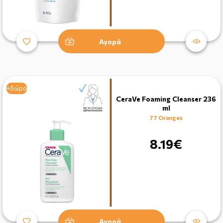
Αγορά
+δώρο
CeraVe Foaming Cleanser 236
ml
77 Oranges
8.19€
Αγορά