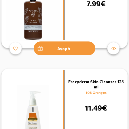
7.99€
Αγορά
Frezyderm Skin Cleanser 125
ml
108 Oranges
11.49€