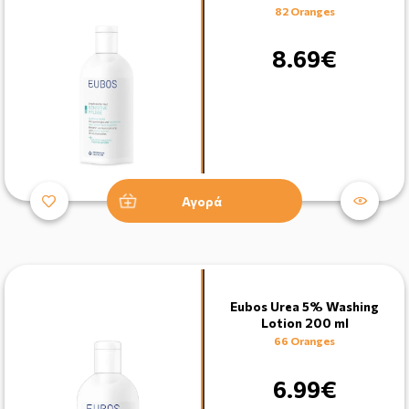
82 Oranges
8.69€
Αγορά
Eubos Urea 5% Washing
Lotion 200 ml
66 Oranges
6.99€