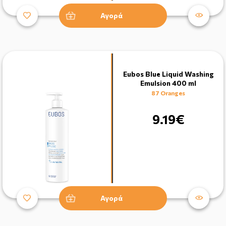
Αγορά
Eubos Blue Liquid Washing
Emulsion 400 ml
87 Oranges
9.19€
Αγορά