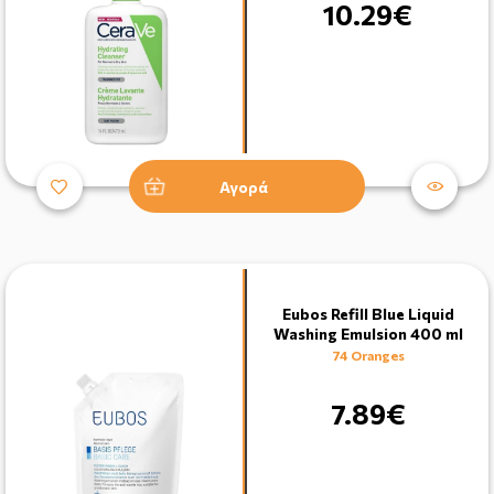
10.29€
Αγορά
Eubos Refill Blue Liquid
Washing Emulsion 400 ml
74 Oranges
7.89€