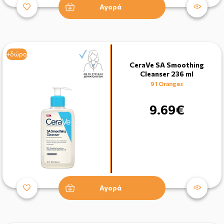
Αγορά
+δώρο
CeraVe SA Smoothing
Cleanser 236 ml
91 Oranges
9.69€
Αγορά