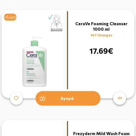
+δώρο
CeraVe Foaming Cleanser
1000 ml
167 Oranges
17.69€
Αγορά
Frezyderm Mild Wash Foam