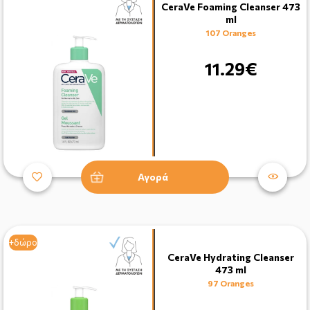
CeraVe Foaming Cleanser 473
ml
107 Oranges
11.29€
Αγορά
+δώρο
CeraVe Hydrating Cleanser
473 ml
97 Oranges