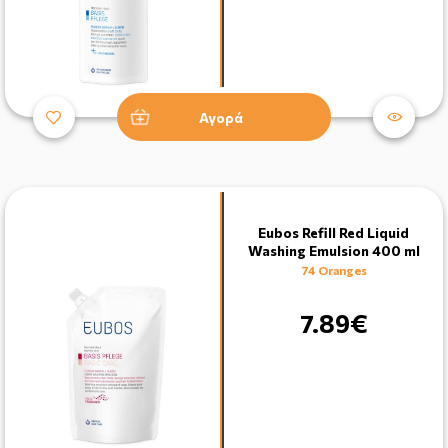
Αγορά
Eubos Refill Red Liquid
Washing Emulsion 400 ml
74 Oranges
7.89€