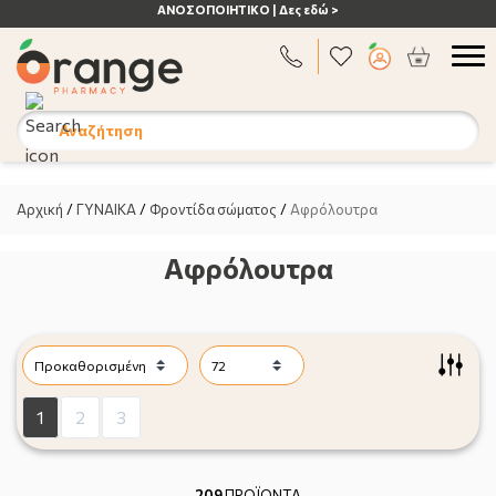
ΑΝΟΣΟΠΟΙΗΤΙΚΟ | Δες εδώ >
Αναζήτηση
Αρχική
/
ΓΥΝΑΙΚΑ
/
Φροντίδα σώματος
/
Αφρόλουτρα
Αφρόλουτρα
1
2
3
209
ΠΡΟΪΟΝΤΑ