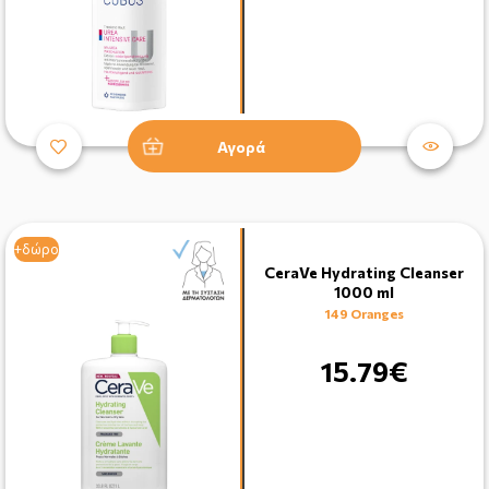
Αγορά
+δώρο
CeraVe Hydrating Cleanser
1000 ml
149 Oranges
15.79€