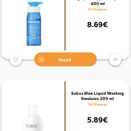
400 ml
82 Oranges
8.69€
Αγορά
Eubos Blue Liquid Washing
Emulsion 200 ml
56 Oranges
5.89€