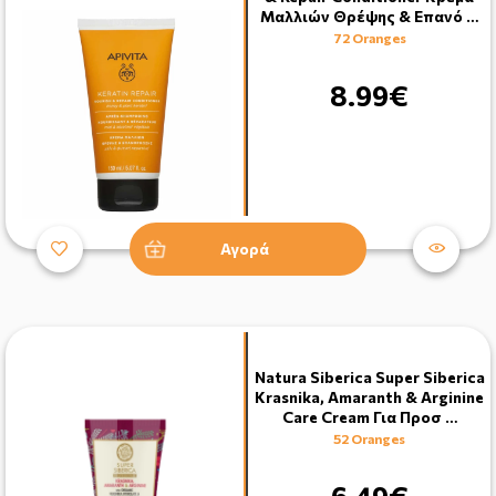
Μαλλιών Θρέψης & Επανό …
72 Oranges
8.99€
Αγορά
Natura Siberica Super Siberica
Krasnika, Amaranth & Arginine
Care Cream Για Προσ …
52 Oranges