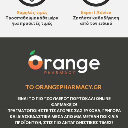
Χαμηλές τιμές
Expert Advice
Προσπαθούμε κάθε μέρα
Ζητήστε καθοδήγηση
για προσιτές τιμές
από τον ειδικό
ΤΟ ORANGEPHARMACY.GR
ΕΊΝΑΙ ΤO ΠΙΟ ‘’
ΖΟΥΜΕΡΌ
’’ ΠΟΡΤΟΚΑΛΊ ΟNLINE
ΦΑΡΜΑΚΕΊΟ!
ΠΡΑΓΜΑΤΟΠΟΙΉΣΤΕ ΤΙΣ ΑΓΟΡΈΣ ΣΑΣ ΕΎΚΟΛΑ, ΓΡΉΓΟΡΑ
ΚΑΙ ΔΙΑΣΚΕΔΑΣΤΙΚΆ ΜΈΣΑ ΑΠΌ ΜΙΑ ΜΕΓΆΛΗ ΠΟΙΚΙΛΊΑ
ΠΡΟΪΌΝΤΩΝ, ΣΤΙΣ ΠΙΟ ΑΝΤΑΓΩΝΙΣΤΙΚΈΣ ΤΙΜΈΣ!