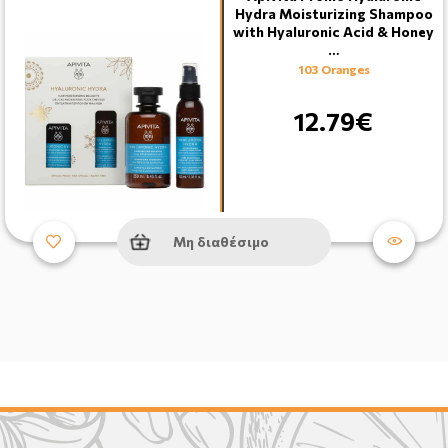
Hydra Moisturizing Shampoo
with Hyaluronic Acid & Honey
…
103 Oranges
12.79€
Μη διαθέσιμο