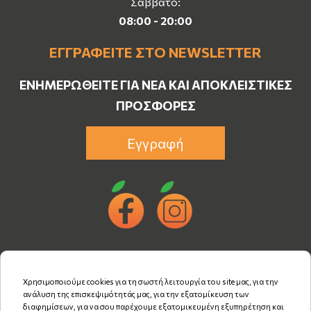
Σάββατο:
08:00 - 20:00
ΕΓΓΡΑΦΕΊΤΕ ΣΤΟ NEWSLETTER
ΕΝΗΜΕΡΩΘΕΊΤΕ ΓΙΑ ΝΈΑ ΚΑΙ ΑΠΟΚΛΕΙΣΤΙΚΈΣ
ΠΡΟΣΦΟΡΈΣ
Εγγραφή
Χρησιμοποιούμε cookies για τη σωστή λειτουργία του site μας, για την
ανάλυση της επισκεψιμότητάς μας, για την εξατομίκευση των
διαφημίσεων, για να σου παρέχουμε εξατομικευμένη εξυπηρέτηση και