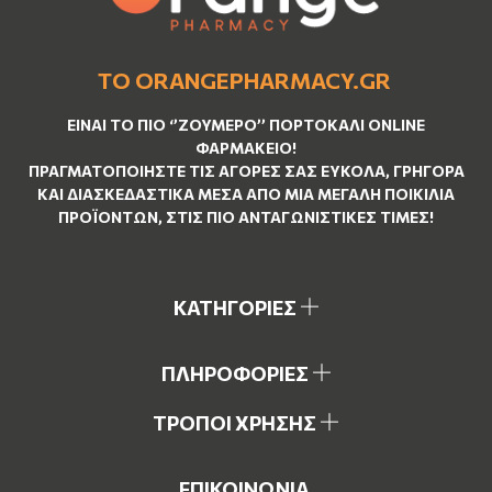
ΤΟ ORANGEPHARMACY.GR
ΕΊΝΑΙ ΤO ΠΙΟ ‘’
ΖΟΥΜΕΡΌ
’’ ΠΟΡΤΟΚΑΛΊ ΟNLINE
ΦΑΡΜΑΚΕΊΟ!
ΠΡΑΓΜΑΤΟΠΟΙΉΣΤΕ ΤΙΣ ΑΓΟΡΈΣ ΣΑΣ ΕΎΚΟΛΑ, ΓΡΉΓΟΡΑ
ΚΑΙ ΔΙΑΣΚΕΔΑΣΤΙΚΆ ΜΈΣΑ ΑΠΌ ΜΙΑ ΜΕΓΆΛΗ ΠΟΙΚΙΛΊΑ
ΠΡΟΪΌΝΤΩΝ, ΣΤΙΣ ΠΙΟ ΑΝΤΑΓΩΝΙΣΤΙΚΈΣ ΤΙΜΈΣ!
ΚΑΤΗΓΟΡΙΕΣ
ΠΛΗΡΟΦΟΡΙΕΣ
ΤΡΟΠΟΙ ΧΡΗΣΗΣ
ΕΠΙΚΟΙΝΩΝΙΑ