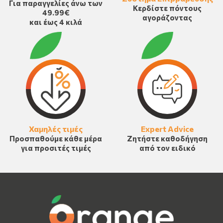
Για παραγγελίες άνω των
Κερδίστε πόντους
49.99€
αγοράζοντας
και έως 4 κιλά
Χαμηλές τιμές
Expert Advice
Προσπαθούμε κάθε μέρα
Ζητήστε καθοδήγηση
για προσιτές τιμές
από τον ειδικό