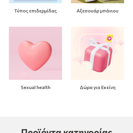
Τύπος επιδερμίδας
Αξεσουάρ μπάνιου
Sexual health
Δώρα για Εκείνη
Προϊόντα κατηγορίας