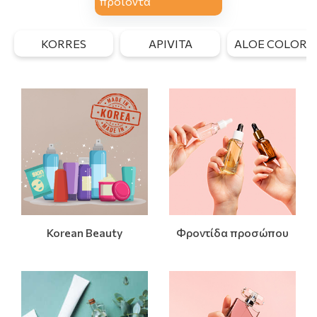
προϊόντα
KORRES
APIVITA
ALOE COLORS
Korean Beauty
Φροντίδα προσώπου