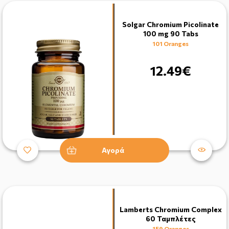
Solgar Chromium Picolinate
100 mg 90 Tabs
101 Oranges
12.49€
Αγορά
Lamberts Chromium Complex
60 Ταμπλέτες
159 Oranges