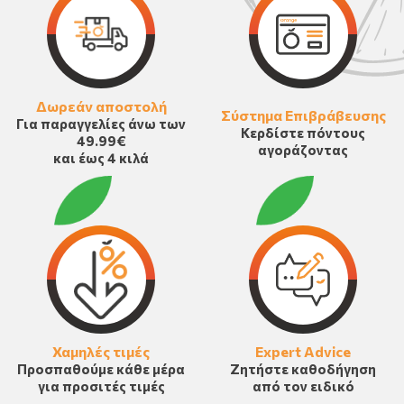
Δωρεάν αποστολή
Σύστημα Επιβράβευσης
Για παραγγελίες άνω των
Κερδίστε πόντους
49.99€
αγοράζοντας
και έως 4 κιλά
Χαμηλές τιμές
Expert Advice
Προσπαθούμε κάθε μέρα
Ζητήστε καθοδήγηση
για προσιτές τιμές
από τον ειδικό