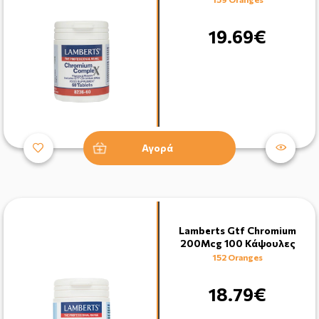
19.69€
Αγορά
Lamberts Gtf Chromium
200Mcg 100 Κάψουλες
152 Oranges
18.79€