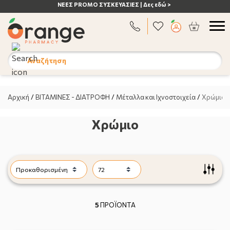
ΑΝΟΣΟΠΟΙΗΤΙΚΟ | Δες εδώ >
Αναζήτηση
Αρχική
/
ΒΙΤΑΜΙΝΕΣ - ΔΙΑΤΡΟΦΗ
/
Μέταλλα και Ιχνοστοιχεία
/
Χρώμιο
Χρώμιο
5
ΠΡΟΪΟΝΤΑ