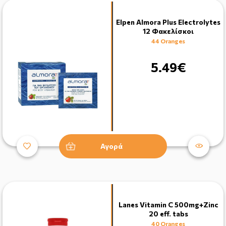
Elpen Almora Plus Electrolytes
12 Φακελίσκοι
44 Oranges
5.49€
Αγορά
Lanes Vitamin C 500mg+Zinc
20 eff. tabs
40 Oranges