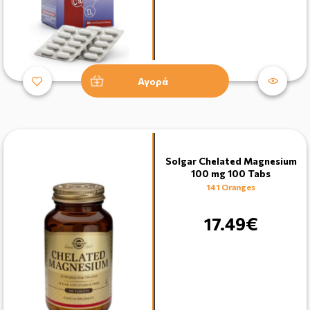
Αγορά
Solgar Chelated Magnesium
100 mg 100 Tabs
141 Oranges
17.49€