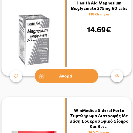
Health Aid Magnesium
Bisglycinate 375mg 60 tabs
118 Oranges
14.69€
Αγορά
WinMedica Sideral Forte
Συμπλήρωμα Διατροφής Με
Βάση Σουκροσωμικό Σίδηρο
Και Βιτ …
160 Oranges