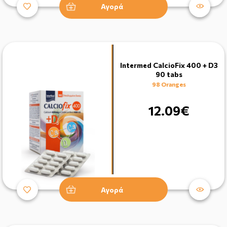
Αγορά
Intermed CalcioFix 400 + D3
90 tabs
98 Oranges
12.09€
Αγορά