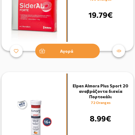
19.79€
Αγορά
Elpen Almora Plus Sport 20
αναβράζοντα δισκία
Πορτοκάλι
72 Oranges
8.99€