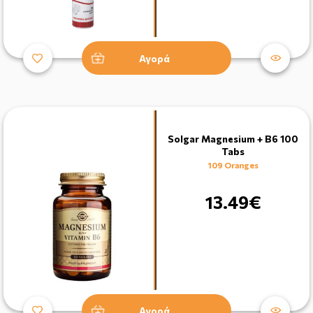
Αγορά
Solgar Magnesium + B6 100
Tabs
109 Oranges
13.49€
Αγορά