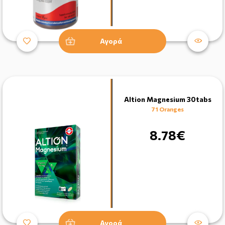
Αγορά
Altion Magnesium 30tabs
71 Oranges
8.78€
Αγορά