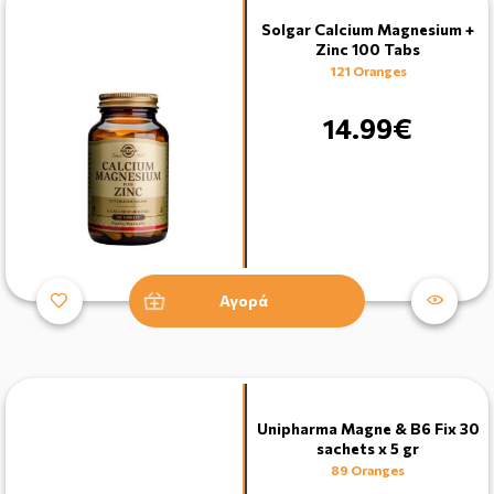
Solgar Calcium Magnesium +
Zinc 100 Tabs
121 Oranges
14.99€
Αγορά
Unipharma Magne & B6 Fix 30
sachets x 5 gr
89 Oranges