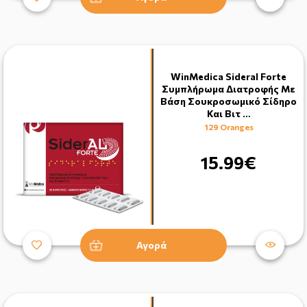
WinMedica Sideral Forte
Συμπλήρωμα Διατροφής Με
Βάση Σουκροσωμικό Σίδηρο
Και Βιτ …
129 Oranges
15.99€
Αγορά