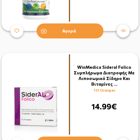
Αγορά
WinMedica Sideral Folico
Συμπλήρωμα Διατροφής Με
Λιποσωμικό Σίδηρο Και
Βιταμίνες …
121 Oranges
14.99€