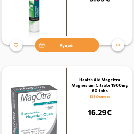
Αγορά
Health Aid Magcitra
Magnesium Citrate 1900mg
60 tabs
131 Oranges
16.29€