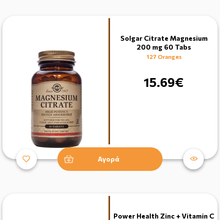
Solgar Citrate Magnesium
200 mg 60 Tabs
127 Oranges
15.69€
Αγορά
Power Health Zinc + Vitamin C