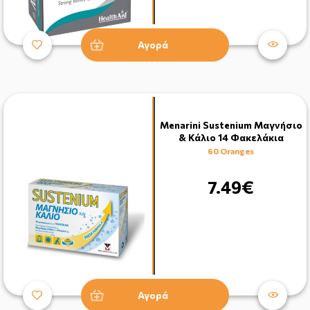
Αγορά
Menarini Sustenium Μαγνήσιο
& Κάλιο 14 Φακελάκια
60 Oranges
7.49€
Αγορά