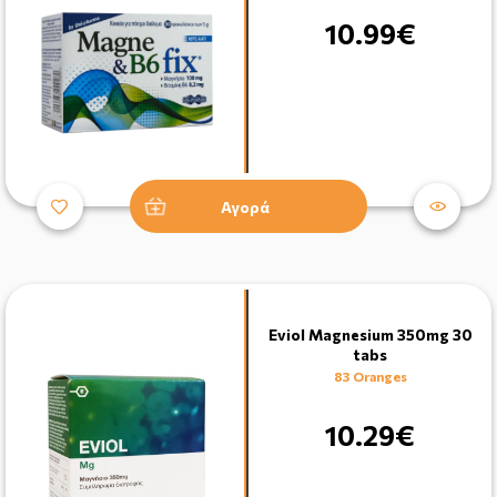
10.99€
Αγορά
Eviol Magnesium 350mg 30
tabs
83 Oranges
10.29€