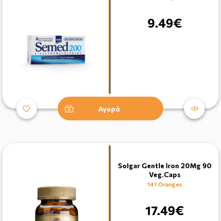
9.49€
Αγορά
Solgar Gentle Iron 20Mg 90
Veg.Caps
141 Oranges
17.49€