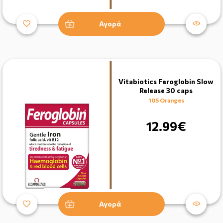
Αγορά
Vitabiotics Feroglobin Slow
Release 30 caps
105 Oranges
12.99€
Αγορά