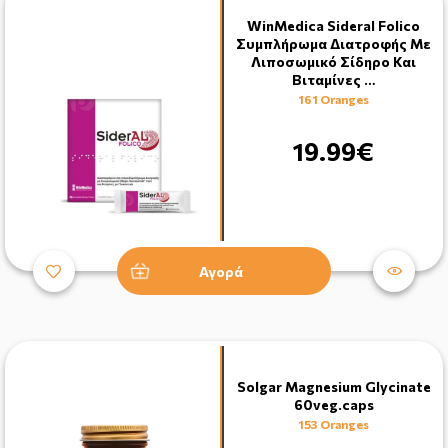
WinMedica Sideral Folico
Συμπλήρωμα Διατροφής Με
Λιποσωμικό Σίδηρο Και
Βιταμίνες …
161 Oranges
19.99€
Αγορά
Solgar Magnesium Glycinate
60veg.caps
153 Oranges