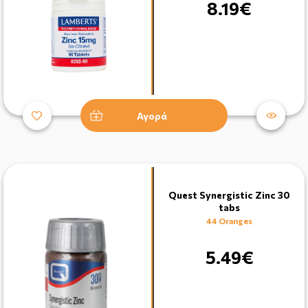
8.19€
Αγορά
Quest Synergistic Zinc 30
tabs
44 Oranges
5.49€