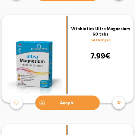
Vitabiotics Ultra Magnesium
60 tabs
64 Oranges
7.99€
Αγορά