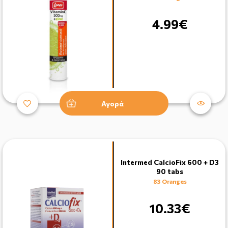
4.99€
Αγορά
Intermed CalcioFix 600 + D3
90 tabs
83 Oranges
10.33€