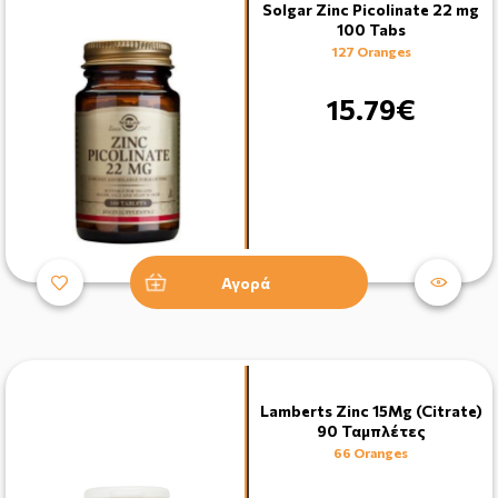
Solgar Zinc Picolinate 22 mg
100 Tabs
127 Oranges
15.79€
Αγορά
Lamberts Zinc 15Mg (Citrate)
90 Ταμπλέτες
66 Oranges