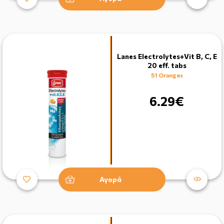
Lanes Electrolytes+Vit B, C, E
20 eff. tabs
51 Oranges
6.29€
Αγορά