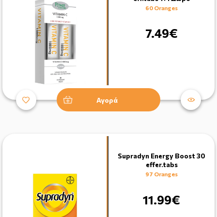
60 Oranges
7.49€
Αγορά
Supradyn Energy Boost 30
effer.tabs
97 Oranges
11.99€