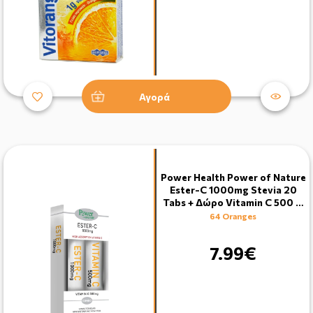
Αγορά
Power Health Power of Nature
Ester-C 1000mg Stevia 20
Tabs + Δώρο Vitamin C 500 …
64 Oranges
7.99€