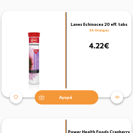
Lanes Echinacea 20 eff. tabs
34 Oranges
4.22€
Αγορά
Power Health Foods Cranberry