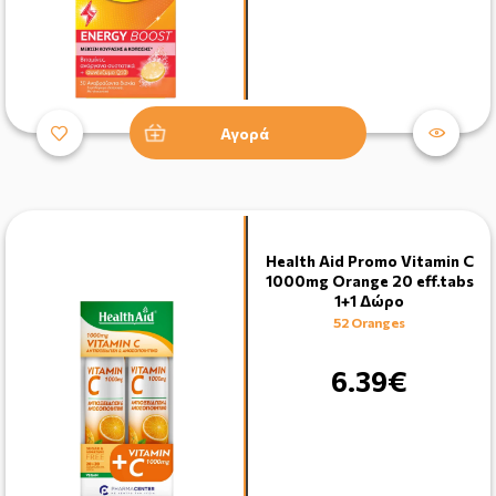
Αγορά
Health Aid Promo Vitamin C
1000mg Orange 20 eff.tabs
1+1 Δώρο
52 Oranges
6.39€