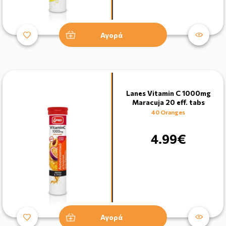
Αγορά
Lanes Vitamin C 1000mg
Maracuja 20 eff. tabs
40 Oranges
4.99€
Αγορά