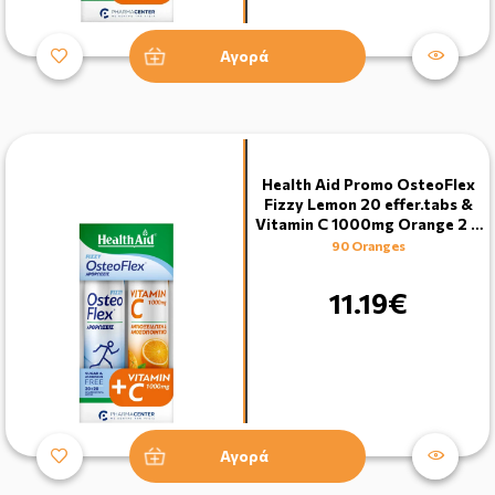
Αγορά
Health Aid Promo OsteoFlex
Fizzy Lemon 20 effer.tabs &
Vitamin C 1000mg Orange 2 …
90 Oranges
11.19€
Αγορά