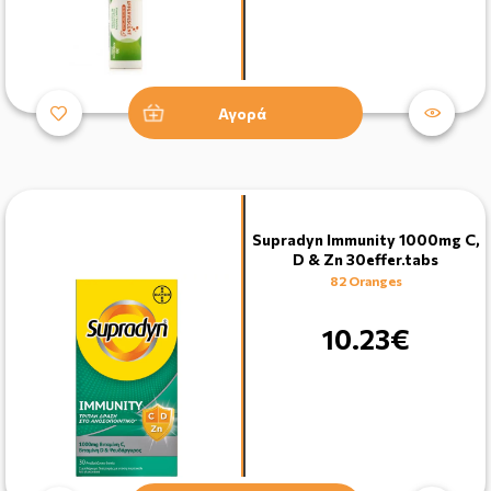
Αγορά
Supradyn Immunity 1000mg C,
D & Zn 30effer.tabs
82 Oranges
10.23€