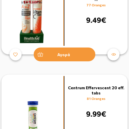
77 Oranges
9.49€
Αγορά
Centrum Effervescent 20 eff.
tabs
81 Oranges
9.99€