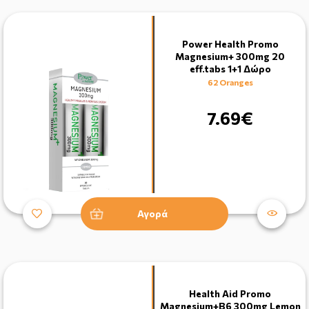
Power Health Promo
Magnesium+ 300mg 20
eff.tabs 1+1 Δώρο
62 Oranges
7.69€
Αγορά
Health Aid Promo
Magnesium+B6 300mg Lemon