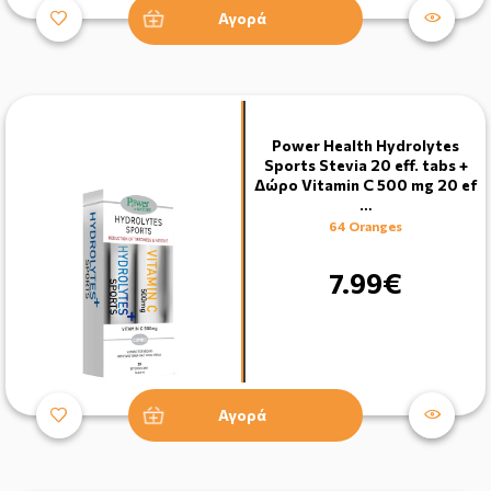
Αγορά
Power Health Hydrolytes
Sports Stevia 20 eff. tabs +
Δώρο Vitamin C 500 mg 20 ef
…
64 Oranges
7.99€
Αγορά