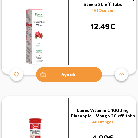
Stevia 20 eff. tabs
101 Oranges
12.49€
Αγορά
Lanes Vitamin C 1000mg
Pineapple - Mango 20 eff. tabs
40 Oranges
4.99€