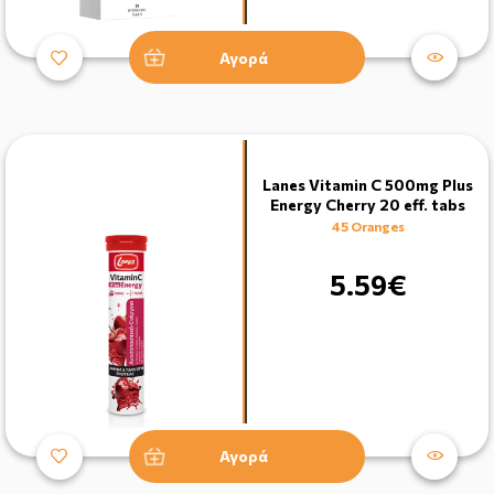
Αγορά
Lanes Vitamin C 500mg Plus
Energy Cherry 20 eff. tabs
45 Oranges
5.59€
Αγορά