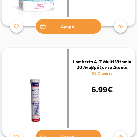
Αγορά
Lamberts A-Z Multi Vitamin
20 Αναβράζοντα Δισκία
56 Oranges
6.99€
Αγορά