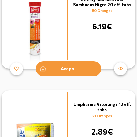
Sambucus Nigra 20 eff. tabs
50 Oranges
6.19€
Αγορά
Unipharma Vitorange 12 eff.
tabs
23 Oranges
2.89€