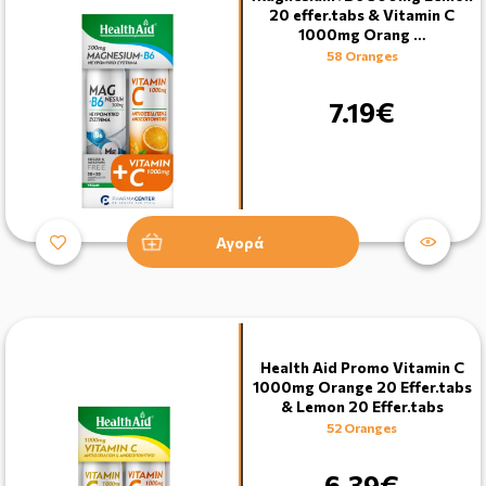
20 effer.tabs & Vitamin C
1000mg Orang …
58 Oranges
7.19€
Αγορά
Health Aid Promo Vitamin C
1000mg Orange 20 Effer.tabs
& Lemon 20 Effer.tabs
52 Oranges
6.39€