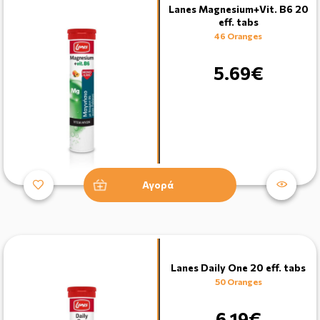
Lanes Magnesium+Vit. B6 20
eff. tabs
46 Oranges
5.69€
Αγορά
Lanes Daily One 20 eff. tabs
50 Oranges
6.19€