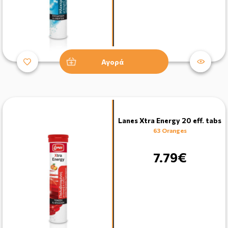
Αγορά
Lanes Xtra Energy 20 eff. tabs
63 Oranges
7.79€