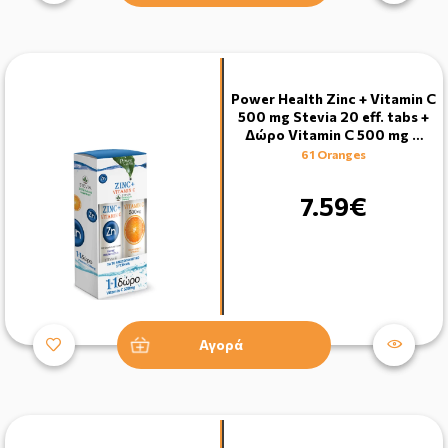
Power Health Zinc + Vitamin C
500 mg Stevia 20 eff. tabs +
Δώρο Vitamin C 500 mg …
61 Oranges
7.59€
Αγορά