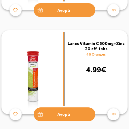
Αγορά
Lanes Vitamin C 500mg+Zinc
20 eff. tabs
40 Oranges
4.99€
Αγορά