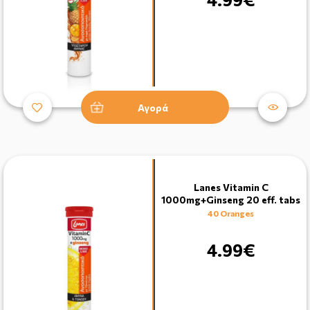
Αγορά
Lanes Vitamin C
1000mg+Ginseng 20 eff. tabs
40 Oranges
4.99€