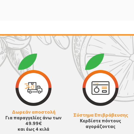
Δωρεάν αποστολή
Σύστημα Επιβράβευσης
Για παραγγελίες άνω των
Κερδίστε πόντους
49.99€
αγοράζοντας
και έως 4 κιλά