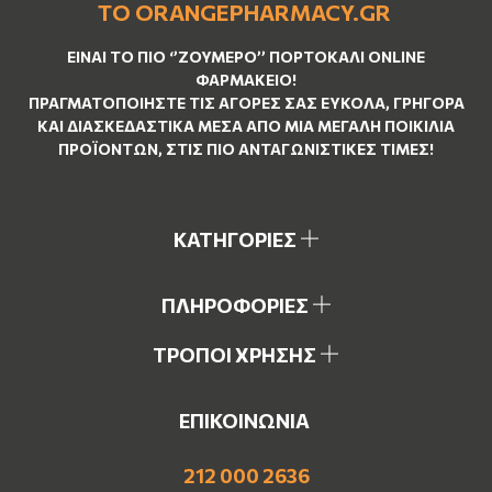
ΤΟ ORANGEPHARMACY.GR
ΕΊΝΑΙ ΤO ΠΙΟ ‘’
ΖΟΥΜΕΡΌ
’’ ΠΟΡΤΟΚΑΛΊ ΟNLINE
ΦΑΡΜΑΚΕΊΟ!
ΠΡΑΓΜΑΤΟΠΟΙΉΣΤΕ ΤΙΣ ΑΓΟΡΈΣ ΣΑΣ ΕΎΚΟΛΑ, ΓΡΉΓΟΡΑ
ΚΑΙ ΔΙΑΣΚΕΔΑΣΤΙΚΆ ΜΈΣΑ ΑΠΌ ΜΙΑ ΜΕΓΆΛΗ ΠΟΙΚΙΛΊΑ
ΠΡΟΪΌΝΤΩΝ, ΣΤΙΣ ΠΙΟ ΑΝΤΑΓΩΝΙΣΤΙΚΈΣ ΤΙΜΈΣ!
ΚΑΤΗΓΟΡΙΕΣ
ΠΛΗΡΟΦΟΡΙΕΣ
ΤΡΟΠΟΙ ΧΡΗΣΗΣ
ΕΠΙΚΟΙΝΩΝΙΑ
212 000 2636