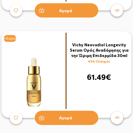
Αγορά
+δώρο
Vichy Neovadiol Longevity
Serum Ορός Αναδόμησης για
την Ώριμη Επιδερμίδα 30ml
496 Oranges
61.49€
Αγορά