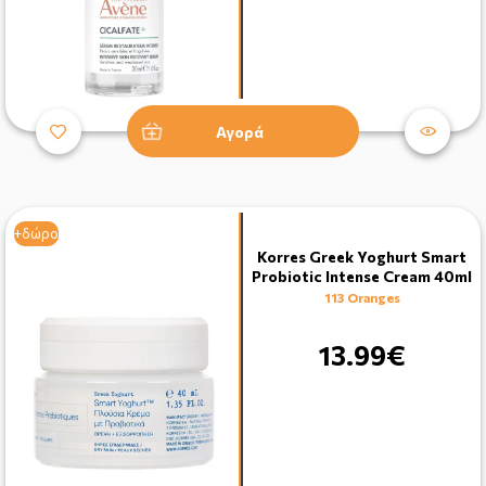
Αγορά
+δώρο
Korres Greek Yoghurt Smart
Probiotic Intense Cream 40ml
113 Oranges
13.99€