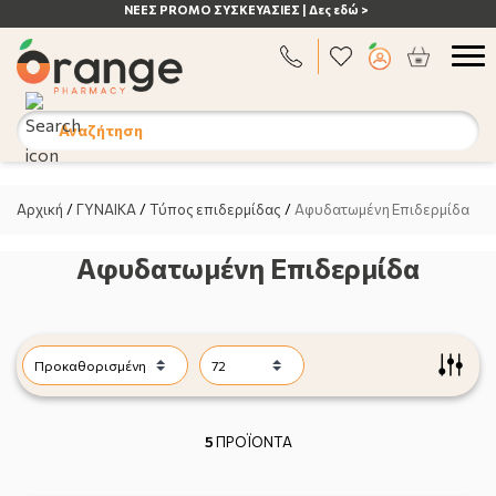
ΑΝΟΣΟΠΟΙΗΤΙΚΟ | Δες εδώ >
Αναζήτηση
Αρχική
/
ΓΥΝΑΙΚΑ
/
Τύπος επιδερμίδας
/
Αφυδατωμένη Επιδερμίδα
Αφυδατωμένη Επιδερμίδα
5
ΠΡΟΪΟΝΤΑ