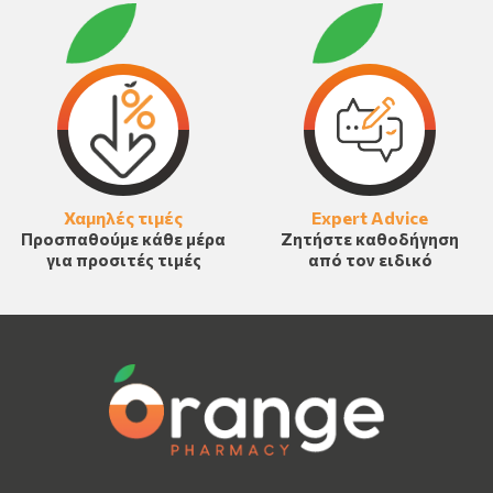
Χαμηλές τιμές
Expert Advice
Προσπαθούμε κάθε μέρα
Ζητήστε καθοδήγηση
για προσιτές τιμές
από τον ειδικό