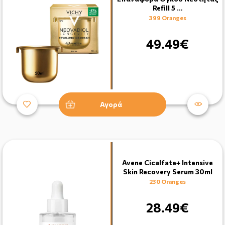
Refill 5 …
399 Oranges
49.49€
Αγορά
Avene Cicalfate+ Intensive
Skin Recovery Serum 30ml
230 Oranges
28.49€