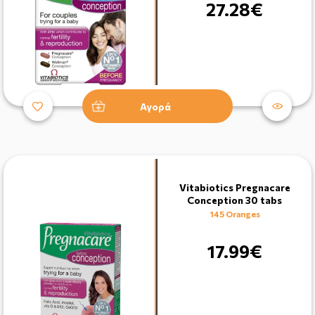
27.28€
Αγορά
Vitabiotics Pregnacare
Conception 30 tabs
145 Oranges
17.99€