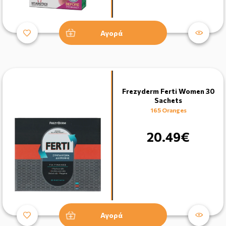
Αγορά
Frezyderm Ferti Women 30
Sachets
165 Oranges
20.49€
Αγορά