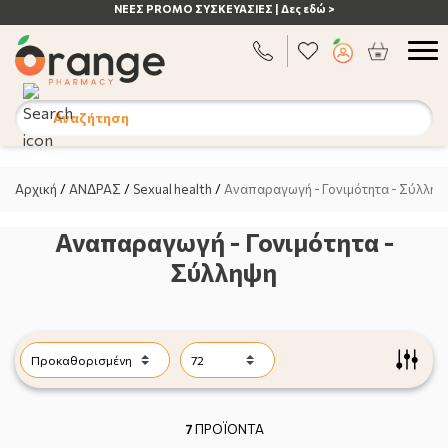
ΝΕΕΣ PROMO ΣΥΣΚΕΥΑΣΙΕΣ | Δες εδώ >
Αναζήτηση
Αρχική
/
ΑΝΔΡΑΣ
/
Sexual health
/
Αναπαραγωγή - Γονιμότητα - Σύλληψ
Αναπαραγωγή - Γονιμότητα -
Σύλληψη
7
ΠΡΟΪΟΝΤΑ