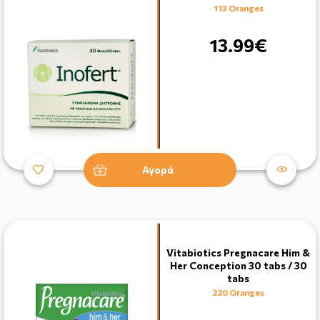
113 Oranges
13.99€
Αγορά
Vitabiotics Pregnacare Him &
Her Conception 30 tabs / 30
tabs
220 Oranges