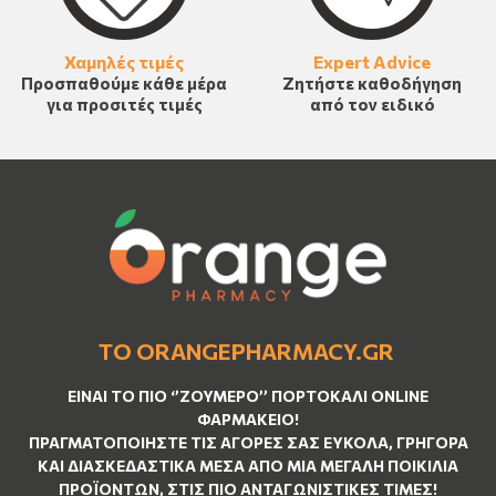
Χαμηλές τιμές
Expert Advice
Προσπαθούμε κάθε μέρα
Ζητήστε καθοδήγηση
για προσιτές τιμές
από τον ειδικό
ΤΟ ORANGEPHARMACY.GR
ΕΊΝΑΙ ΤO ΠΙΟ ‘’
ΖΟΥΜΕΡΌ
’’ ΠΟΡΤΟΚΑΛΊ ΟNLINE
ΦΑΡΜΑΚΕΊΟ!
ΠΡΑΓΜΑΤΟΠΟΙΉΣΤΕ ΤΙΣ ΑΓΟΡΈΣ ΣΑΣ ΕΎΚΟΛΑ, ΓΡΉΓΟΡΑ
ΚΑΙ ΔΙΑΣΚΕΔΑΣΤΙΚΆ ΜΈΣΑ ΑΠΌ ΜΙΑ ΜΕΓΆΛΗ ΠΟΙΚΙΛΊΑ
ΠΡΟΪΌΝΤΩΝ, ΣΤΙΣ ΠΙΟ ΑΝΤΑΓΩΝΙΣΤΙΚΈΣ ΤΙΜΈΣ!