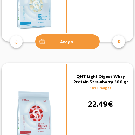
Αγορά
QNT Light Digest Whey
Protein Strawberry 500 gr
181 Oranges
22.49€