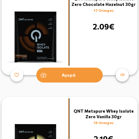
Zero Chocolate Hazelnut 30gr
17 Oranges
2.09€
Αγορά
QNT Metapure Whey Isolate
Zero Vanilla 30gr
18 Oranges
2.19€