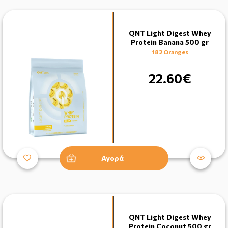
QNT Light Digest Whey
Protein Banana 500 gr
182 Oranges
22.60€
Αγορά
QNT Light Digest Whey
Protein Coconut 500 gr