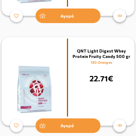
Αγορά
QNT Light Digest Whey
Protein Fruity Candy 500 gr
183 Oranges
22.71€
Αγορά