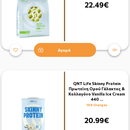
22.49€
Αγορά
QNT Life Skinny Protein
Πρωτεϊνη Ορού Γάλακτος &
Κολλαγόνο Vanilla Ice Cream
440 …
169 Oranges
20.99€