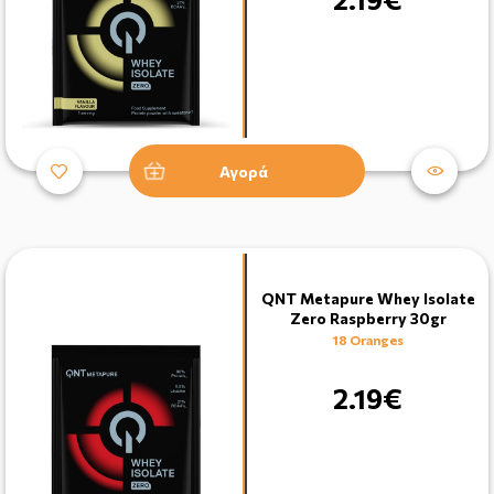
Αγορά
QNT Metapure Whey Isolate
Zero Raspberry 30gr
18 Oranges
2.19€