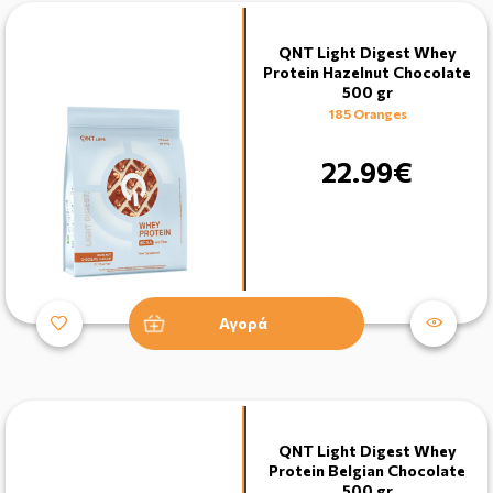
QNT Light Digest Whey
Protein Hazelnut Chocolate
500 gr
185 Oranges
22.99€
Αγορά
QNT Light Digest Whey
Protein Belgian Chocolate
500 gr