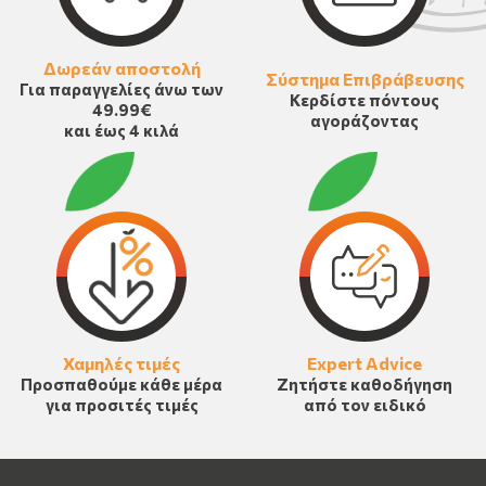
Δωρεάν αποστολή
Σύστημα Επιβράβευσης
Για παραγγελίες άνω των
Κερδίστε πόντους
49.99€
αγοράζοντας
και έως 4 κιλά
Χαμηλές τιμές
Expert Advice
Προσπαθούμε κάθε μέρα
Ζητήστε καθοδήγηση
για προσιτές τιμές
από τον ειδικό