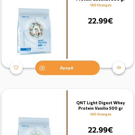
185 Oranges
22.99€
Αγορά
QNT Light Digest Whey
Protein Vanilia 500 gr
185 Oranges
22.99€