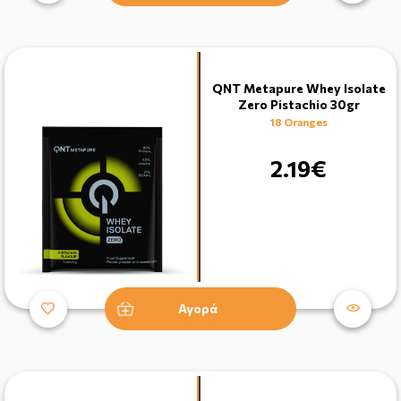
QNT Metapure Whey Isolate
Zero Pistachio 30gr
18 Oranges
2.19€
Αγορά