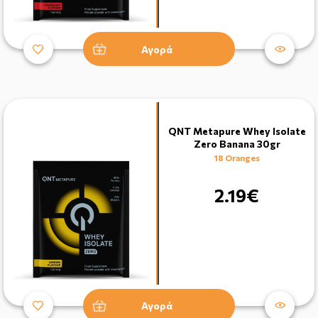
Αγορά
QNT Metapure Whey Isolate
Zero Banana 30gr
18 Oranges
2.19€
Αγορά