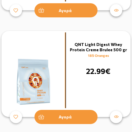
Αγορά
QNT Light Digest Whey
Protein Creme Brulee 500 gr
185 Oranges
22.99€
Αγορά