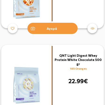
Αγορά
QNT Light Digest Whey
Protein White Chocolate 500
gr
185 Oranges
22.99€