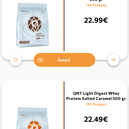
185 Oranges
22.99€
Αγορά
QNT Light Digest Whey
Protein Salted Caramel 500 gr
181 Oranges
22.49€