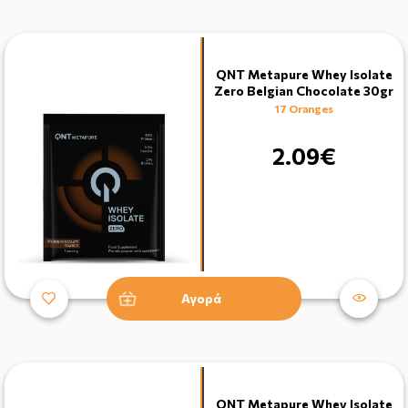
QNT Metapure Whey Isolate
Zero Belgian Chocolate 30gr
17 Oranges
2.09€
Αγορά
QNT Metapure Whey Isolate