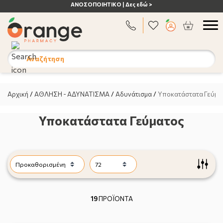
ΑΝΟΣΟΠΟΙΗΤΙΚΟ | Δες εδώ >
Αναζήτηση
Αρχική
/
ΑΘΛΗΣΗ - ΑΔΥΝΑΤΙΣΜΑ
/
Αδυνάτισμα
/
Υποκατάστατα Γεύμα
Υποκατάστατα Γεύματος
19
ΠΡΟΪΟΝΤΑ