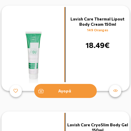
Lavish Care Thermal Lipout
Body Cream 150ml
149 Oranges
18.49€
Αγορά
Lavish Care CryoSlim Body Gel
150ml