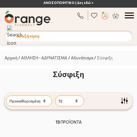
ΑΝΟΣΟΠΟΙΗΤΙΚΟ | Δες εδώ >
Αναζήτηση
Αρχική
/
ΑΘΛΗΣΗ - ΑΔΥΝΑΤΙΣΜΑ
/
Αδυνάτισμα
/
Σύσφιξη
Σύσφιξη
13
ΠΡΟΪΟΝΤΑ