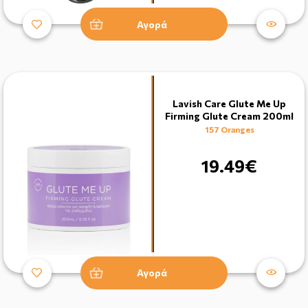
Αγορά
Lavish Care Glute Me Up
Firming Glute Cream 200ml
157 Oranges
19.49€
Αγορά