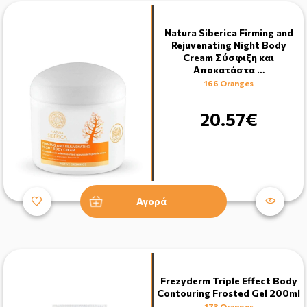
Natura Siberica Firming and
Rejuvenating Night Body
Cream Σύσφιξη και
Αποκατάστα …
166 Oranges
20.57€
Αγορά
Frezyderm Triple Effect Body
Contouring Frosted Gel 200ml
173 Oranges