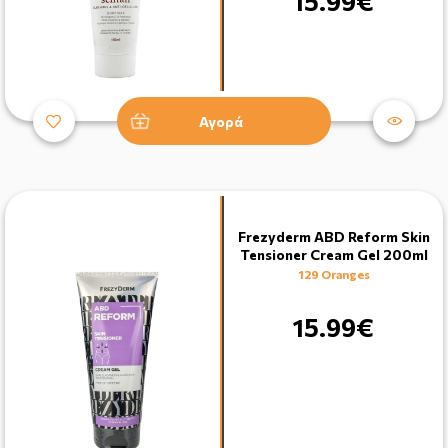
15.99€
Αγορά
Frezyderm ABD Reform Skin
Tensioner Cream Gel 200ml
129 Oranges
15.99€