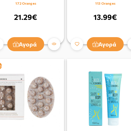
172 Oranges
113 Oranges
21.29€
13.99€
Αγορά
Αγορά
ο