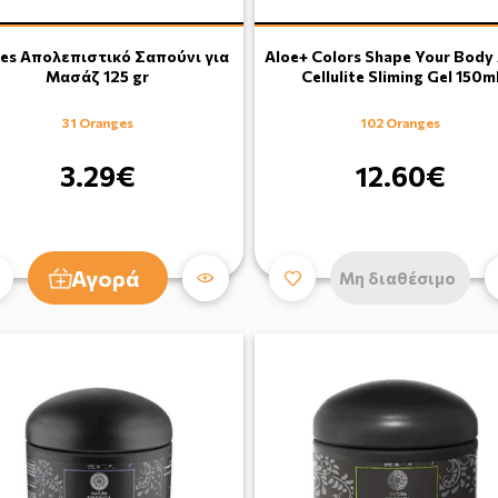
res Απολεπιστικό Σαπούνι για
Aloe+ Colors Shape Your Body 
Μασάζ 125 gr
Cellulite Sliming Gel 150m
31 Oranges
102 Oranges
3.29€
12.60€
Αγορά
Μη διαθέσιμο