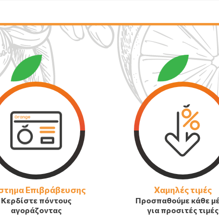
στημα Επιβράβευσης
Χαμηλές τιμές
Κερδίστε πόντους
Προσπαθούμε κάθε μ
αγοράζοντας
για προσιτές τιμές