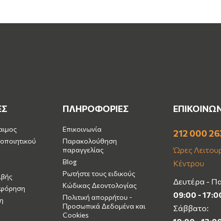
ΕΣ
ΠΛΗΡΟΦΟΡΙΕΣ
ΕΠΙΚΟΙΝΩ
αιμος
Επικοινωνία
212 000 26
οποιητικού
Παρακολούθηση
Ώρες Λειτουρ
παραγγελίας
Blog
Κέντρου
Ρωτήστε τους ειδικούς
ιβής
Δευτέρα - Π
Κώδικας Δεοντολογίας
μφόρηση
09:00 - 17:0
Πολιτική απορρήτου -
η
Προσωπικά Δεδομένα και
Σάββατο:
Cookies