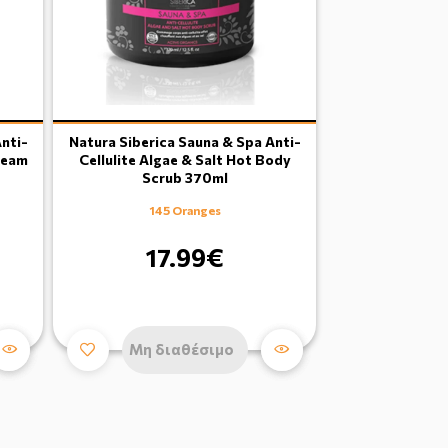
Anti-
Natura Siberica Sauna & Spa Anti-
ream
Cellulite Algae & Salt Hot Body
Scrub 370ml
145 Oranges
17.99€
Μη διαθέσιμο