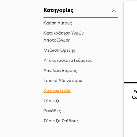
Κατηγορίες
Καύση Λίπους
Κατακράτηση Υγρών -
Αποτοξίνωση
Μείωση Όρεξης
Υποκατάστατα Γεύματος
Απώλεια Βάρους
Τοπικό Αδυνάτισμα
Κυτταρίτιδα
F
Co
Σύσφιξη
Ραγάδες
Σύσφιξη Στήθους