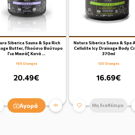
ura Siberica Sauna & Spa Rich
Natura Siberica Sauna & Spa 
age Butter, Πλούσιο Βούτυρο
Cellulite Icy Drainage Body C
Για Μασάζ Κατά …
370ml
165 Oranges
135 Oranges
20.49€
16.69€
Αγορά
Μη διαθέσιμο