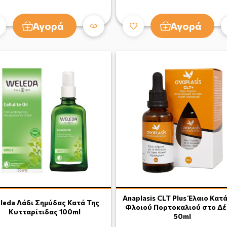
Αγορά
Αγορά
Anaplasis CLT Plus Έλαιο Κατ
leda Λάδι Σημύδας Κατά Της
Φλοιού Πορτοκαλιού στο Δ
Κυτταρίτιδας 100ml
50ml