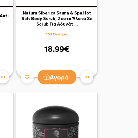
Natura Siberica Sauna & Spa Hot
Anti-
Salt Body Scrub, Ζεστά Άλατα Σε
l
Scrub Για Αδυνάτ …
153 Oranges
18.99€
Αγορά