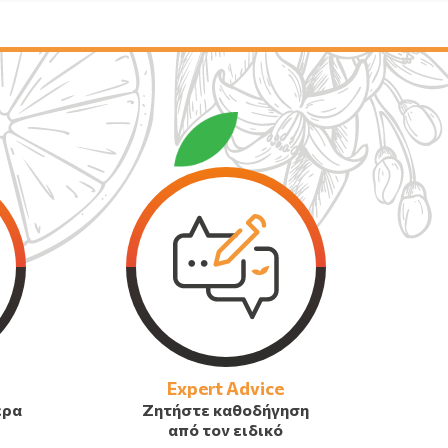
Expert Advice
έρα
Ζητήστε καθοδήγηση
από τον ειδικό