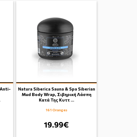
Anti-
Natura Siberica Sauna & Spa Siberian
ό
Mud Body Wrap, Σιβηρική Λάσπη
…
Κατά Της Κυττ …
161 Oranges
19.99€