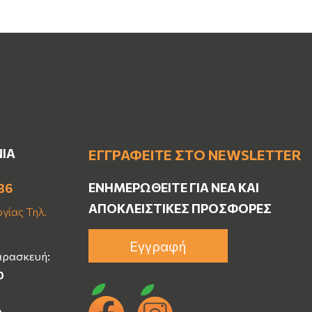
ΝΙΑ
ΕΓΓΡΑΦΕΊΤΕ ΣΤΟ NEWSLETTER
ΕΝΗΜΕΡΩΘΕΊΤΕ ΓΙΑ ΝΈΑ ΚΑΙ
36
ΑΠΟΚΛΕΙΣΤΙΚΈΣ ΠΡΟΣΦΟΡΈΣ
γίας Τηλ.
Εγγραφή
αρασκευή:
0