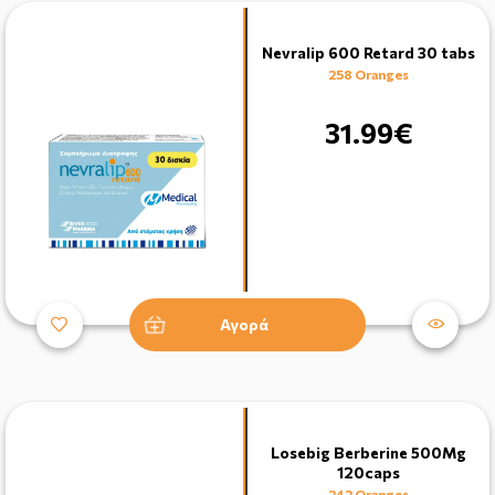
Nevralip 600 Retard 30 tabs
258 Oranges
31.99€
Αγορά
Losebig Berberine 500Mg
120caps
242 Oranges