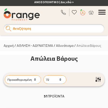
ΑΝΟΣΟΠΟΙΗΤΙΚΟ | Δες εδώ >
Αναζήτηση
Αρχική
/
ΑΘΛΗΣΗ - ΑΔΥΝΑΤΙΣΜΑ
/
Αδυνάτισμα
/
Απώλεια Βάρους
Απώλεια Βάρους
51
ΠΡΟΪΟΝΤΑ