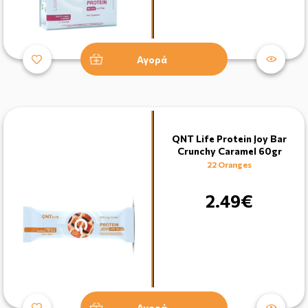
Αγορά
QNT Life Protein Joy Bar
Crunchy Caramel 60gr
22 Oranges
2.49€
Αγορά