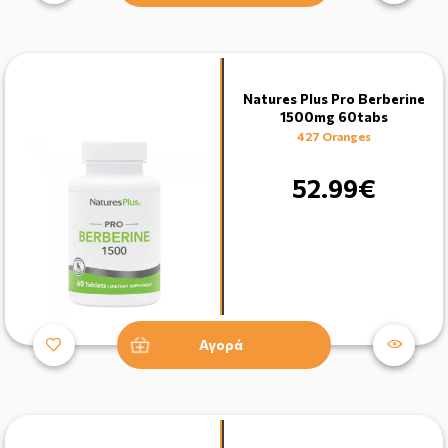
Natures Plus Pro Berberine
1500mg 60tabs
427 Oranges
52.99€
Αγορά