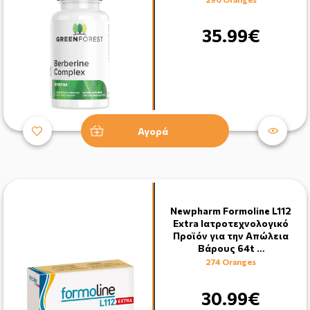
35.99€
Αγορά
Newpharm Formoline L112
Extra Ιατροτεχνολογικό
Προϊόν για την Απώλεια
Βάρους 64t …
274 Oranges
30.99€