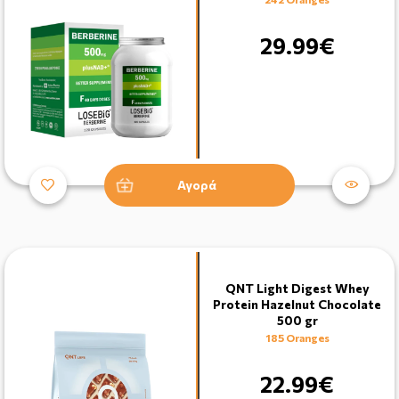
29.99€
Αγορά
QNT Light Digest Whey
Protein Hazelnut Chocolate
500 gr
185 Oranges
22.99€