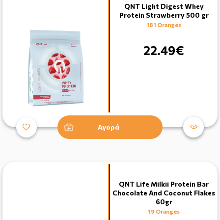
QNT Light Digest Whey
Protein Strawberry 500 gr
181 Oranges
22.49€
Αγορά
QNT Life Milkii Protein Bar
Chocolate And Coconut Flakes
60gr
19 Oranges