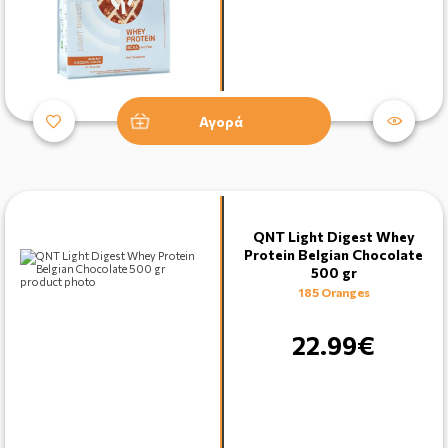
Αγορά
QNT Light Digest Whey
Protein Belgian Chocolate
500 gr
185 Oranges
22.99€