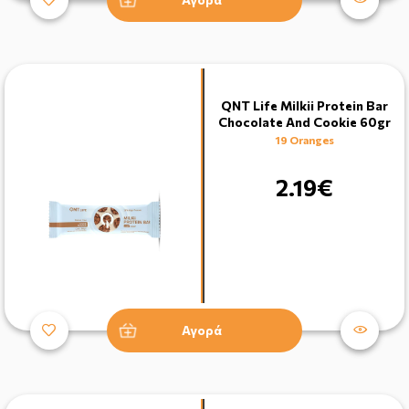
QNT Life Milkii Protein Bar
Chocolate And Cookie 60gr
19 Oranges
2.19€
Αγορά