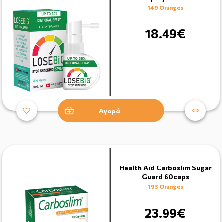
149 Oranges
18.49€
Αγορά
Health Aid Carboslim Sugar
Guard 60caps
193 Oranges
23.99€