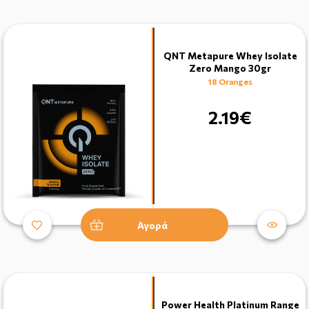
QNT Metapure Whey Isolate
Zero Mango 30gr
18 Oranges
2.19€
Αγορά
Power Health Platinum Range