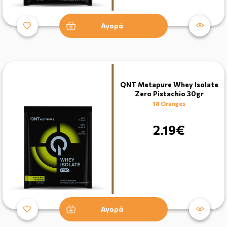
Αγορά
QNT Metapure Whey Isolate
Zero Pistachio 30gr
18 Oranges
2.19€
Αγορά