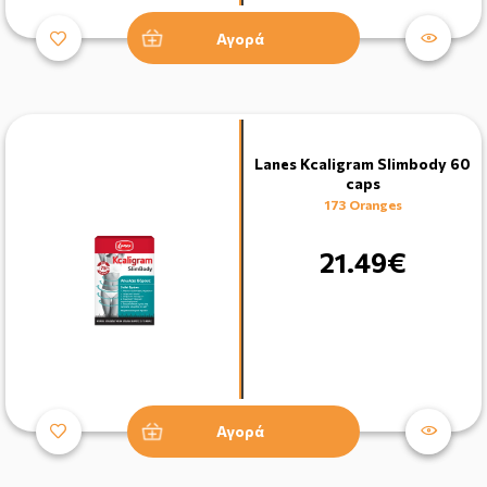
Αγορά
Lanes Kcaligram Slimbody 60
caps
173 Oranges
21.49€
Αγορά