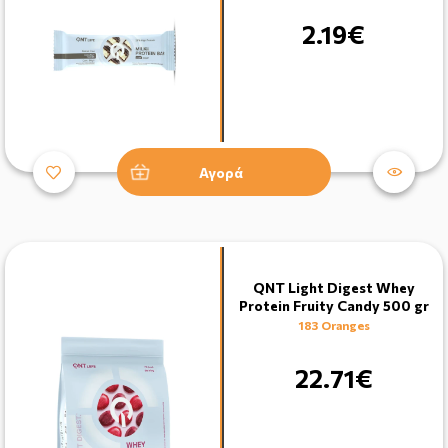
2.19€
Αγορά
QNT Light Digest Whey
Protein Fruity Candy 500 gr
183 Oranges
22.71€