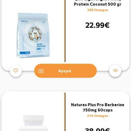
Protein Coconut 500 gr
185 Oranges
22.99€
Αγορά
Natures Plus Pro Berberine
750mg 60caps
314 Oranges
38.99€