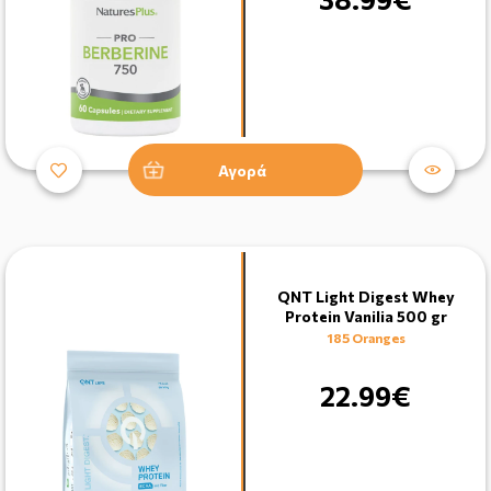
Αγορά
QNT Light Digest Whey
Protein Vanilia 500 gr
185 Oranges
22.99€