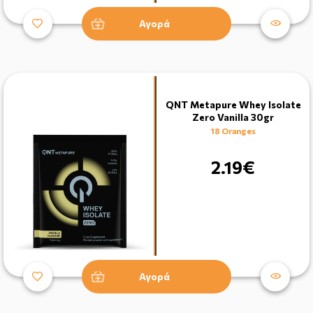
Αγορά
QNT Metapure Whey Isolate
Zero Vanilla 30gr
18 Oranges
2.19€
Αγορά