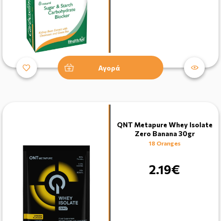
Αγορά
QNT Metapure Whey Isolate
Zero Banana 30gr
18 Oranges
2.19€