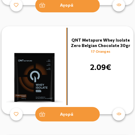
Αγορά
QNT Metapure Whey Isolate
Zero Belgian Chocolate 30gr
17 Oranges
2.09€
Αγορά