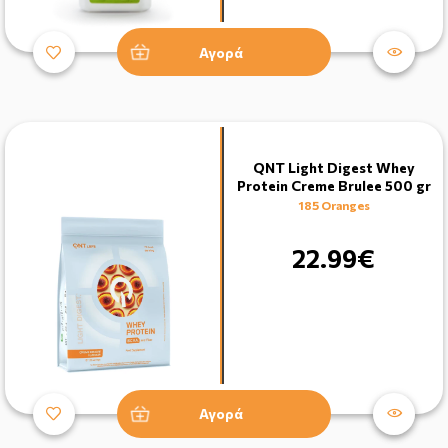
Αγορά
QNT Light Digest Whey
Protein Creme Brulee 500 gr
185 Oranges
22.99€
Αγορά