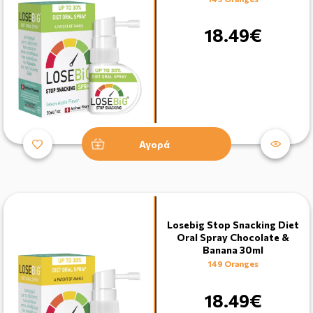
18.49€
Αγορά
Losebig Stop Snacking Diet
Oral Spray Chocolate &
Banana 30ml
149 Oranges
18.49€