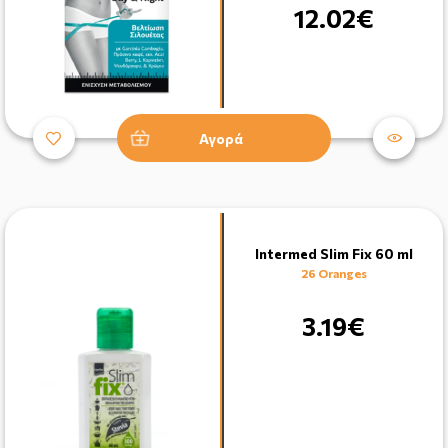
12.02€
Αγορά
Intermed Slim Fix 60 ml
26 Oranges
3.19€