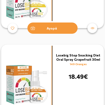
Αγορά
Losebig Stop Snacking Diet
Oral Spray Grapefruit 30ml
149 Oranges
18.49€