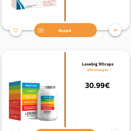
Αγορά
Losebig 90caps
250 Oranges
30.99€