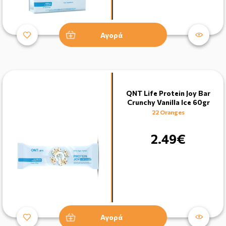
Αγορά
QNT Life Protein Joy Bar
Crunchy Vanilla Ice 60gr
22 Oranges
2.49€
Αγορά