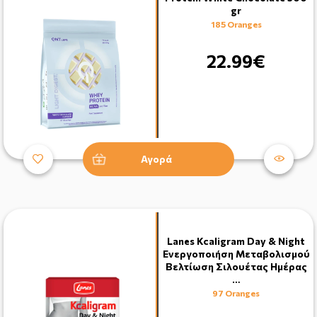
gr
185 Oranges
22.99€
Αγορά
Lanes Kcaligram Day & Night
Ενεργοποιήση Μεταβολισμού
Βελτίωση Σιλουέτας Ημέρας
…
97 Oranges