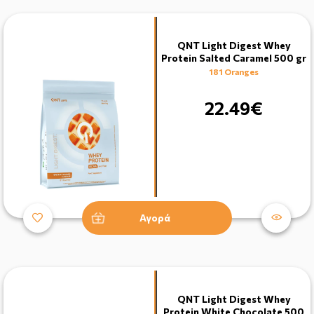
QNT Light Digest Whey
Protein Salted Caramel 500 gr
181 Oranges
22.49€
Αγορά
QNT Light Digest Whey
Protein White Chocolate 500