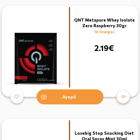
QNT Metapure Whey Isolate
Zero Raspberry 30gr
18 Oranges
2.19€
Αγορά
Losebig Stop Snacking Diet
Oral Spray Mint 30ml